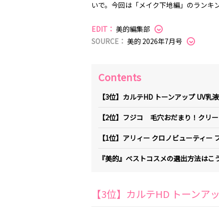
いで。今回は「メイク下地編」のランキ
EDIT：
美的編集部
SOURCE：
美的 2026年7月号
Contents
【3位】カルテHD トーンアップ UV乳
【2位】フジコ 毛穴おだまり！クリー
【1位】アリィー クロノビューティー 
『美的』ベストコスメの選出方法はこ
【3位】カルテHD トーンア