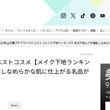
ア
ネイル
ライフスタイル
ベスコス
アイテム別
美容のプロ
連載
占い
2026年上半期プチプラベストコスメ【メイク下地ランキング】赤みや色ムラを補正しなめ
2026.06.05
ラベストコスメ【メイク下地ランキン
正しなめらかな肌に仕上がる名品が
9
7月
￥1
News