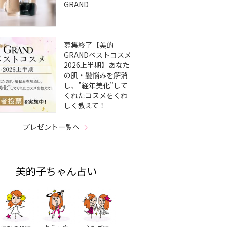
GRAND
募集終了【美的
GRANDベストコスメ
2026上半期】あなた
の肌・髪悩みを解消
し、”経年美化”して
くれたコスメをくわ
しく教えて！
プレゼント一覧へ
美的子ちゃん占い