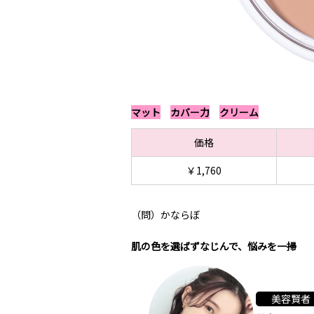
マット
カバー力
クリーム
価格
￥1,760
（問）かならぼ
肌の色を選ばずなじんで、悩みを一掃
美容賢者