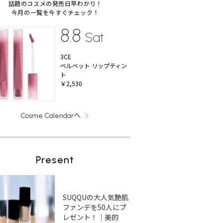
話題のコスメの発売日早わかり！
今月の一覧を今すぐチェック！
8.8
Sat
3CE
ベルベット リップティン
ト
￥2,530
へ
Cosme Calendar
Present
SUQQUの大人気艶肌
ファンデを50人にプ
レゼント！｜美的