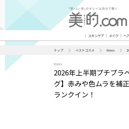
スキンケア
メイク
ヘ
トップ
ベストコスメ
News
News
2026年上半期プチプ
グ】赤みや色ムラを補
ランクイン！