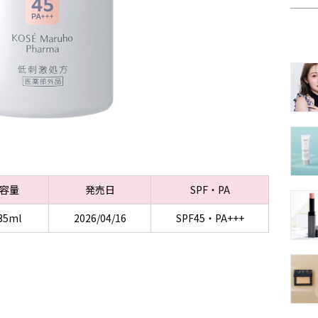
容量
発売日
SPF・PA
35ml
2026/04/16
SPF45・PA+++