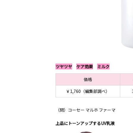
ツヤツヤ
ケア効果
ミルク
価格
￥1,760（編集部調べ）
（問）コーセー マルホ ファーマ
上品にトーンアップするUV乳液