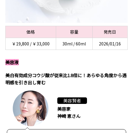
価格
容量
発売日
￥19,800 / ￥33,000
30ml / 60ml
2026/01/16
美容液
美白有効成分コウジ酸が従来比1.8倍に！あらゆる角度から透
明感を引き出し育む
美容賢者
美容家
神崎 恵さん