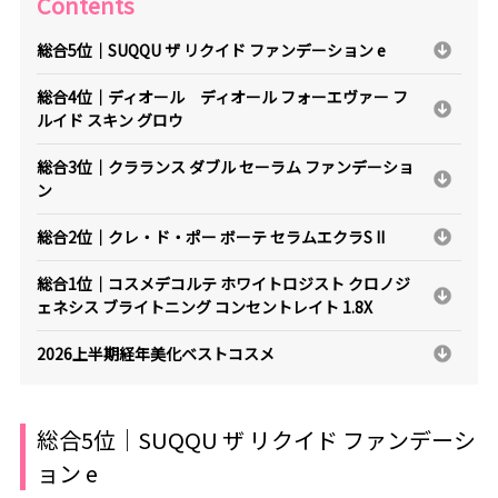
Contents
総合5位｜SUQQU ザ リクイド ファンデーション e
総合4位｜ディオール ディオール フォーエヴァー フ
ルイド スキン グロウ
総合3位｜クラランス ダブル セーラム ファンデーショ
ン
総合2位｜クレ・ド・ポー ボーテ セラムエクラS II
総合1位｜コスメデコルテ ホワイトロジスト クロノジ
ェネシス ブライトニング コンセントレイト 1.8X
2026上半期経年美化ベストコスメ
総合5位｜SUQQU ザ リクイド ファンデーシ
ョン e