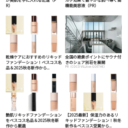
R）
機能美容液（PR）
乾燥ケアにおすすめのリキッド
全国の絶景ポイントにサウナ付
ファンデーション！ベスコス名
きのシェア別荘を展開
PR（COCO VILLA on GOETHE）
品＆2025秋冬新作から...
艶肌リキッドファンデーション
【2025最新】保湿力のあるリ
をベスコス名品＆2025秋冬新
キッドファンデーション！秋冬
作から厳選
新作＆ベスコス受賞から...