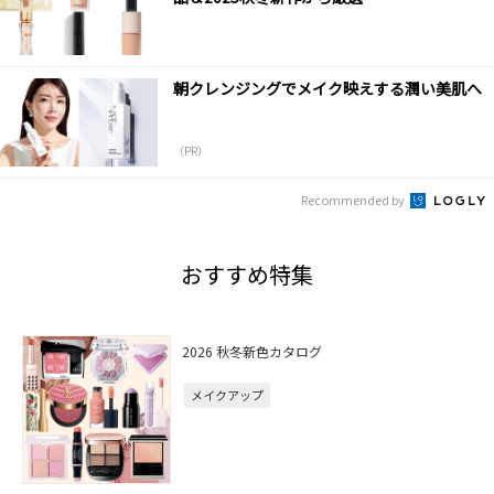
朝クレンジングでメイク映えする潤い美肌へ
（PR）
Recommended by
おすすめ特集
2026 秋冬新色カタログ
メイクアップ