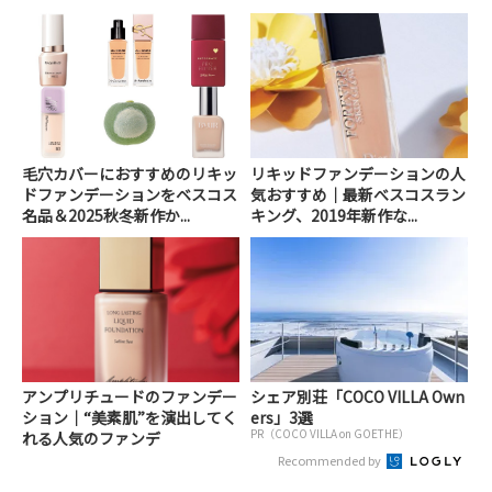
毛穴カバーにおすすめのリキッ
リキッドファンデーションの人
ドファンデーションをベスコス
気おすすめ｜最新べスコスラン
名品＆2025秋冬新作か...
キング、2019年新作な...
アンプリチュードのファンデー
シェア別荘「COCO VILLA Own
ション｜“美素肌”を演出してく
ers」3選
PR（COCO VILLA on GOETHE）
れる人気のファンデ
Recommended by