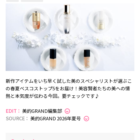
新作アイテムをいち早く試した美のスぺシャリストが選ぶこ
の春夏ベスコストップ5をお届け！美容賢者たちの美への情
熱と本気度が伝わる今回。要チェックです♪
EDIT：
美的GRAND編集部
SOURCE：
美的GRAND 2026年夏号