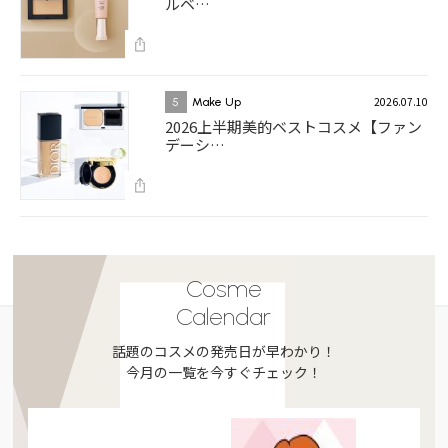
ルベ…
2026.07.10
5
Make Up
2026上半期美的ベストコスメ【ファン
デーシ…
Cosme
Calendar
話題のコスメの発売日が早わかり！
今月の一覧を今すぐチェック！