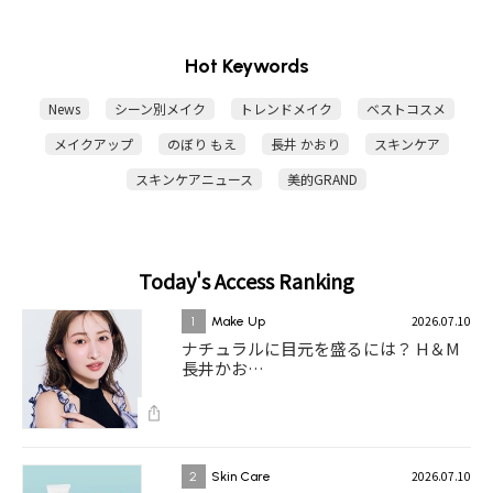
Hot Keywords
News
シーン別メイク
トレンドメイク
ベストコスメ
メイクアップ
のぼり もえ
長井 かおり
スキンケア
スキンケアニュース
美的GRAND
Today's Access Ranking
2026.07.10
1
Make Up
ナチュラルに目元を盛るには？ H＆M
長井かお…
2026.07.10
2
Skin Care