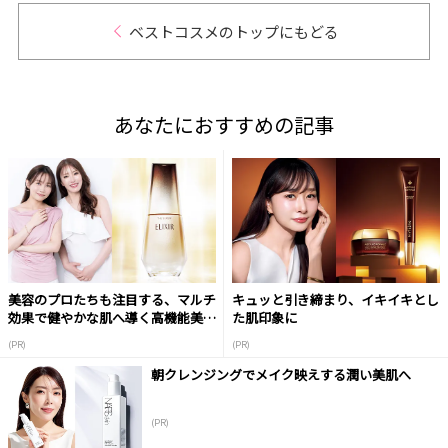
ベストコスメのトップにもどる
あなたにおすすめの記事
美容のプロたちも注目する、マルチ
キュッと引き締まり、イキイキとし
効果で健やかな肌へ導く高機能美容
た肌印象に
液
(PR)
(PR)
朝クレンジングでメイク映えする潤い美肌へ
(PR)