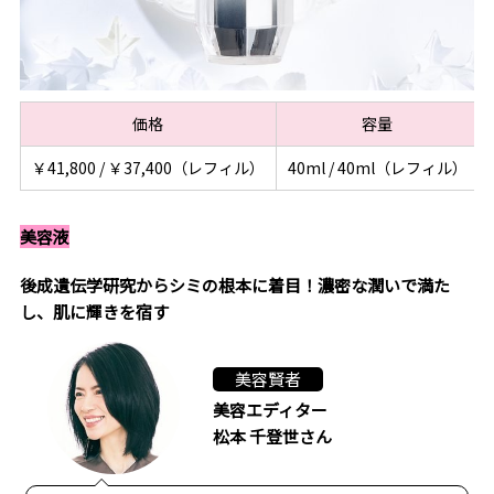
価格
容量
￥41,800 / ￥37,400（レフィル）
40ml / 40ml（レフィル）
美容液
後成遺伝学研究からシミの根本に着目！濃密な潤いで満た
し、肌に輝きを宿す
美容賢者
美容エディター
松本 千登世さん