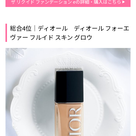
ザ リクイド ファンデーション eの詳細・購入はこちら
総合4位｜ディオール ディオール フォーエ
ヴァー フルイド スキン グロウ