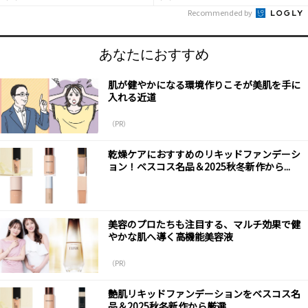
Recommended by
あなたにおすすめ
肌が健やかになる環境作りこそが美肌を手に
入れる近道
（PR）
乾燥ケアにおすすめのリキッドファンデーシ
ョン！ベスコス名品＆2025秋冬新作から...
美容のプロたちも注目する、マルチ効果で健
やかな肌へ導く高機能美容液
（PR）
艶肌リキッドファンデーションをベスコス名
品＆2025秋冬新作から厳選