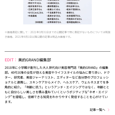
※価格表記に関して：2021年3月31日までの公開記事で特に表記がないものについては税抜
き価格、2021年4月1日以降公開の記事は税込み価格です。
EDIT：
美的GRAND編集部
2018年に小学館が創刊した大人世代向け美容専門誌『美的GRAND』の編集
部。40代以降の女性が抱える美容やライフスタイルの悩みに寄り添い、ドク
ター、研究者、美容ジャーナリスト、エディターなど各分野のプロフェッシ
ョナルと連携し、スキンケアからメイク、ヘルスケア、ウェルネスまでを多
角的に紹介。「年齢に抗う」というアンチ・エイジングではなく、年齢とと
もに自分らしい美しさを積み重ねていくというポジティブな“ネオ・エイジ
ング”を提唱し、信頼できる知見をわかりやすく発信することを心がけてい
ます。
記事一覧へ