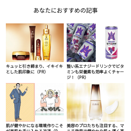
あなたにおすすめの記事
キュッと引き締まり、イキイキ
整い系エナジードリンクでビタ
とした肌印象に（PR）
ミンも栄養素も効率よくチャー
ジ！（PR）
肌が健やかになる環境作りこそ
美容のプロたちも注目する、マ
が美肌を手に入れる近道（P
ルチ効果で健やかな肌へ導く高