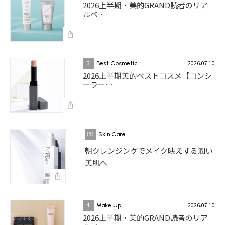
2026上半期・美的GRAND読者のリア
ルベ…
2026.07.10
3
Best Cosmetic
2026上半期美的ベストコスメ【コンシ
ーラー…
Skin Care
朝クレンジングでメイク映えする潤い
美肌へ
2026.07.10
4
Make Up
2026上半期・美的GRAND読者のリア