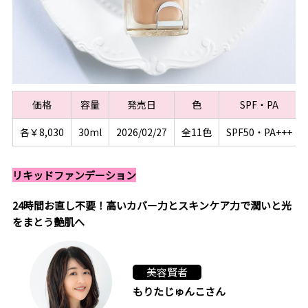
価格
容量
発売日
色
SPF・PA
各￥8,030
30ml
2026/02/27
全11色
SPF50・PA+++
リキッドファンデーション
24時間お直し不要！高いカバー力とスキンケア力で潤いと光
をまとう艶肌へ
美容賢者
もりたじゅんこさん