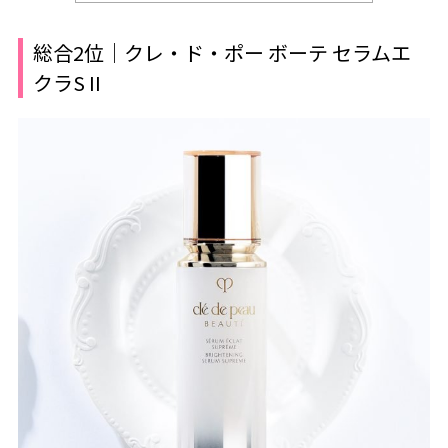
総合2位｜クレ・ド・ポー ボーテ セラムエ
クラS II