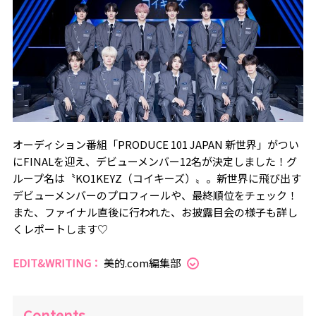
オーディション番組「PRODUCE 101 JAPAN 新世界」がつい
にFINALを迎え、デビューメンバー12名が決定しました！グ
ループ名は〝KO1KEYZ（コイキーズ）〟。新世界に飛び出す
デビューメンバーのプロフィールや、最終順位をチェック！
また、ファイナル直後に行われた、お披露目会の様子も詳し
くレポートします♡
EDIT&WRITING：
美的.com編集部
Contents