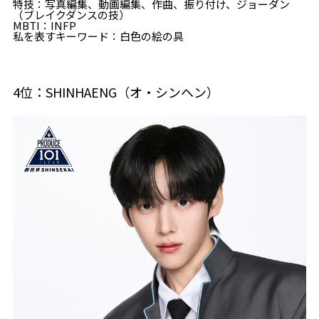
特技：写真編集、動画編集、作曲、振り付け、ジョーダン
（ブレイクダンスの技）
MBTI：INFP
私を表すキーワード：白色の絵の具
4位：SHINHAENG（オ・シンヘン）