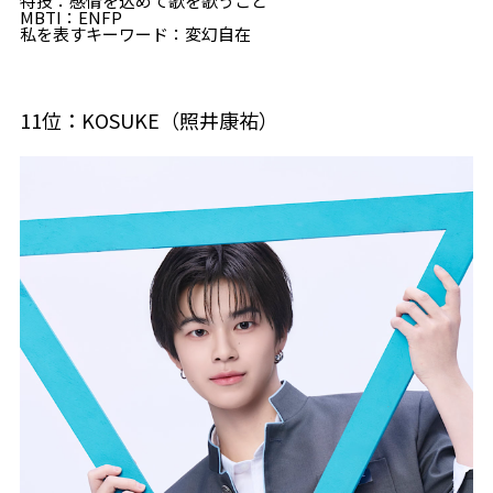
特技：感情を込めて歌を歌うこと
MBTI：ENFP
私を表すキーワード：変幻自在
11位：KOSUKE（照井康祐）