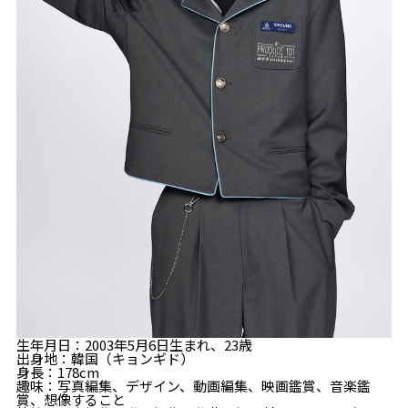
生年月日：2003年5月6日生まれ、23歳
出身地：韓国（キョンギド）
身長：178cm
趣味：写真編集、デザイン、動画編集、映画鑑賞、音楽鑑
賞、想像すること