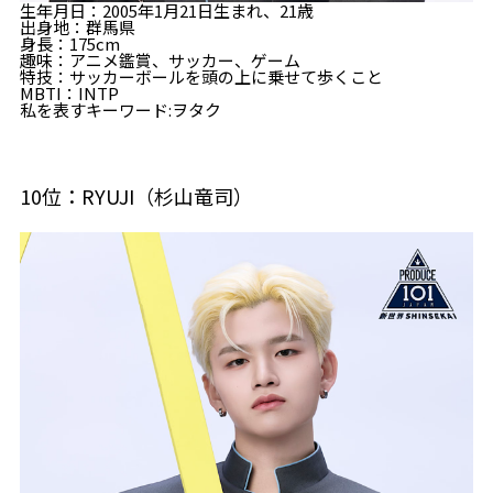
生年月日：2005年1月21日生まれ、21歳
出身地：群馬県
身長：175cm
趣味：アニメ鑑賞、サッカー、ゲーム
特技：サッカーボールを頭の上に乗せて歩くこと
MBTI：INTP
私を表すキーワード:ヲタク
10位：RYUJI（杉山竜司）