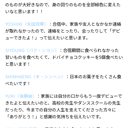
のものが大好きなので、身の回りのものを全部緑色に変えた
いなと思います！！
YOSHIKI（矢田佳暉）
：合宿中、家族や友人となかなか連絡
が取れなかったので、連絡をとったり、会ったりして「デビ
ューできたよ！」って伝えたいと思います。
SIYOUNG（パク・シヨン）
：合宿期間に食べられなかった
甘いものを食べたくて、ドバイチョコクッキーを5個食べたい
と思います！
SHINHAENG（オ・シンヘン）
：日本のお菓子をたくさん食
べたいです！
YUKI（後藤結）
：家族には自分の口からもう一度デビューで
きたよと伝えたいのと、高校の先生やダンススクールの先生
だったり、今までの自分の人生を支えてくださった方々に
「ありがとう！」と感謝の気持ちを伝えたいです。