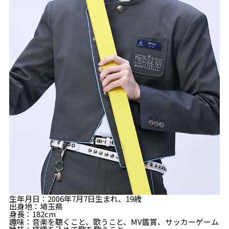
生年月日：2006年7月7日生まれ、19歳
出身地：埼玉県
身長：182cm
趣味：音楽を聴くこと、歌うこと、MV鑑賞、サッカーゲーム