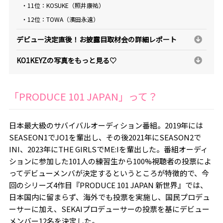
・11位：KOSUKE（照井康祐）
・12位：TOWA（濱田永遠）
デビュー決定直後！お披露目取材会の詳細レポート
KO1KEYZの写真をもっと見る♡
「PRODUCE 101 JAPAN」って？
日本最大級のサバイバルオーディション番組。2019年には
SEASEON1でJO1を輩出し、その後2021年にSEASON2で
INI、2023年にTHE GIRLSでME:Iを輩出した。番組オーディ
ションに参加した101人の練習生から100%視聴者の投票によ
ってデビューメンバが決定するというところが特徴的で、今
回のシリーズ4作目『PRODUCE 101 JAPAN 新世界』では、
日本国内に留まらず、海外でも投票を実施し、国民プロデュ
ーサーに加え、SEKAIプロデューサーの投票を基にデビュー
メンバー12名を決定した。