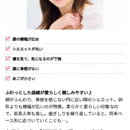
顔の横幅が広め
シルエットが丸い
鏡を見て、気になるのが下側
顔に骨感がない
あごが小さい
ふわっとした曲線が愛らしく親しみやすい♪
頬がふんわり、骨感を感じない円に近い顔のシルエット。卵
形よりも横幅が広いのが特徴。柔らかく愛らしい印象なの
で、若見え率も高し。歯ぎしりを繰り返していると、将来ベ
ース形に近づいていくことも…。