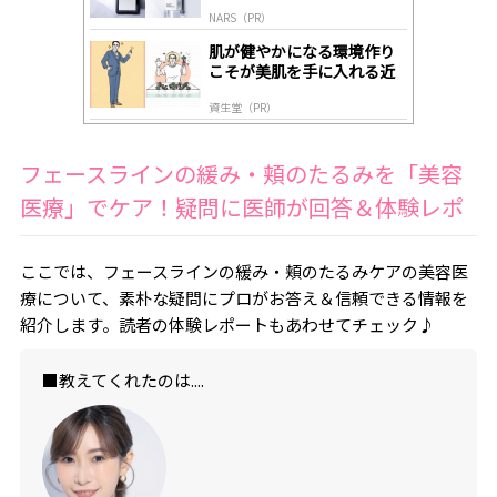
NARS（PR）
肌が健やかになる環境作り
こそが美肌を手に入れる近
道
資生堂（PR）
フェースラインの緩み・頬のたるみを「美容
医療」でケア！疑問に医師が回答＆体験レポ
ここでは、フェースラインの緩み・頬のたるみケアの美容医
療について、素朴な疑問にプロがお答え＆信頼できる情報を
紹介します。読者の体験レポートもあわせてチェック♪
■教えてくれたのは....