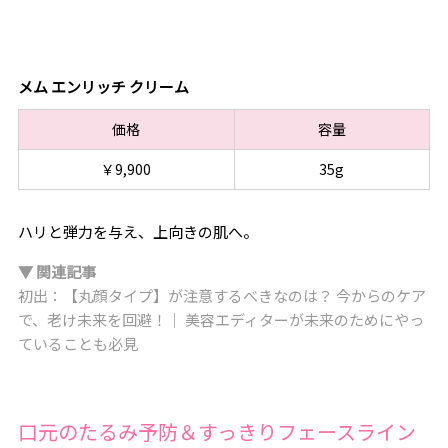
メム エンリッチ クリーム
価格
容量
￥9,900
35g
ハリと弾力を与え、上向きの肌へ。
▼ 関連記事
初出：【丸顔タイプ】が注意するべきなのは？ 今からのケア
で、老け未来を回避！｜ 美容エディターが未来のためにやっ
ていることも必見
口元のたるみ予防＆すっきりフェースライン