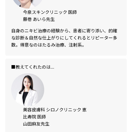
今泉スキンクリニック 医師
藤巻 あいら先生
自身のニキビ治療の経験から、患者に寄り添い、的確
な診断＆自然な仕上がりにしてくれるとリピーター多
数。得意なのはたるみ治療、注射系。
■教えてくれたのは....
美容皮膚科 シロノクリニック 恵
比寿院 医師
山田麻友先生