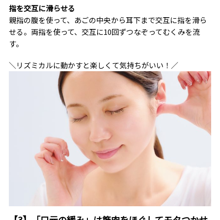
指を交互に滑らせる
親指の腹を使って、あごの中央から耳下まで交互に指を滑ら
せる。両指を使って、交互に10回ずつなぞってむくみを流
す。
＼リズミカルに動かすと楽しくて気持ちがいい！／
【3】「口元の緩み」は筋肉をほぐしてモタつかせ