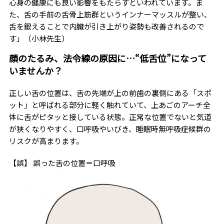
心身の健康にも良い影響をもたらすといわれています。ま
た、舌の手前の舌骨上筋群というインナーマッスルが整い、
舌を鍛えることで内臓が引き上がり姿勢も改善されるので
す」（小林先生）
顔のたるみ、法令線の原因に…“低舌位”になって
いませんか？
正しい舌の位置は、舌の先端が上の前歯の裏側にある「スポ
ット」と呼ばれる部分に軽く触れていて、上あごのアーチ全
体に舌がピタッと接している状態。正常な位置でないと気道
が狭くなりやすく、口呼吸やいびき、睡眠時無呼吸症候群の
リスクが高まります。
【誤】 誤った舌の位置＝口呼吸