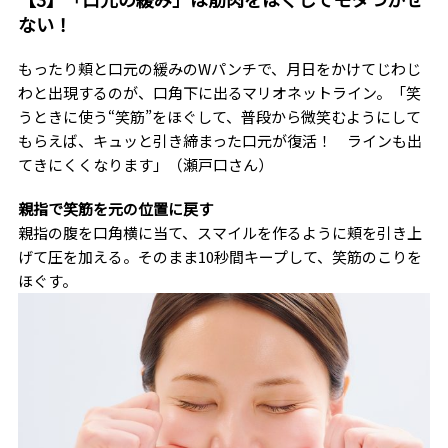
ない！
もったり頬と口元の緩みのWパンチで、月日をかけてじわじ
わと出現するのが、口角下に出るマリオネットライン。「笑
うときに使う“笑筋”をほぐして、普段から微笑むようにして
もらえば、キュッと引き締まった口元が復活！ ラインも出
てきにくくなります」（瀬戸口さん）
親指で笑筋を元の位置に戻す
親指の腹を口角横に当て、スマイルを作るように頬を引き上
げて圧を加える。そのまま10秒間キープして、笑筋のこりを
ほぐす。