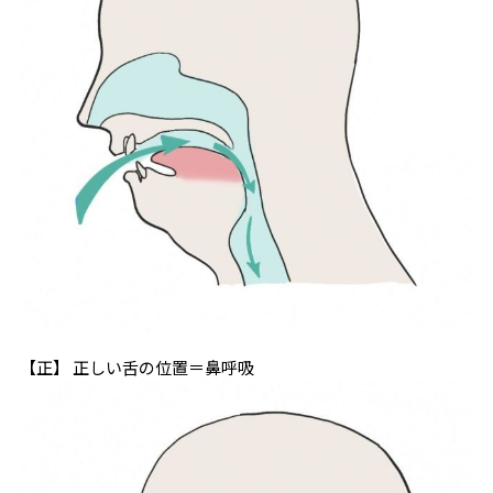
【正】 正しい舌の位置＝鼻呼吸