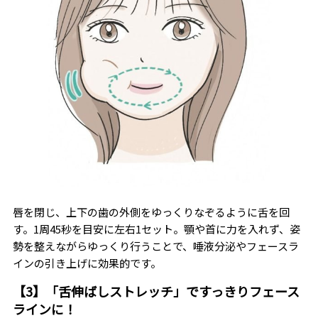
唇を閉じ、上下の歯の外側をゆっくりなぞるように舌を回
す。1周45秒を目安に左右1セット。顎や首に力を入れず、姿
勢を整えながらゆっくり行うことで、唾液分泌やフェースラ
インの引き上げに効果的です。
【3】「舌伸ばしストレッチ」ですっきりフェース
ラインに！