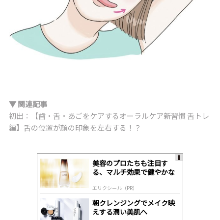
▼ 関連記事
初出：【歯・舌・あごをケアするオーラルケア新習慣 舌トレ
編】舌の位置が顔の印象を左右する！？
美容のプロたちも注目す
A
る、マルチ効果で健やかな
ds
肌へ導く高機能美容液
by
エリクシール（PR）
lo
gl
朝クレンジングでメイク映
y
えする潤い美肌へ