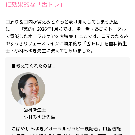
に効果的な「舌トレ」
口周り＆口内が劣えるとぐっと老け見えしてしまう原因
に…。『美的』2026年1月号では、歯・舌・あごをトータル
で意識したオーラルケアを大特集！ ここでは、口元のたるみ
やすっきりフェースラインに効果的な「舌トレ」を歯科衛生
士・小林みゆき先生に教えてもらいました。
■教えてくれたのは....
歯科衛生士
小林みゆき先生
こばやし みゆき／オーラルセラピー創始者。口腔機能