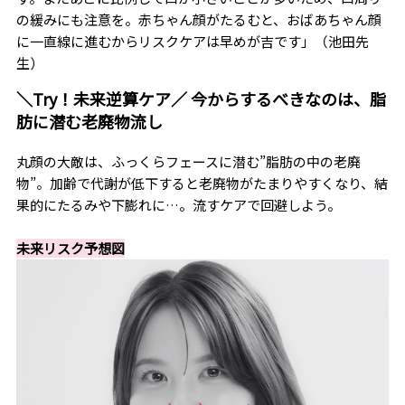
の緩みにも注意を。赤ちゃん顔がたるむと、おばあちゃん顔
に一直線に進むからリスクケアは早めが吉です」（池田先
生）
＼Try！未来逆算ケア／ 今からするべきなのは、脂
肪に潜む老廃物流し
丸顔の大敵は、ふっくらフェースに潜む”脂肪の中の老廃
物”。加齢で代謝が低下すると老廃物がたまりやすくなり、結
果的にたるみや下膨れに…。流すケアで回避しよう。
未来リスク予想図