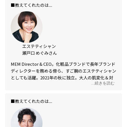
■教えてくれたのは....
エステティシャン
瀬戸口 めぐみさん
MEM Director & CEO。化粧品ブランドで長年ブランド
ディレクターを務める傍ら、すご腕のエステティシャン
としても活躍。2021年の秋に独立。大人の肌変化＆対
...続きを読む
処法を知り尽くす、頼もしい存在。
■教えてくれたのは....