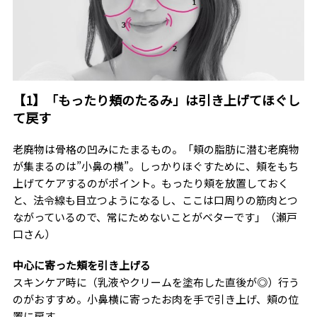
【1】「もったり頬のたるみ」は引き上げてほぐし
て戻す
老廃物は骨格の凹みにたまるもの。「頬の脂肪に潜む老廃物
が集まるのは”小鼻の横”。しっかりほぐすために、頬をもち
上げてケアするのがポイント。もったり頬を放置しておく
と、法令線も目立つようになるし、ここは口周りの筋肉とつ
ながっているので、常にためないことがベターです」（瀬戸
口さん）
中心に寄った頬を引き上げる
スキンケア時に（乳液やクリームを塗布した直後が◎）行う
のがおすすめ。小鼻横に寄ったお肉を手で引き上げ、頬の位
置に戻す。