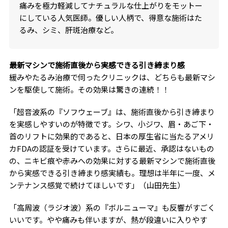
痛みを極力軽減してナチュラルな仕上がりをモットー
にしている人気医師。優しい人柄で、得意な施術はた
るみ、シミ、肝斑治療など。
最新マシンで施術直後から実感できる引き締まり感
緩みやたるみ治療で伺ったクリニックは、どちらも最新マシ
ンを駆使して施術。その効果は驚きの連続！！
「超音波系の『ソフウェーブ』は、施術直後から引き締まり
を実感しやすいのが特徴です。シワ、小ジワ、眉・あご下・
首のリフトに効果的であると、日本の厚生省に当たるアメリ
カFDAの認証を受けています。さらに最近、承認はないもの
の、ニキビ痕や赤みへの効果に対する最新マシンで施術直後
から実感できる引き締まり感実績も。理想は半年に一度、メ
ンテナンス感覚で続けてほしいです」（山田先生）
「高周波（ラジオ波）系の『ボルニューマ』も反響がすごく
いいです。やや痛みも伴いますが、熱が段違いに入りやす