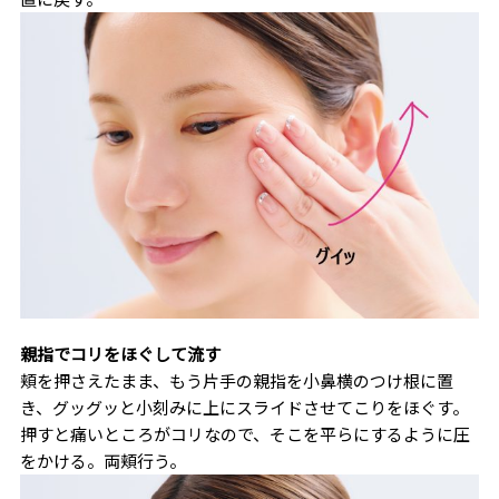
親指でコリをほぐして流す
頬を押さえたまま、もう片手の親指を小鼻横のつけ根に置
き、グッグッと小刻みに上にスライドさせてこりをほぐす。
押すと痛いところがコリなので、そこを平らにするように圧
をかける。両頬行う。