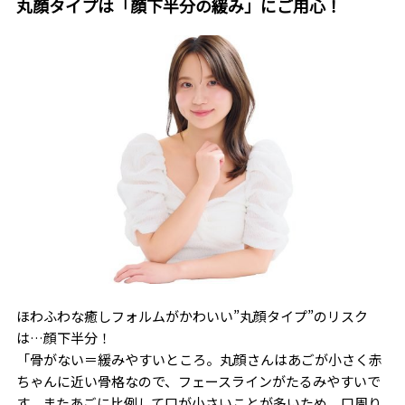
丸顔タイプは「顔下半分の緩み」にご用心！
ほわふわな癒しフォルムがかわいい”丸顔タイプ”のリスク
は…顔下半分！
「骨がない＝緩みやすいところ。丸顔さんはあごが小さく赤
ちゃんに近い骨格なので、フェースラインがたるみやすいで
す。またあごに比例して口が小さいことが多いため、口周り