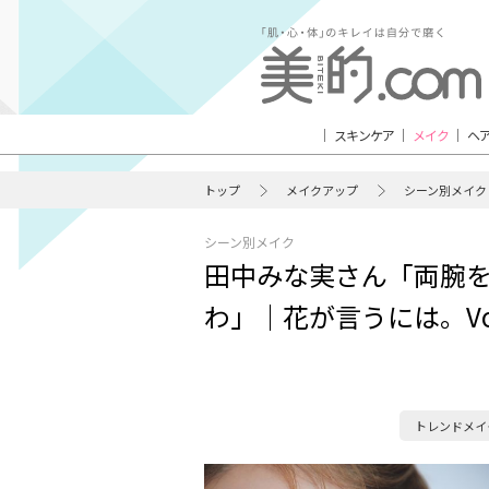
スキンケア
メイク
ヘ
トップ
メイクアップ
シーン別メイク
シーン別メイク
田中みな実さん「両腕
わ」｜花が言うには。Vol
トレンドメイ