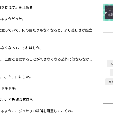
彩を捉えて足を止める。
いるようだった。
に立っていて、何の隔たりもなくなると、より美しさが際立
らなくなって、それはもう、
て、二度と目にすることができなくなる恐怖に他ならなかっ
メ
さい」と、口にした。
長
。ドキドキ。
ない、不思議な気持ち。
えるように、ぴったりの場所を用意しておくね。