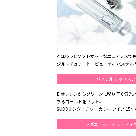
A ほわっとソフトマットなニュアンスで
ジルスチュアート ビューティ パステル リッ
パステル リップスフ
B オレンジからグリーンに移り行く偏光
ちるゴールドをセット。
SUQQU シグニチャー カラー アイズ 154 
シグニチャー カラー アイ