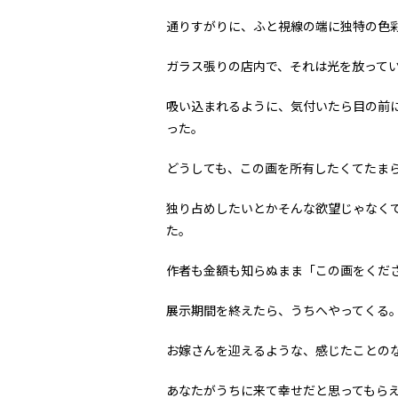
通りすがりに、ふと視線の端に独特の色
ガラス張りの店内で、それは光を放って
吸い込まれるように、気付いたら目の前
った。
どうしても、この画を所有したくてたま
独り占めしたいとかそんな欲望じゃなく
た。
作者も金額も知らぬまま「この画をくだ
展示期間を終えたら、うちへやってくる
お嫁さんを迎えるような、感じたことの
あなたがうちに来て幸せだと思ってもら