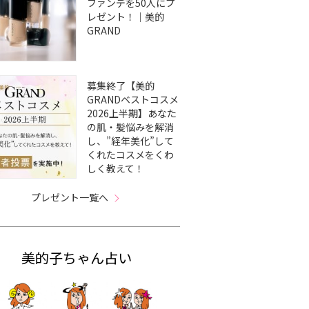
ファンデを50人にプ
レゼント！｜美的
GRAND
募集終了【美的
GRANDベストコスメ
2026上半期】あなた
の肌・髪悩みを解消
し、”経年美化”して
くれたコスメをくわ
しく教えて！
プレゼント一覧へ
美的子ちゃん占い