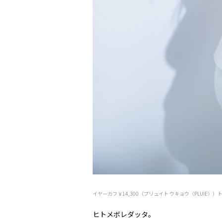
イヤーカフ￥14,300（プリュイト ウキョウ〈PLUIE〉
ヒトメボレダッタ。