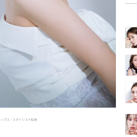
）トップス／スタイリスト私物