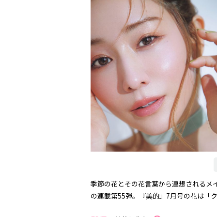
季節の花とその花言葉から連想されるメ
の連載第55弾。『美的』7月号の花は「