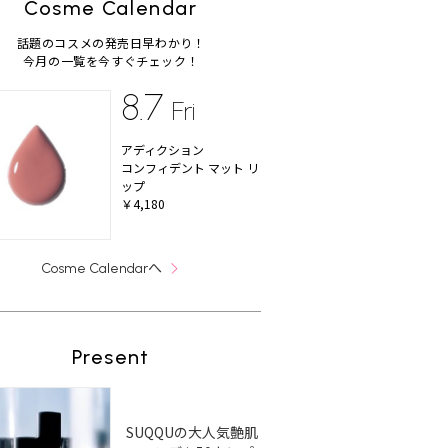
Cosme Calendar
話題のコスメの発売日早わかり！
今月の一覧を今すぐチェック！
8.7
Fri
アディクション
コンフィデント マット リ
ップ
￥4,180
へ
Cosme Calendar
Present
SUQQUの大人気艶肌