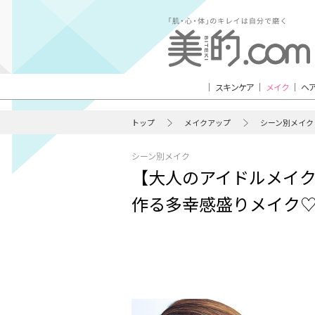
スキンケア
メイク
ヘ
トップ
メイクアップ
シーン別メイク
シーン別メイク
【大人のアイドルメイ
作る多幸感盛りメイク