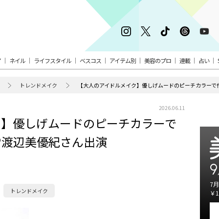
ア
ネイル
ライフスタイル
ベスコス
アイテム別
美容のプロ
連載
占い
トレンドメイク
【大人のアイドルメイク】優しげムードのピーチカラーで
2026.06.11
ク】優しげムードのピーチカラーで
♡渡辺美優紀さん出演
9
7月
トレンドメイク
￥1