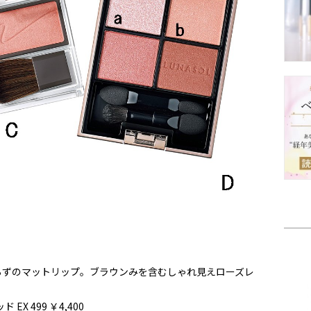
らずのマットリップ。ブラウンみを含むしゃれ見えローズレ
X 499 ￥4,400