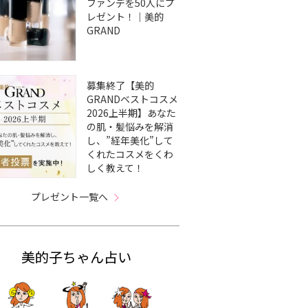
ファンデを50人にプ
レゼント！｜美的
GRAND
募集終了【美的
GRANDベストコスメ
2026上半期】あなた
の肌・髪悩みを解消
し、”経年美化”して
くれたコスメをくわ
しく教えて！
プレゼント一覧へ
美的子ちゃん占い