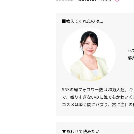
■教えてくれたのは....
ヘ
夢
SNSの総フォロワー数は20万人超。
で、盛りすぎないのに誰でもかわいく
コスメは瞬く間にバズり、常に注目の
▼あわせて読みたい