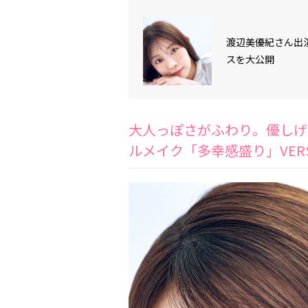
渡辺美優紀さん出演
スを大公開
大人っぽさがふわり。優しげ
ルメイク「多幸感盛り」VERS