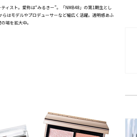
ーティスト。愛称は“みるきー”。「NMB48」の第1期生とし
てからはモデルやプロデューサーなど幅広く活躍。透明感あふ
躍の場を拡大中。