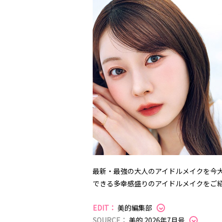
最新・最強の大人のアイドルメイクを今
できる多幸感盛りのアイドルメイクをご
EDIT：
美的編集部
SOURCE：
美的 2026年7月号