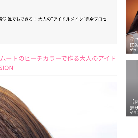
♡ 誰でもできる！ 大人の“アイドルメイク”完全プロセ
キ
印
ゲラ
ムードのピーチカラーで作る大人のアイド
ION
【
進
ゲラ