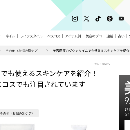
ア
ネイル
ライフスタイル
ベスコス
アイテム別
美容のプロ
連載
占い
その他（お悩み別ケア）
2026.06.05
ムでも使えるスキンケアを紹介！
ベスコスでも注目されています
9
7月
その他（お悩み別ケア）
￥1