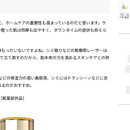
、ホームケアの重要性も高まっているのだと思います。ケ
の整った肌は効果も出やすく、ダウンタイムの症状も抑えら
もったいないですよね。シミ取りなどの医療用レーザーは
して立て直すのだから、肌本来の力を高めるスキンケアとの併
などの保湿力の高い美容液、シミにはトランシーノなどに含
れるのがおすすめ。
Ⅱ［医薬部外品］