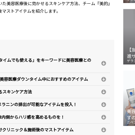
聞いた美容医療後に効かせるスキンケア方法、チーム『美的』
後マストアイテムを紹介します。
【
進
ンタイムでも使える」をキーワードに美容医療との
ゲラ
ス】美容医療ダウンタイム中におすすめのアイテム
るスキンケア方法
メラニンの排出が可能なアイテムを投入！
美
は内側からハリ感を高めるものを！
ず
ニベ
けクリニック＆施術後のマストアイテム