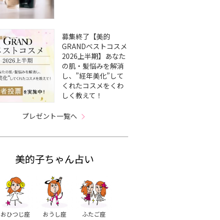
募集終了【美的
GRANDベストコスメ
2026上半期】あなた
の肌・髪悩みを解消
し、”経年美化”して
くれたコスメをくわ
しく教えて！
プレゼント一覧へ
美的子ちゃん占い
おひつじ座
おうし座
ふたご座