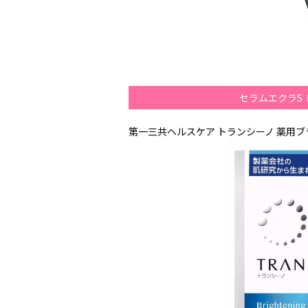
セラムエクラS
第一三共ヘルスケア トランシーノ 薬用