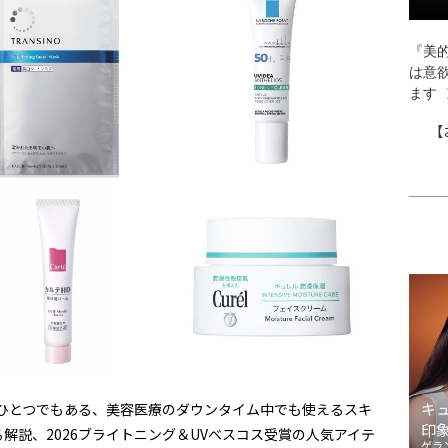
『美的
は意
ます
【
キ
のひとつでもある、美容医療のダウンタイム中でも使えるスキ
印
解説、2026ブライトニング＆UVベスコス受賞の人気アイテ
ゲラ