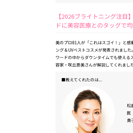
【2026ブライトニング注
ドに美容医療とのタッグで均
美のプロ81人が「これはスゴイ！」と感動
ング＆UVベストコスメが発表されました
ワードの中からダウンタイムでも使える
容家・咲丘恵美さんが解説してくれまし
■教えてくれたのは....
松
医
貴