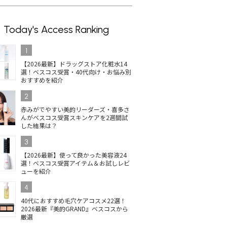
Today's Access Ranking
1
【2026最新】ドラッグストア化粧水14
選！ベスコス受賞・40代向け・お悩み別
おすすめを紹介
2
赤みがでやすい美的リーダーズ・喜多さ
んがベスコス受賞スキンケアを2週間試
した結果は？
3
【2026最新】使って良かった美容液24
選！ベスコス受賞アイテム＆お試しレビ
ューを紹介
4
40代におすすめ毛穴ケアコスメ22選！
2026最新『美的GRAND』ベスコスから
厳選