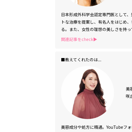
日本形成外科学会認定専門医として、
トな治療を提案し、有名人をはじめ、
る。また、女性の理想の美しさを持っ
関連記事をcheck▶︎
■教えてくれたのは....
美
咲
美容成分や処方に精通。YouTube