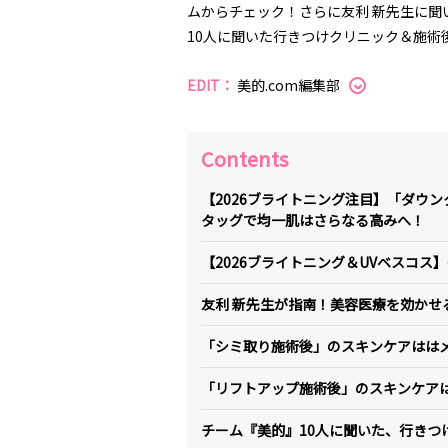
ムからチェック！さらに友利 新先生に
10人に聞いた行きつけクリニック＆施術
EDIT：
美的.com編集部
Contents
【2026ブライトニング注目】「ダウ
タッグで均一肌はさらなる高みへ！
【2026ブライトニング＆UVベスコ
友利 新先生が指南！美容医療を効かせ
「シミ取り施術後」のスキンケアはは
「リフトアップ施術後」のスキンケア
チーム『美的』10人に聞いた、行きつ