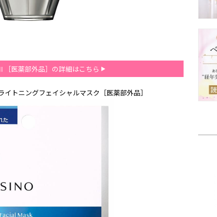
 Ⅱ［医薬部外品］の詳細はこちら
ブライトニングフェイシャルマスク［医薬部外品］