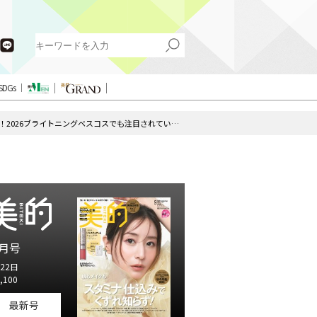
SDGs
美容医療のダウンタイムでも使えるスキンケアを紹介！2026ブライトニングベスコスでも注目されています
月号
22日
,100
最新号