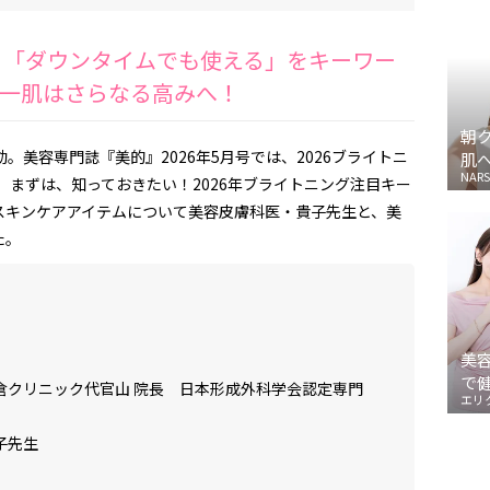
目】「ダウンタイムでも使える」をキーワー
一肌はさらなる高みへ！
朝
。美容専門誌『美的』2026年5月号では、2026ブライトニ
肌
NARS
。まずは、知っておきたい！2026年ブライトニング注目キー
スキンケアアイテムについて美容皮膚科医・貴子先生と、美
た。
美
で
倉クリニック代官山 院長 日本形成外科学会認定専門
エリ
子先生