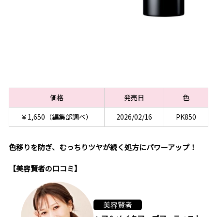
価格
発売日
色
￥1,650（編集部調べ）
2026/02/16
PK850
色移りを防ぎ、むっちりツヤが続く処方にパワーアップ！
【美容賢者の口コミ】
美容賢者