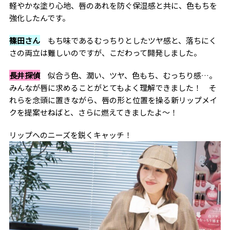
軽やかな塗り心地、唇のあれを防ぐ保湿感と共に、色もちを
強化したんです。
篠田さん
もち味であるむっちりとしたツヤ感と、落ちにく
さの両立は難しいのですが、こだわって開発しました。
長井探偵
似合う色、潤い、ツヤ、色もち、むっちり感…。
みんなが唇に求めることがとてもよく理解できました！ そ
れらを念頭に置きながら、唇の形と位置を操る新リップメイ
クを提案せねばと、さらに燃えてきましたよ〜！
リップへのニーズを鋭くキャッチ！