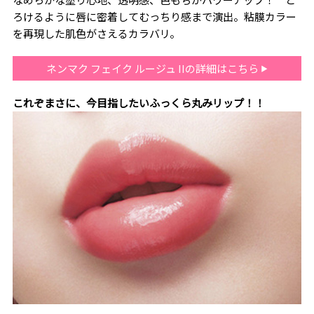
ろけるように唇に密着してむっちり感まで演出。粘膜カラー
を再現した肌色がさえるカラバリ。
ネンマク フェイク ルージュ IIの詳細はこちら
これぞまさに、今目指したいふっくら丸みリップ！！