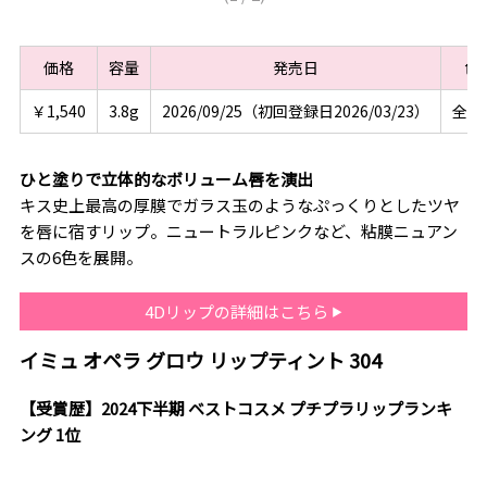
価格
容量
発売日
色
￥1,540
3.8g
2026/09/25（初回登録日2026/03/23）
全9
ひと塗りで立体的なボリューム唇を演出
キス史上最高の厚膜でガラス玉のようなぷっくりとしたツヤ
を唇に宿すリップ。ニュートラルピンクなど、粘膜ニュアン
スの6色を展開。
4Dリップの詳細はこちら
イミュ オペラ グロウ リップティント 304
【受賞歴】2024下半期 ベストコスメ プチプラリップランキ
ング 1位