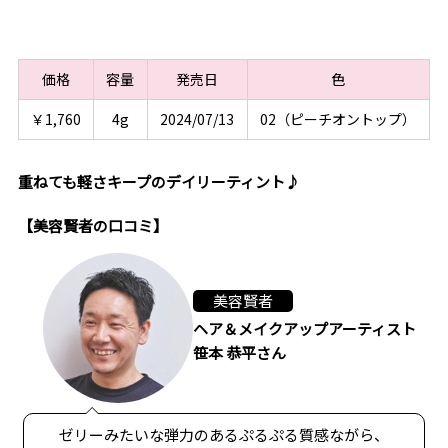
価格
容量
発売日
色
￥1,760
4g
2024/07/13
02（ピーチオントップ）
重ねても軽さキープのデイリーティント♪
【美容賢者の口コミ】
美容賢者
ヘア＆メイクアップアーティスト
笹本 恭平さん
ゼリーみたいな弾力のあるぷるぷる質感ながら、