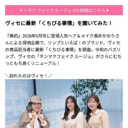
ネンマク フェイク ルージュ IIの詳細はこちら
ヴィセに最新「くちびる事情」を聞いてみた！
『美的』2026年5月号に登場人気ヘア＆メイク長井かおりさ
んによる探偵企画で、リップといえば！のブランド、ヴィセ
の商品担当者に最新「くちびる事情」を調査。令和のバズリ
ップ、ヴィセの「ネンマクフェイク ルージュ」がさらにむち
っともち良くリニューアル！
＼訪れたのはヴィセ！／