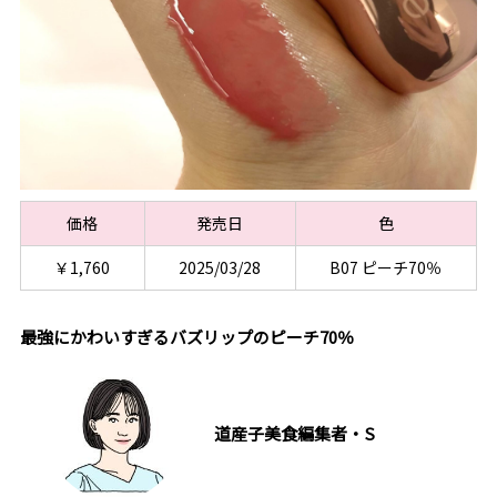
価格
発売日
色
￥1,760
2025/03/28
B07 ピーチ70％
最強にかわいすぎるバズリップのピーチ70％
道産子美食編集者・S