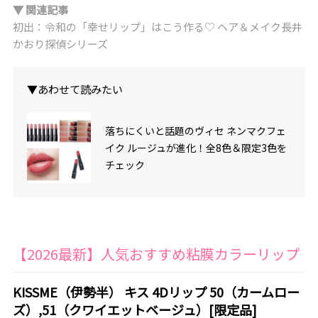
▼ 関連記事
初出：令和の「幸せリップ」はこう作る♡ ヘア＆メイク長井
かおり探偵シリーズ
▼あわせて読みたい
落ちにくいと話題のヴィセ ネンマクフェ
イク ルージュが進化！全8色＆限定3色を
チェック
【2026最新】人気おすすめ粘膜カラーリップ
KISSME（伊勢半） キス 4Dリップ 50（カームロー
ズ）,51（クワイエットベージュ）[限定品]