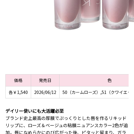
価格
発売日
色
各￥1,540
2026/06/12
50（カームローズ）,51（クワイエッ
デイリー使いにも大活躍必至
ブランド史上最高の厚膜でぷっくりとした唇を作るリキッド
リップに、ローズ＆ベージュの粘膜ニュアンスカラー2色が追
加。唇になめらかにのび広がった後、ピタッと留まり、ガラ