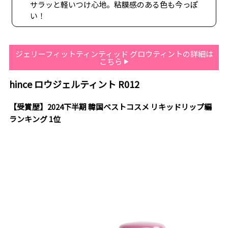
サラッと軽いつけ心地。粘膜感のある色も今っぽ
い！
ジェリーフィットティンティッド グロウティントの詳細は
こちら
hince ロウジェルティント R012
【受賞歴】2024下半期 韓国ベストコスメ リキッドリップ編
ランキング 1位