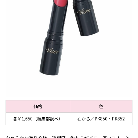
価格
色
各￥1,650（編集部調べ）
右から／PK850・PK852
なめらかな塗り心地、透明感、色もちがパワーアップ！ と