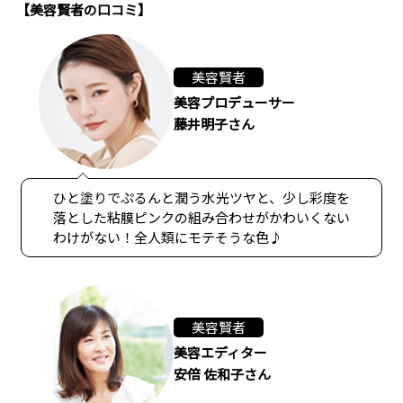
【美容賢者の口コミ】
美容賢者
美容プロデューサー
藤井明子さん
ひと塗りでぷるんと潤う水光ツヤと、少し彩度を
落とした粘膜ピンクの組み合わせがかわいくない
わけがない！全人類にモテそうな色♪
美容賢者
美容エディター
安倍 佐和子さん