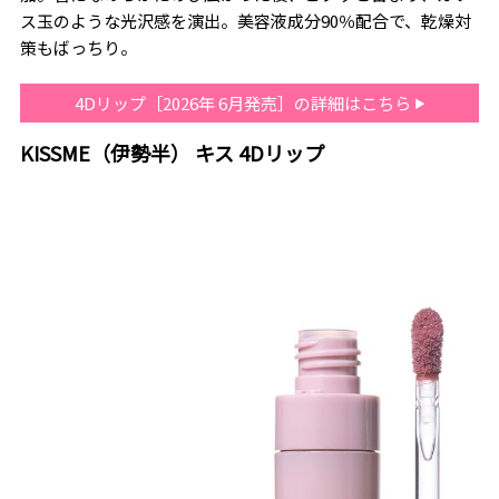
ス玉のような光沢感を演出。美容液成分90％配合で、乾燥対
策もばっちり。
4Dリップ［2026年 6月発売］の詳細はこちら
KISSME（伊勢半） キス 4Dリップ