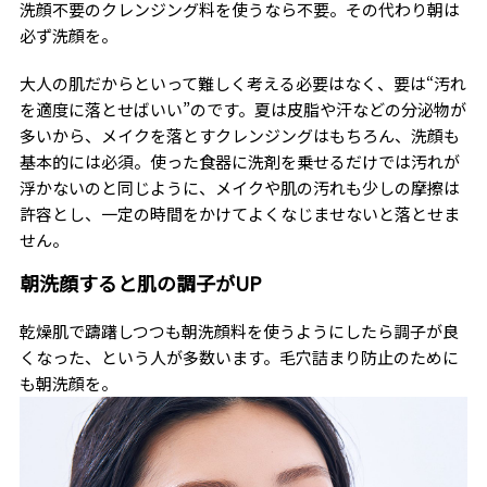
洗顔不要のクレンジング料を使うなら不要。その代わり朝は
必ず洗顔を。
大人の肌だからといって難しく考える必要はなく、要は“汚れ
を適度に落とせばいい”のです。夏は皮脂や汗などの分泌物が
多いから、メイクを落とすクレンジングはもちろん、洗顔も
基本的には必須。使った食器に洗剤を乗せるだけでは汚れが
浮かないのと同じように、メイクや肌の汚れも少しの摩擦は
許容とし、一定の時間をかけてよくなじませないと落とせま
せん。
朝洗顔すると肌の調子がUP
乾燥肌で躊躇しつつも朝洗顔料を使うようにしたら調子が良
くなった、という人が多数います。毛穴詰まり防止のために
も朝洗顔を。