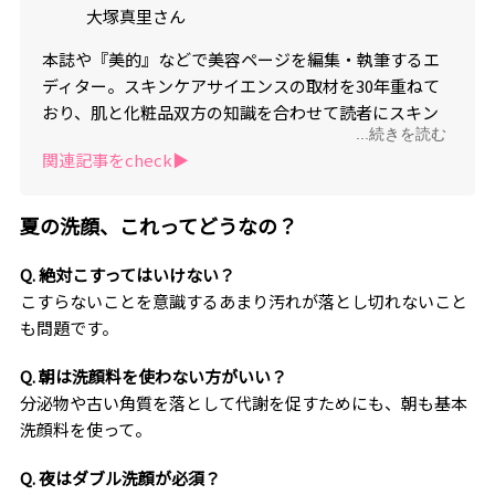
大塚真里さん
本誌や『美的』などで美容ページを編集・執筆するエ
ディター。スキンケアサイエンスの取材を30年重ねて
おり、肌と化粧品双方の知識を合わせて読者にスキン
...続きを読む
ケアのアドバイスを行う。
関連記事をcheck▶︎
夏の洗顔、これってどうなの？
Q. 絶対こすってはいけない？
こすらないことを意識するあまり汚れが落とし切れないこと
も問題です。
Q. 朝は洗顔料を使わない方がいい？
分泌物や古い角質を落として代謝を促すためにも、朝も基本
洗顔料を使って。
Q. 夜はダブル洗顔が必須？