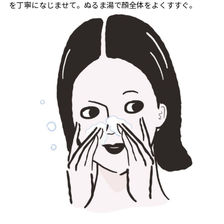
を丁寧になじませて。ぬるま湯で顔全体をよくすすぐ。