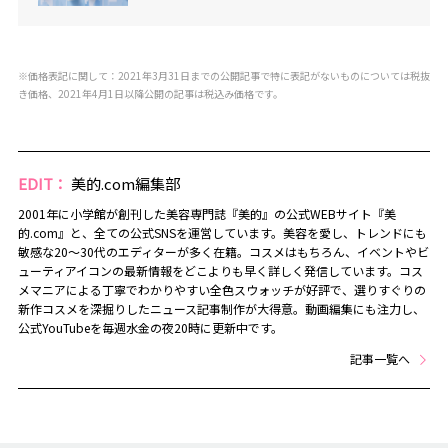
※価格表記に関して：2021年3月31日までの公開記事で特に表記がないものについては税抜
き価格、2021年4月1日以降公開の記事は税込み価格です。
EDIT：
美的.com編集部
2001年に小学館が創刊した美容専門誌『美的』の公式WEBサイト『美
的.com』と、全ての公式SNSを運営しています。美容を愛し、トレンドにも
敏感な20～30代のエディターが多く在籍。コスメはもちろん、イベントやビ
ューティアイコンの最新情報をどこよりも早く詳しく発信しています。コス
メマニアによる丁寧でわかりやすい全色スウォッチが好評で、選りすぐりの
新作コスメを深掘りしたニュース記事制作が大得意。動画編集にも注力し、
公式YouTubeを毎週水金の夜20時に更新中です。
記事一覧へ