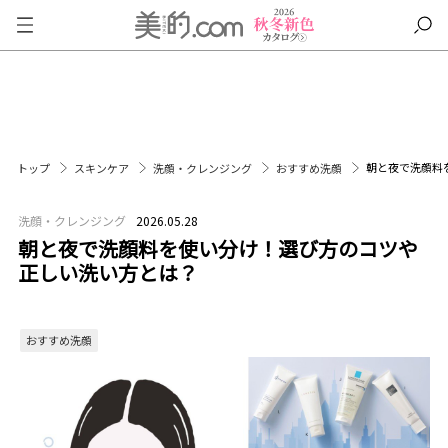
朝と夜で洗顔料
トップ
スキンケア
洗顔・クレンジング
おすすめ洗顔
洗顔・クレンジング
2026.05.28
朝と夜で洗顔料を使い分け！選び方のコツや
正しい洗い方とは？
おすすめ洗顔