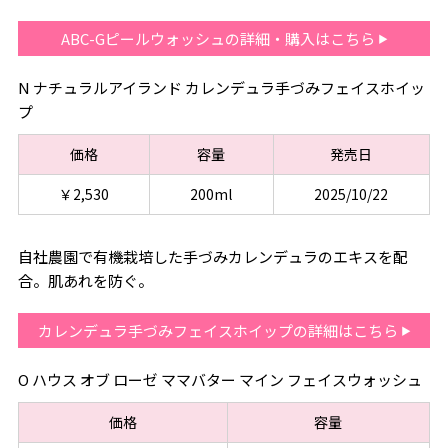
ABC-Gピールウォッシュの詳細・購入はこちら
N ナチュラルアイランド カレンデュラ手づみフェイスホイッ
プ
価格
容量
発売日
￥2,530
200ml
2025/10/22
自社農園で有機栽培した手づみカレンデュラのエキスを配
合。肌あれを防ぐ。
カレンデュラ手づみフェイスホイップの詳細はこちら
O ハウス オブ ローゼ ママバター マイン フェイスウォッシュ
価格
容量