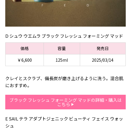
D シュウ ウエムラ ブラック フレッシュ フォーミング マッド
価格
容量
発売日
￥6,600
125ml
2025/03/14
クレイとスクラブ、備長炭が磨き上げるように洗う。混合肌
におすすめ。
ブラック フレッシュ フォーミング マッドの詳細・購入は
こちら
E SAIL テラ アダプトジェニック ビューティ フェイス ウォッ
シュ