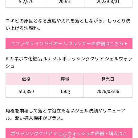
￥2,970
200ml
2023/08/01
ニキビの原因となる皮脂や汚れを落としながら、しっとり洗
い上げる洗顔料。
エファクラ イソバイオーム クレンザーの詳細はこちら
K カネボウ化粧品 ルナソル ポリッシングクリア ジェルウォッ
シュ
価格
容量
発売日
￥3,850
150g
2026/03/06
角栓を崩壊して落とす泡立たないジェル洗顔がリニューア
ル。潤い導入機能がプラス。
ポリッシングクリア ジェルウォッシュの詳細・購入はこ
ちら