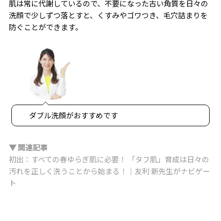
肌は常に代謝しているので、不要になった古い角質を日々の
洗顔で少しずつ落とすと、くすみやゴワつき、毛穴詰まりを
防ぐことができます。
ダブル洗顔がおすすめです
▼ 関連記事
初出：すべての春ゆらぎ肌に必要！ 「タフ肌」育成は日々の
汚れを正しく洗うことから始まる！｜友利 新先生がナビゲー
ト