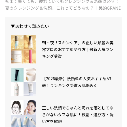
初出：暑くても、疲れていてもクレンジング＆洗顔は必ず！
夏のクレンジング＆洗顔、これってどうなの？｜美的GRAND
▼あわせて読みたい
朝・夜「スキンケア」の正しい順番＆美
容プロのおすすめやり方｜最新人気ラン
キング受賞
【2026最新】洗顔料の人気おすすめ53
選！ランキング受賞＆肌悩み別
正しい洗顔でちゃんと汚れを落としてゆ
らがないタフな肌に！役割・選び方・洗
い方を解説