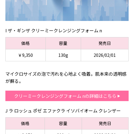
I ザ・ギンザ クリーミークレンジングフォーム n
価格
容量
発売日
￥9,350
130g
2026/02/01
マイクロサイズの泡で汚れを心地よく吸着。肌本来の透明感
が蘇る。
クリーミークレンジングフォーム nの詳細はこちら
J ラ ロッシュ ポゼ エファクラ イソバイオーム クレンザー
価格
容量
発売日