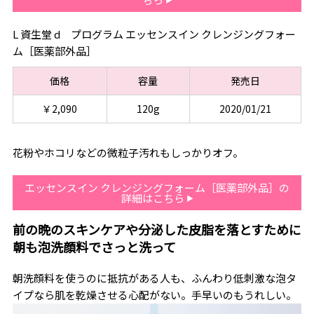
L 資生堂 d プログラム エッセンスイン クレンジングフォー
ム［医薬部外品］
価格
容量
発売日
￥2,090
120g
2020/01/21
花粉やホコリなどの微粒子汚れもしっかりオフ。
エッセンスイン クレンジングフォーム［医薬部外品］の
詳細はこちら
前の晩のスキンケアや分泌した皮脂を落とすために
朝も泡洗顔料でさっと洗って
朝洗顔料を使うのに抵抗がある人も、ふんわり低刺激な泡タ
イプなら肌を乾燥させる心配がない。手早いのもうれしい。