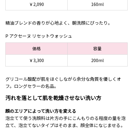
￥2,090
160ml
精油ブレンドの香りが心地よく、朝洗顔にぴったり。
P アクセーヌ リセットウォッシュ
価格
容量
￥3,300
200ml
グリコール酸配が肌をほぐしながら余分な角質を優しくオ
フ。ロングセラーの名品。
汚れを落として肌を乾燥させない洗い方
顔のエリアによって洗い方を変える
泡立てて使う洗顔料は片方の手にこんもりのる程度の量を泡
立て、泡立てないタイプはそのまま、顔全体になじませる。