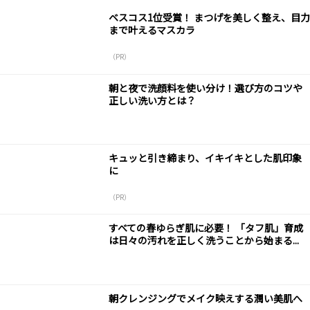
ベスコス1位受賞！ まつげを美しく整え、目力
まで叶えるマスカラ
（PR）
朝と夜で洗顔料を使い分け！選び方のコツや
正しい洗い方とは？
キュッと引き締まり、イキイキとした肌印象
に
（PR）
すべての春ゆらぎ肌に必要！ 「タフ肌」育成
は日々の汚れを正しく洗うことから始まる...
朝クレンジングでメイク映えする潤い美肌へ