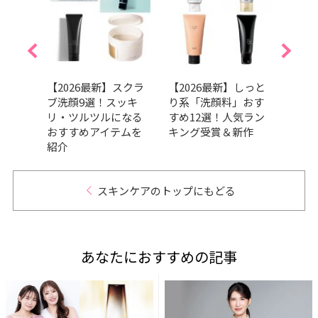
0代に
【2026最新】スクラ
【2026最新】しっと
【20
料」
ブ洗顔9選！スッキ
り系「洗顔料」おす
めデ
ンキン
リ・ツルツルになる
すめ12選！人気ラン
選！
おすすめアイテムを
キング受賞＆新作
イテ
紹介
スキンケアのトップにもどる
あなたにおすすめの記事