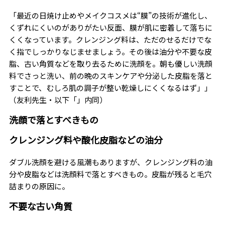
「最近の日焼け止めやメイクコスメは“膜”の技術が進化し、
くずれにくいのがありがたい反面、膜が肌に密着して落ちに
くくなっています。クレンジング料は、ただのせるだけでな
く指でしっかりなじませましょう。その後は油分や不要な皮
脂、古い角質などを取り去るために洗顔を。朝も優しい洗顔
料でさっと洗い、前の晩のスキンケアや分泌した皮脂を落と
すことで、むしろ肌の調子が整い乾燥しにくくなるはず」」
（友利先生・以下「」内同）
洗顔で落とすべきもの
クレンジング料や酸化皮脂などの油分
ダブル洗顔を避ける風潮もありますが、クレンジング料の油
分や皮脂などは洗顔料で落とすべきもの。皮脂が残ると毛穴
詰まりの原因に。
不要な古い角質