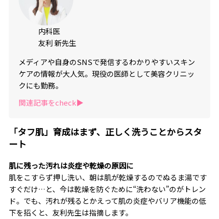
内科医
友利 新先生
メディアや自身のSNSで発信するわかりやすいスキン
ケアの情報が大人気。現役の医師として美容クリニッ
クにも勤務。
関連記事をcheck▶︎
「タフ肌」育成はまず、正しく洗うことからスタ
ート
肌に残った汚れは炎症や乾燥の原因に
肌をこすらず押し洗い、朝は肌が乾燥するのでぬるま湯です
すぐだけ…と、今は乾燥を防ぐために“洗わない”のがトレン
ド。でも、汚れが残るとかえって肌の炎症やバリア機能の低
下を招くと、友利先生は指摘します。