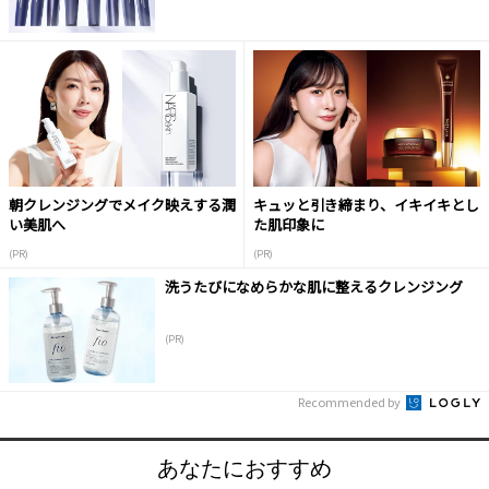
朝クレンジングでメイク映えする潤
キュッと引き締まり、イキイキとし
い美肌へ
た肌印象に
(PR)
(PR)
洗うたびになめらかな肌に整えるクレンジング
(PR)
Recommended by
あなたにおすすめ