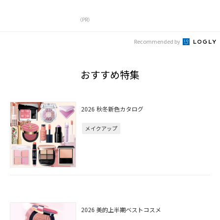
（PR）
Recommended by
おすすめ特集
2026 秋冬新色カタログ
メイクアップ
2026 美的上半期ベストコスメ