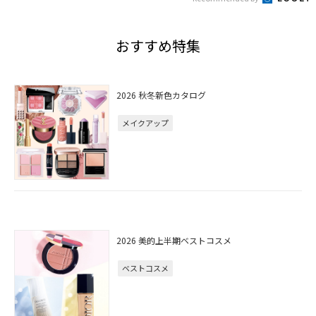
おすすめ特集
2026 秋冬新色カタログ
メイクアップ
2026 美的上半期ベストコスメ
ベストコスメ