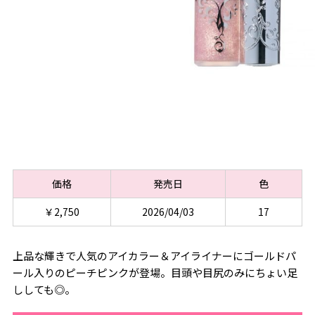
価格
発売日
色
￥2,750
2026/04/03
17
上品な輝きで人気のアイカラー＆アイライナーにゴールドパ
ール入りのピーチピンクが登場。目頭や目尻のみにちょい足
ししても◎。