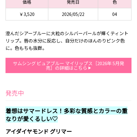
価格
発売日
色
￥3,520
2026/05/22
04
澄んだシアーブルーに大粒のシルバーパールが輝くティント
リップ。唇の水分に反応し、自分だけのほんのりピンク色
に。色もちも抜群。
サムシング ピュアブルー マイリップス［2026年 5月発
売］の詳細はこちら
発売中
着想はサマードレス！多彩な質感とカラーの重
なりが愛くるしい♡
アイダイヤモンド グリマー