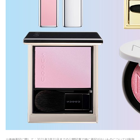
※価格表記に関して：2021年3月31日までの公開記事で特に表記がないものについては税抜