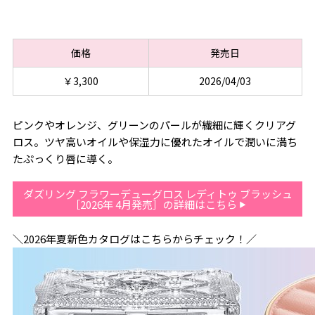
価格
発売日
￥3,300
2026/04/03
ピンクやオレンジ、グリーンのパールが繊細に輝くクリアグ
ロス。ツヤ高いオイルや保湿力に優れたオイルで潤いに満ち
たぷっくり唇に導く。
ダズリング フラワーデューグロス レディトゥ ブラッシュ
［2026年 4月発売］の詳細はこちら
＼2026年夏新色カタログはこちらからチェック！／