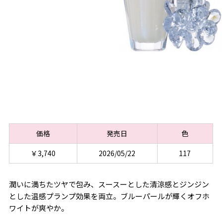
価格
発売日
色
￥3,740
2026/05/22
117
潤いに満ちたツヤで包み、スースーとした清涼感とジンジン
とした温感プランプ効果を両立。ブルーパールが輝くオフホ
ワイトが爽やか。