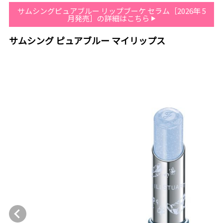
サムシングピュアブルー リップブーケ セラム［2026年 5
月発売］の詳細はこちら
サムシング ピュアブルー マイリップス