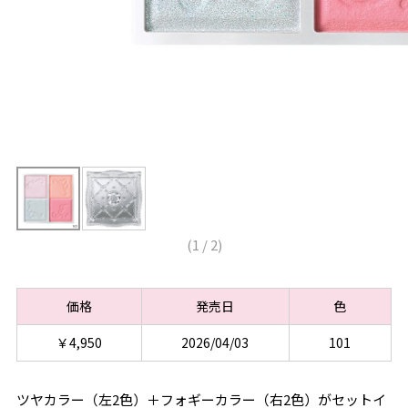
(
1
/
2
)
価格
発売日
色
￥4,950
2026/04/03
101
ツヤカラー（左2色）＋フォギーカラー（右2色）がセットイ