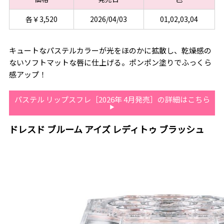
各￥3,520
2026/04/03
01,02,03,04
キュートなパステルカラーが光をほのかに拡散し、乾燥感の
ないソフトマットな唇に仕上げる。ポンポン塗りでふっくら
感アップ！
パステル リップスフレ［2026年 4月発売］の詳細はこちら
ドレスド ブルーム アイズ レディトゥ ブラッシュ