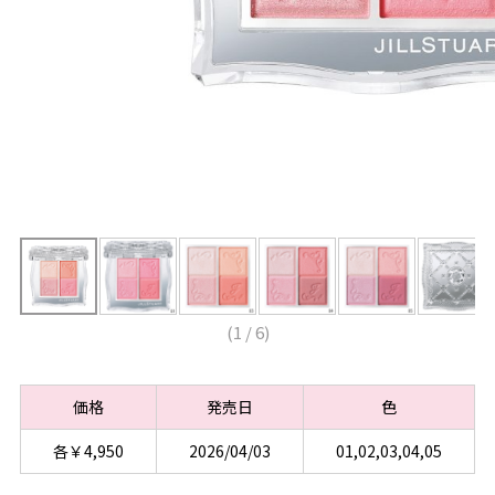
(
1
/
6
)
価格
発売日
色
各￥4,950
2026/04/03
01,02,03,04,05