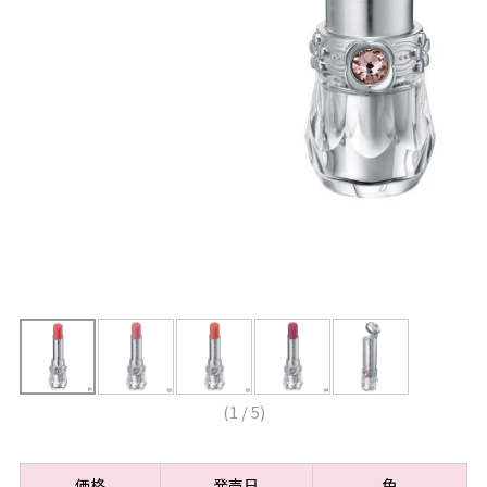
(
1
/
5
)
価格
発売日
色