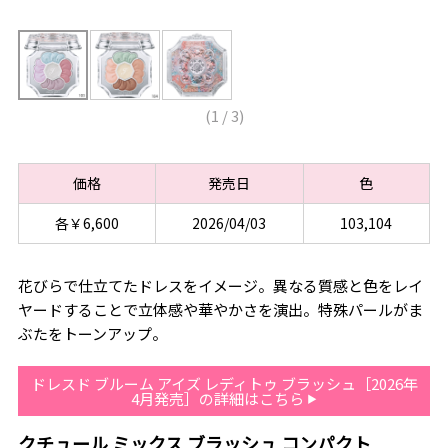
(
1
/
3
)
価格
発売日
色
各￥6,600
2026/04/03
103,104
花びらで仕立てたドレスをイメージ。異なる質感と色をレイ
ヤードすることで立体感や華やかさを演出。特殊パールがま
ぶたをトーンアップ。
ドレスド ブルーム アイズ レディトゥ ブラッシュ［2026年
4月発売］の詳細はこちら
クチュール ミックス ブラッシュ コンパクト