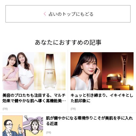
占いのトップにもどる
あなたにおすすめの記事
美容のプロたちも注目する、マルチ
キュッと引き締まり、イキイキとし
効果で健やかな肌へ導く高機能美容
た肌印象に
液
(PR)
(PR)
肌が健やかになる環境作りこそが美肌を手に入れ
る近道
(PR)