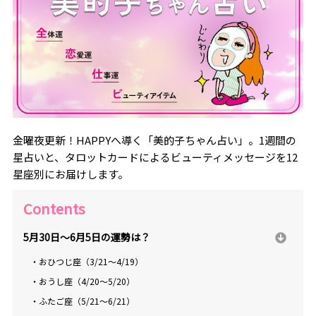
金曜夜更新！HAPPYへ導く「美的子ちゃん占い」。1週間の
星占いと、タロットカードによるビューティメッセージを12
星座別にお届けします。
Contents
5月30日～6月5日の運勢は？
・おひつじ座（3/21～4/19）
・おうし座（4/20～5/20）
・ふたご座（5/21～6/21）