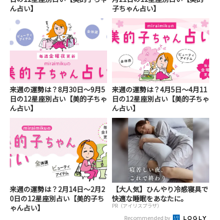
ん占い】
子ちゃん占い】
来週の運勢は？8月30日～9月5
来週の運勢は？4月5日～4月11
日の12星座別占い【美的子ちゃ
日の12星座別占い【美的子ちゃ
ん占い】
ん占い】
来週の運勢は？2月14日～2月2
【大人気】ひんやり冷感寝具で
0日の12星座別占い【美的子ち
快適な睡眠をあなたに。
PR（アイリスプラザ）
ゃん占い】
Recommended by