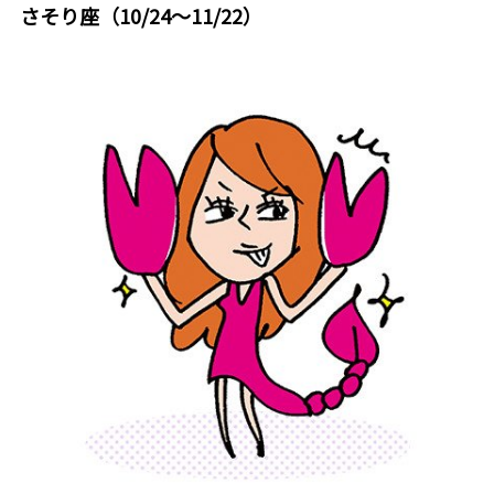
さそり座（10/24～11/22）