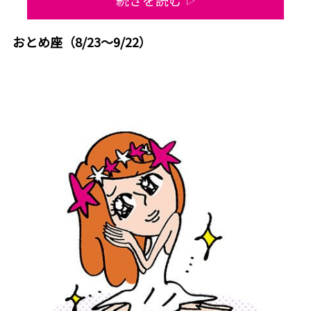
▷
おとめ座（8/23～9/22）