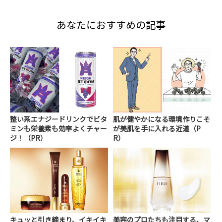
あなたにおすすめの記事
整い系エナジードリンクでビタ
肌が健やかになる環境作りこそ
ミンも栄養素も効率よくチャー
が美肌を手に入れる近道（P
ジ！（PR）
R）
キュッと引き締まり、イキイキ
美容のプロたちも注目する、マ