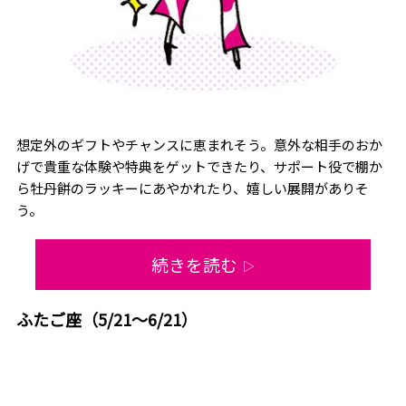
想定外のギフトやチャンスに恵まれそう。意外な相手のおか
げで貴重な体験や特典をゲットできたり、サポート役で棚か
ら牡丹餅のラッキーにあやかれたり、嬉しい展開がありそ
う。
続きを読む
▷
ふたご座（5/21～6/21）