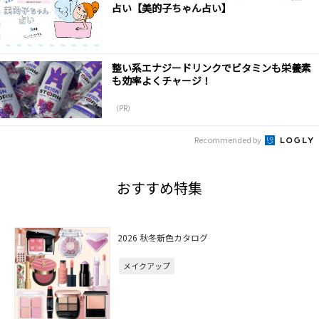
占い【美的子ちゃん占い】
整い系エナジードリンクでビタミンも栄養素
も効率よくチャージ！
（PR）
Recommended by
おすすめ特集
2026 秋冬新色カタログ
メイクアップ