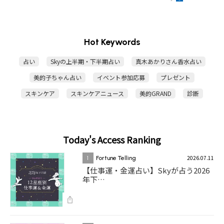
Hot Keywords
占い
Skyの上半期・下半期占い
真木あかりさん香水占い
美的子ちゃん占い
イベント参加応募
プレゼント
スキンケア
スキンケアニュース
美的GRAND
診断
Today's Access Ranking
2026.07.11
1
Fortune Telling
【仕事運・金運占い】Skyが占う2026
年下…