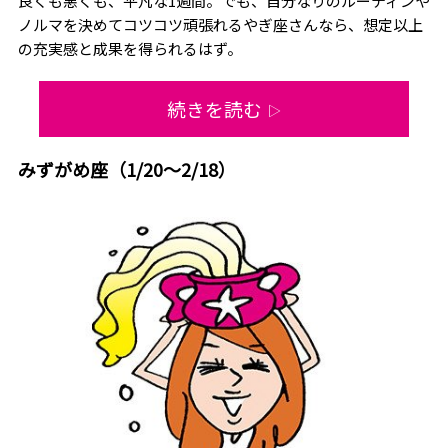
良くも悪くも、平凡な1週間。でも、自分なりのルーティンや
ノルマを決めてコツコツ頑張れるやぎ座さんなら、想定以上
の充実感と成果を得られるはず。
続きを読む
▷
みずがめ座（1/20～2/18）