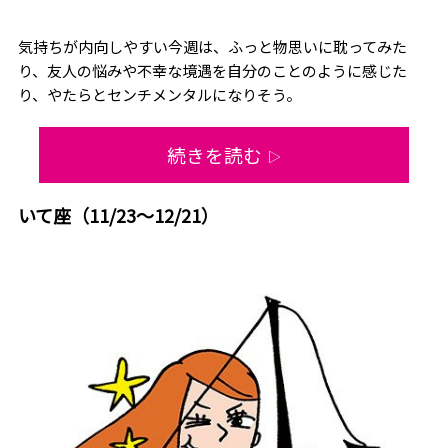
気持ちが内向しやすい今週は、ふっと物思いに耽ってみた
り、友人の悩みや不幸な境遇を自分のことのように感じた
り、やたらとセンチメンタルになりそう。
続きを読む
▷
いて座（11/23～12/21）