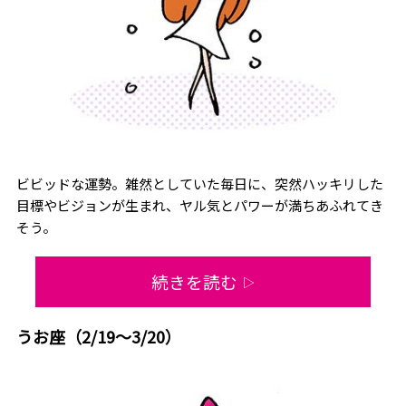
ビビッドな運勢。雑然としていた毎日に、突然ハッキリした
目標やビジョンが生まれ、ヤル気とパワーが満ちあふれてき
そう。
続きを読む
▷
うお座（2/19～3/20）