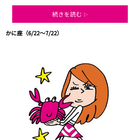
続きを読む
▷
かに座（6/22～7/22）