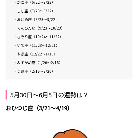
・かに座（6/22～7/22）
・しし座（7/23～8/22）
・おとめ座（8/23～9/22）
・てんびん座（9/23～10/23）
・さそり座（10/24～11/22）
・いて座（11/23～12/21）
・やぎ座（12/22～1/19）
・みずがめ座（1/20～2/18）
・うお座（2/19～3/20）
5月30日～6月5日の運勢は？
おひつじ座（3/21～4/19）