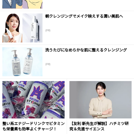
朝クレンジングでメイク映えする潤い美肌へ
(PR)
洗うたびになめらかな肌に整えるクレンジング
(PR)
整い系エナジードリンクでビタミン
【友利 新先生が解説】ハチミツ研
も栄養素も効率よくチャージ！
究＆先進サイエンス