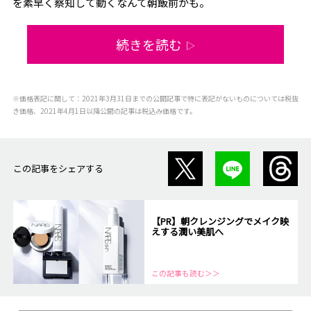
を素早く察知して動くなんて朝飯前かも。
続きを読む
▷
※価格表記に関して：2021年3月31日までの公開記事で特に表記がないものについては税抜
き価格、2021年4月1日以降公開の記事は税込み価格です。
この記事をシェアする
【PR】朝クレンジングでメイク映
えする潤い美肌へ
この記事も読む＞＞