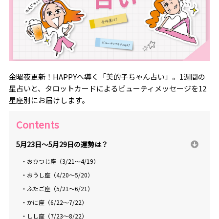
金曜夜更新！HAPPYへ導く「美的子ちゃん占い」。1週間の
星占いと、タロットカードによるビューティメッセージを12
星座別にお届けします。
Contents
5月23日～5月29日の運勢は？
・おひつじ座（3/21～4/19）
・おうし座（4/20～5/20）
・ふたご座（5/21～6/21）
・かに座（6/22～7/22）
・しし座（7/23～8/22）