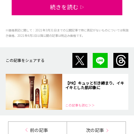
続きを読む
▷
※価格表記に関して：2021年3月31日までの公開記事で特に表記がないものについては税抜
き価格、2021年4月1日以降公開の記事は税込み価格です。
この記事をシェアする
【PR】キュッと引き締まり、イキ
イキとした肌印象に
この記事も読む＞＞
前の記事
次の記事