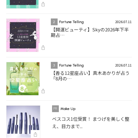
2026.07.11
2
Fortune Telling
【開運ビューティ】Skyの2026年下半
期占…
2026.07.11
3
Fortune Telling
【香る12星座占い】真木あかりが占う
「8月の…
Make Up
ベスコス1位受賞！ まつげを美しく整
え、目力まで...