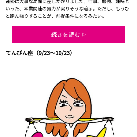
運勢は大事な局面に差しかかりました。仕事、勉強、趣味と
いった、本業関連の努力が実りそうな暗示。ただし、もうひ
と踏ん張りすることが、前提条件になるみたい。
続きを読む
▷
てんびん座（9/23～10/23）