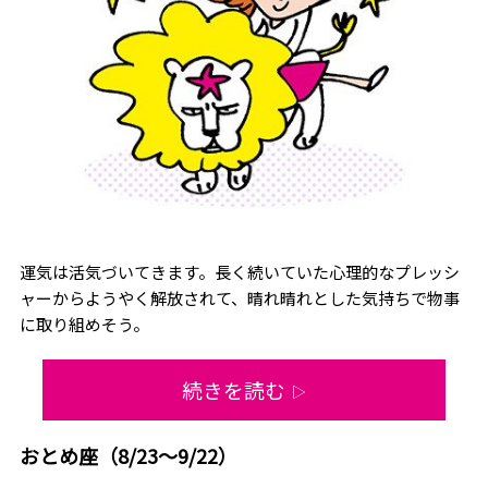
運気は活気づいてきます。長く続いていた心理的なプレッシ
ャーからようやく解放されて、晴れ晴れとした気持ちで物事
に取り組めそう。
続きを読む
▷
おとめ座（8/23～9/22）