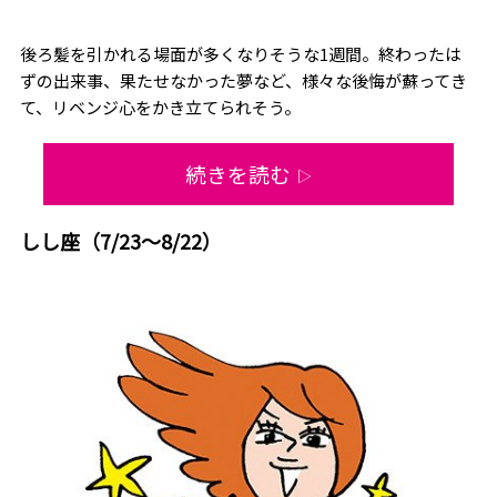
後ろ髪を引かれる場面が多くなりそうな1週間。終わったは
ずの出来事、果たせなかった夢など、様々な後悔が蘇ってき
て、リベンジ心をかき立てられそう。
続きを読む
▷
しし座（7/23～8/22）