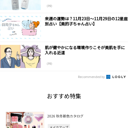
（PR）
来週の運勢は？11月23日～11月29日の12星座
別占い【美的子ちゃん占い】
肌が健やかになる環境作りこそが美肌を手に
入れる近道
（PR）
Recommended by
おすすめ特集
2026 秋冬新色カタログ
メイクアップ