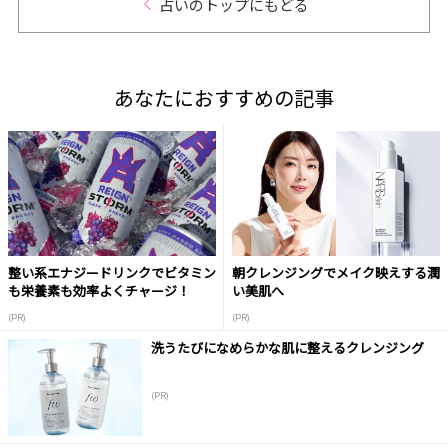
占いのトップにもどる
あなたにおすすめの記事
整い系エナジードリンクでビタミン
朝クレンジングでメイク映えする潤
も栄養素も効率よくチャージ！
い美肌へ
(PR)
(PR)
洗うたびになめらかな肌に整えるクレンジング
(PR)