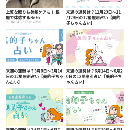
上質な眠りも美髪ケアも！ 銀
来週の運勢は？11月23日～11
座で体感するReFa
月29日の12星座別占い【美的
PR（ReFa GINZA on CREA）
子ちゃん占い】
来週の運勢は？3月8日～3月14
来週の運勢は？6月14日～6月2
日の12星座別占い【美的子ちゃ
0日の12星座別占い【美的子ち
ん占い】
ゃん占い】
来週の運勢は？6月1日～6月7
来週の運勢は？5月10日～5月1