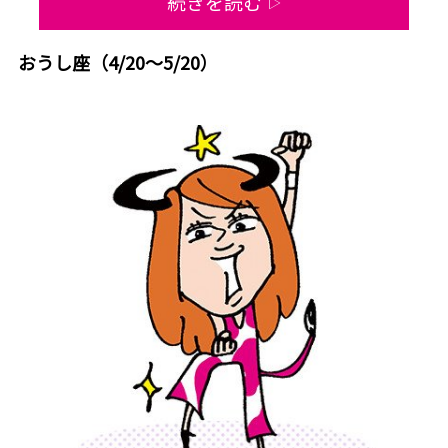
続きを読む
▷
おうし座（4/20～5/20）