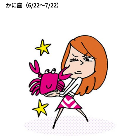
かに座（6/22～7/22）