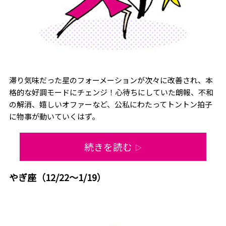
滞り気味だった星のフォーメーションが次々に改善され、本
格的な好調モードにチェンジ！心待ちにしていた朗報、不和
の解消、嬉しいオファーなど、公私にわたってトントン拍子
に物事が動いていくはず。
続きを読む
▷
やぎ座（12/22～1/19）