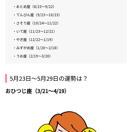
・おとめ座（8/23～9/22）
・てんびん座（9/23～10/23）
・さそり座（10/24～11/22）
・いて座（11/23～12/21）
・やぎ座（12/22～1/19）
・みずがめ座（1/20～2/18）
・うお座（2/19～3/20）
5月23日～5月29日の運勢は？
おひつじ座（3/21～4/19）