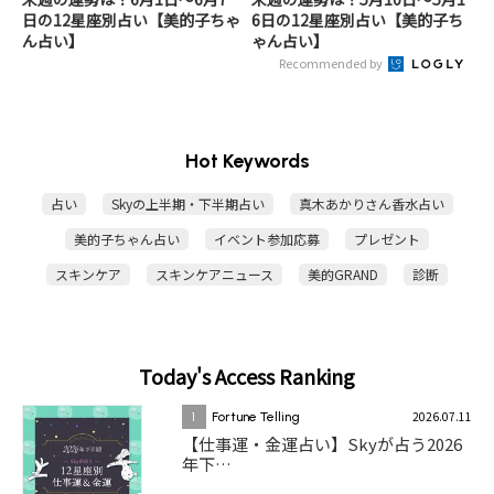
日の12星座別占い【美的子ちゃ
6日の12星座別占い【美的子ち
ん占い】
ゃん占い】
Recommended by
Hot Keywords
占い
Skyの上半期・下半期占い
真木あかりさん香水占い
美的子ちゃん占い
イベント参加応募
プレゼント
スキンケア
スキンケアニュース
美的GRAND
診断
Today's Access Ranking
2026.07.11
1
Fortune Telling
【仕事運・金運占い】Skyが占う2026
年下…