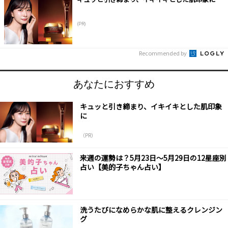
(PR)
Recommended by
あなたにおすすめ
キュッと引き締まり、イキイキとした肌印象
に
（PR）
来週の運勢は？5月23日～5月29日の12星座別
占い【美的子ちゃん占い】
洗うたびになめらかな肌に整えるクレンジン
グ