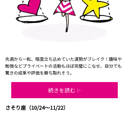
先週から一転、暗雲立ち込めていた運勢がブレイク！趣味や
勉強などプライベートの活動もほぼ完璧にこなせ、自分でも
驚きの成果や評価を勝ち取れそう。
続きを読む
▷
さそり座（10/24～11/22）