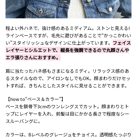
程よい外ハネで、抜け感のあるミディアム。ストンと見えるI
ラインベースですが、毛先に遊びがあることで“かっこかわい
い”スタイリッシュなデザインに仕上がっています。
フェイス
レイヤーとシルエットで、縦長を強調できるので丸顔さんや
エラ張りさんにおすすめ。
肩に当たったハネ感もさまになるミディ。リラックス感のあ
るスタイルなので、アイロンなしでもOK。顔まわりだけセッ
トすれば、きちんとしたスタイルに見せることができます。
【how to“ベース＆カラー”】
ベースを鎖骨下3cmのワンレングスでカット。顔まわりとト
ップにレイヤーを入れ、前髪は目にかかる長さで程度なシー
スルーバングに。
カラーは、8レベルのグレージュをチョイス。透明感たっぷり