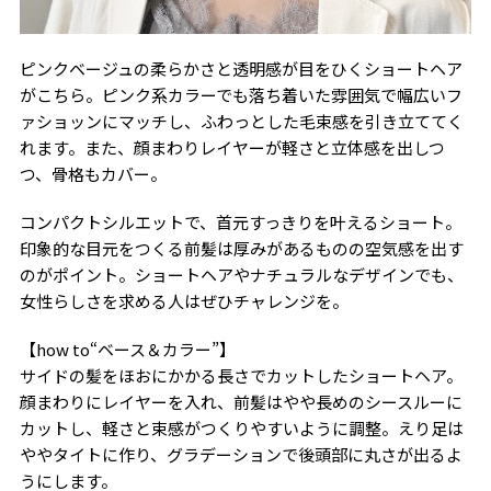
ピンクベージュの柔らかさと透明感が目をひくショートヘア
がこちら。ピンク系カラーでも落ち着いた雰囲気で幅広いフ
ァショッンにマッチし、ふわっとした毛束感を引き立ててく
れます。また、顔まわりレイヤーが軽さと立体感を出しつ
つ、骨格もカバー。
コンパクトシルエットで、首元すっきりを叶えるショート。
印象的な目元をつくる前髪は厚みがあるものの空気感を出す
のがポイント。ショートヘアやナチュラルなデザインでも、
女性らしさを求める人はぜひチャレンジを。
【how to“ベース＆カラー”】
サイドの髪をほおにかかる長さでカットしたショートヘア。
顔まわりにレイヤーを入れ、前髪はやや長めのシースルーに
カットし、軽さと束感がつくりやすいように調整。えり足は
ややタイトに作り、グラデーションで後頭部に丸さが出るよ
うにします。