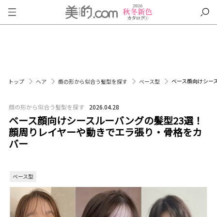
ベース顔向けシー
トップ
ヘア
顔の形から似合う髪型を探す
ベース型
顔の形から似合う髪型を探す
2026.04.28
ベース顔向けシースルーバングの髪型23選！
顔周りレイヤーや動きでエラ張り・骨格をカ
バー
ベース型