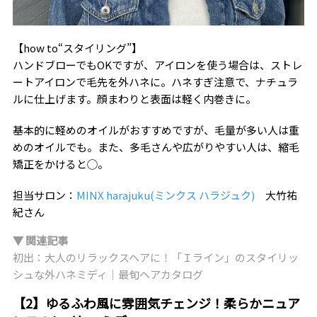
【how to“スタイリング”】
ハンドブローでもOKですが、アイロンを使う場合は、ストレ
ートアイロンで毛先を外ハネに。ハネすぎ注意で、ナチュラ
ルに仕上げます。顔まわりと表面は軽く内巻きに。
基本的に軽めのオイルがおすすめですが、毛量が多い人は重
めのオイルでも。また、多毛さんや広がりやすい人は、縮毛
矯正をかけると◯。
担当サロン：
MINX harajuku(ミンクス ハラジュク)
大竹祐
紀さん
▼ 関連記事
初出：大人のリラックスヘアに！「Ｉライン」のスタイリッ
シュな外ハネミディ｜最旬ヘアカタログ
【2】ゆるふわ風に雰囲気チェンジ！柔らかニュア