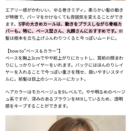
エアリー感がかわいい、ゆる巻きミディ。柔らかい髪の動き
が特徴で、パーマをかけなくても雰囲気を変えることができ
ます。
S字の大きめカールは、動きをプラスしながら骨格カ
バーも。特に、ベース型さん、丸顔さんにおすすめです。
前
髪は根本を立ち上げふんわりつくると今っぽいムードに。
【how to“ベース＆カラー”】
ベースを胸上3cmでやや前上がりにカットし、耳前の顔まわ
りにしっかりレイヤーをいれます。バックにはほんのりレイ
ヤーを入れることで今っぽい重さを残せ、扱いやすいスタイ
ルに。前髪は目上のシースルーにカット。
ヘアカラーはモカベージュを9レベルで。やや明るめのベージ
ュ系ですが、深みのあるブラウンをMIXしているため、透明
感をキープすることができます。