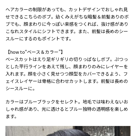
ヘアカラーの制限があっても、カットデザインでおしゃれ見
せできるこちらのボブ。幼くみえがちな暗髪＆前髪ありのボ
ブでも、顔まわりに今っぽい束感をつくれば、抜け感があり
こなれスタイルにシフトできます。また、前髪は長めのシー
スルーにするのもポイントです。
【how to“ベース＆カラー”】
ベースカットはえり足ギリギリの切りっぱなしボブ。ぷつっ
とした平行ラインをあえて残し、顔まわりのみにレイヤーを
入れます。顔を小さく見せつつ顔型をカバーできるよう、フ
ェイスレイヤーは骨格に合わせカットします。前髪は長めの
シースルーに。
カラーはブルーブラックをセレクト。地毛では味わえないお
しゃれ感があり、光に透けるとブルー独特の透明感を楽しめ
ます。