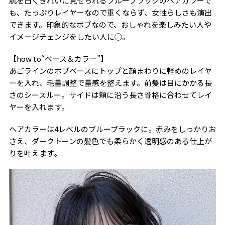
肌を白くきれいに見せられるブルーブラックのヘアカラーで
も、たっぷりレイヤーなので重くならず、女性らしさも演出
できます。印象的なボブなので、おしゃれを楽しみたい人や
イメージチェンジをしたい人に◯。
【how to“ベース＆カラー”】
あごラインのボブベースにトップと顔まわりに軽めのレイヤ
ーを入れ、毛量調整で量感を整えます。前髪は目にかかる長
さのシースルー。サイドは頬に沿う長さ骨格に合わせてレイ
ヤーを入れます。
ヘアカラーは4レベルのブルーブラックに。赤みをしっかりお
さえ、ダークトーンの髪色でも柔らかく透明感のある仕上が
りを叶えます。