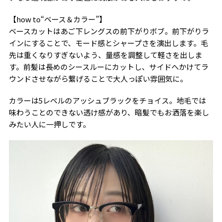
【how to“ベース＆カラー”】
ベースカットはあご下レングスの前下がりボブ。前下がりラ
インにすることで、モード感とシャープさを演出します。毛
先は重くなりすぎないよう、量感を調整して軽さを出しま
す。前髪は長めのシースルーにカットし、サイドへかけてラ
ウンドさせながら繋げることで大人っぽい雰囲気に。
カラーは5レベルのアッシュブラックをチョイス。地毛では
味わうことのできない透け感があり、暗髪でもお洒落を楽し
みたい人に一押しです。