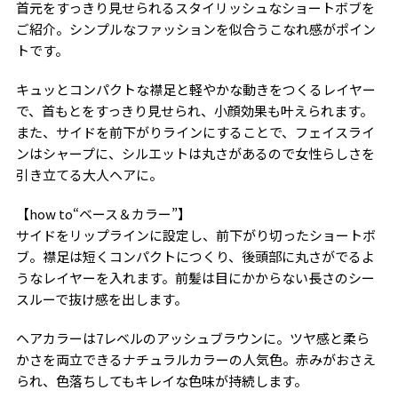
首元をすっきり見せられるスタイリッシュなショートボブを
ご紹介。シンプルなファッションを似合うこなれ感がポイン
トです。
キュッとコンパクトな襟足と軽やかな動きをつくるレイヤー
で、首もとをすっきり見せられ、小顔効果も叶えられます。
また、サイドを前下がりラインにすることで、フェイスライ
ンはシャープに、シルエットは丸さがあるので女性らしさを
引き立てる大人ヘアに。
【how to“ベース＆カラー”】
サイドをリップラインに設定し、前下がり切ったショートボ
ブ。襟足は短くコンパクトにつくり、後頭部に丸さがでるよ
うなレイヤーを入れます。前髪は目にかからない長さのシー
スルーで抜け感を出します。
ヘアカラーは7レベルのアッシュブラウンに。ツヤ感と柔ら
かさを両立できるナチュラルカラーの人気色。赤みがおさえ
られ、色落ちしてもキレイな色味が持続します。