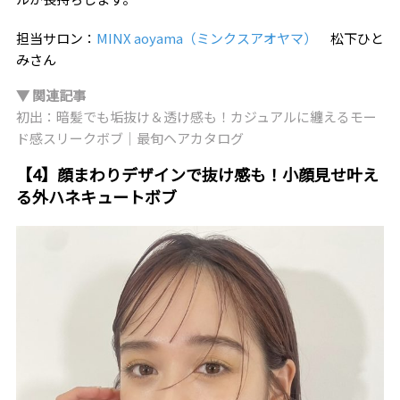
担当サロン：
MINX aoyama（ミンクスアオヤマ）
松下ひと
みさん
▼ 関連記事
初出：暗髪でも垢抜け＆透け感も！カジュアルに纏えるモー
ド感スリークボブ｜最旬ヘアカタログ
【4】顔まわりデザインで抜け感も！小顔見せ叶え
る外ハネキュートボブ