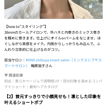
【how to“スタイリング”】
26mmのカールアイロンで、外ハネと内巻きのミックス巻き
を軽めに巻きます。仕上げにオイルorバームをなじませ、ほ
ぐしながら束感をメイク。内側からしっかりもみ込んで、ふ
んわり立体的に仕上げるのがコツ。
担当サロン：
MINX shibuya smart salon（ミンクスシブヤス
マートサロン）
梅原加子さん
▼ 関連記事
初出：柔らかベージュで透明感UP！目元印象を高めるコンパ
クトショート｜最旬ヘアカタログ
【2】首元すっきりで小顔見せも！凛とした印象を
叶えるショートボブ