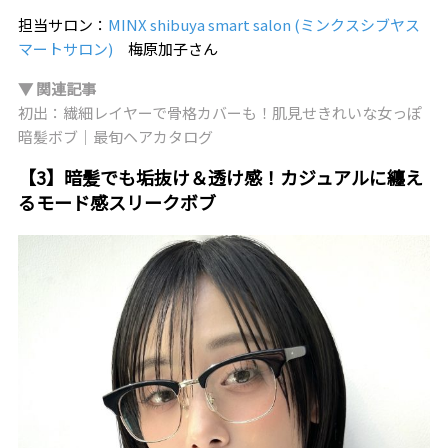
担当サロン：
MINX shibuya smart salon (ミンクスシブヤス
マートサロン)
梅原加子さん
▼ 関連記事
初出：繊細レイヤーで骨格カバーも！肌見せきれいな女っぽ
暗髪ボブ｜最旬ヘアカタログ
【3】暗髪でも垢抜け＆透け感！カジュアルに纏え
るモード感スリークボブ