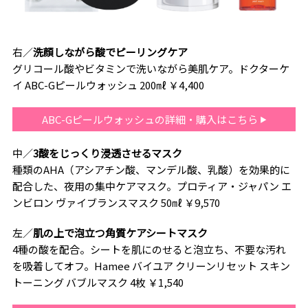
右／
洗顔しながら酸でピーリングケア
グリコール酸やビタミンで洗いながら美肌ケア。ドクターケ
イ ABC-Gピールウォッシュ 200㎖ ￥4,400
ABC-Gピールウォッシュの詳細・購入はこちら
中／
3酸をじっくり浸透させるマスク
種類のAHA（アシアチン酸、マンデル酸、乳酸）を効果的に
配合した、夜用の集中ケアマスク。プロティア・ジャパン エ
ンビロン ヴァイブランスマスク 50㎖ ￥9,570
左／
肌の上で泡立つ角質ケアシートマスク
4種の酸を配合。シートを肌にのせると泡立ち、不要な汚れ
を吸着してオフ。Hamee バイユア クリーンリセット スキン
トーニング バブルマスク 4枚 ￥1,540