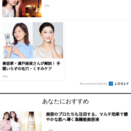
(PR)
美容家・瀬戸麻実さんが解説！ 手
間いらずの毛穴・くすみケア
(PR)
Recommended by
あなたにおすすめ
美容のプロたちも注目する、マルチ効果で健
やかな肌へ導く高機能美容液
（PR）