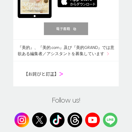
電子書籍
『美的』、『美的.com』及び『美的GRAND』では意
欲ある編集者／アシスタントを募集しています
【お詫びと訂正】
＞
Follow us!