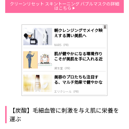
クリーンリセット スキントーニング バブルマスクの詳細
はこちら
朝クレンジングでメイク映
A
えする潤い美肌へ
ds
by
NARS（PR）
lo
gl
肌が健やかになる環境作り
y
こそが美肌を手に入れる近
道
資生堂（PR）
美容のプロたちも注目す
る、マルチ効果で健やかな
肌へ導く高機能美容液
エリクシール（PR）
【炭酸】毛細血管に刺激を与え肌に栄養を
運ぶ