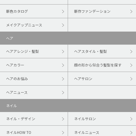
新色カタログ
新作ファンデーション
メイクアップニュース
ヘア
ヘアアレンジ・髪型
ヘアスタイル・髪型
ヘアカラー
顔の形から似合う髪型を探す
ヘアのお悩み
ヘアサロン
ヘアニュース
ネイル
ネイル・デザイン
ネイルサロン
ネイルHOW TO
ネイルニュース