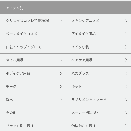
アイテム別
クリスマスコフレ特集2026
スキンケアコスメ
ベースメイクコスメ
アイメイク用品
口紅・リップ・グロス
メイク小物
ネイル用品
ヘアケア用品
ボディケア用品
バスグッズ
チーク
キット
香水
サプリメント・フード
その他
メーカー別に探す
ブランド別に探す
価格帯から探す