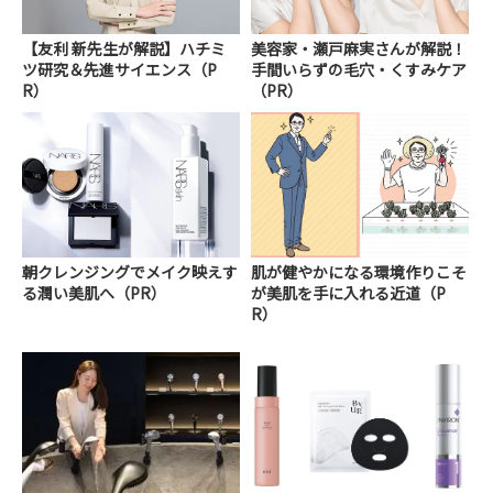
【友利 新先生が解説】ハチミ
美容家・瀬戸麻実さんが解説！
ツ研究＆先進サイエンス（P
手間いらずの毛穴・くすみケア
R）
（PR）
朝クレンジングでメイク映えす
肌が健やかになる環境作りこそ
る潤い美肌へ（PR）
が美肌を手に入れる近道（P
R）