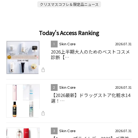
クリスマスコフレ＆限定品ニュース
Today's Access Ranking
2026.07.31
1
Skin Care
2026上半期大人のためのベストコスメ
診断【…
2026.07.31
2
Skin Care
【2026最新】ドラッグストア化粧水14
選！…
2026.07.31
3
Skin Care