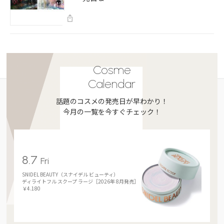
Cosme
Calendar
話題のコスメの発売日が早わかり！
今月の一覧を今すぐチェック！
8.7
Fri
SNIDEL BEAUTY（スナイデル ビューティ）
ディライトフル スクープ ラージ［2026年 8月発売］
￥4.180