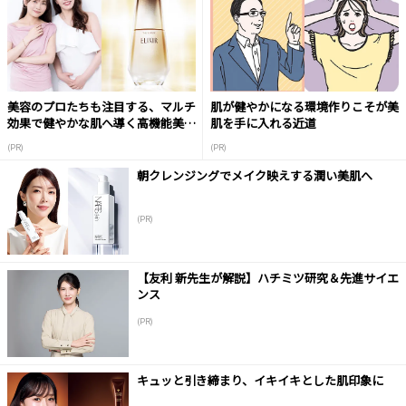
美容のプロたちも注目する、マルチ
肌が健やかになる環境作りこそが美
効果で健やかな肌へ導く高機能美容
肌を手に入れる近道
液
(PR)
(PR)
朝クレンジングでメイク映えする潤い美肌へ
(PR)
【友利 新先生が解説】ハチミツ研究＆先進サイエ
ンス
(PR)
キュッと引き締まり、イキイキとした肌印象に