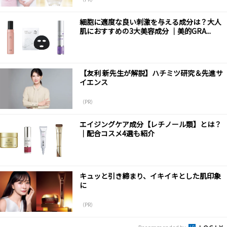
細胞に適度な良い刺激を与える成分は？大人
肌におすすめの3大美容成分 ｜美的GRA...
【友利 新先生が解説】ハチミツ研究＆先進サ
イエンス
（PR）
エイジングケア成分【レチノール類】とは？
｜配合コスメ4選も紹介
キュッと引き締まり、イキイキとした肌印象
に
（PR）