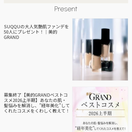
Present
SUQQUの大人気艶肌ファンデを
50人にプレゼント！｜美的
GRAND
募集終了【美的GRANDベストコ
スメ2026上半期】あなたの肌・
髪悩みを解消し、”経年美化”して
くれたコスメをくわしく教えて！