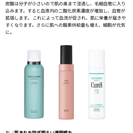
炭酸は分子が小さいので肌の奥まで浸透し、毛細血管に入り
込みます。すると血液内の二酸化炭素濃度が増加し、血管が
拡張します。 これによって血流が促され、肌に栄養が届きや
すくなります。さらに肌への酸素供給量も増え、細胞が元気
に。
右／
肌あれを防ぎ明るい透明感を