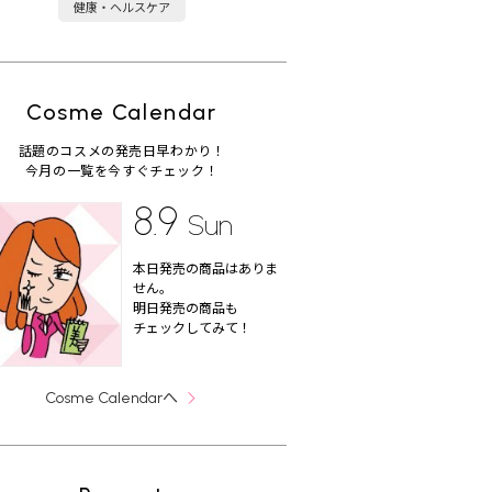
健康・ヘルスケア
Cosme Calendar
話題のコスメの発売日早わかり！
今月の一覧を今すぐチェック！
8.9
Sun
本日発売の商品はありま
せん。
明日発売の商品も
チェックしてみて！
へ
Cosme Calendar