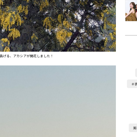
告げる、アカシアが開花しました！
＃
美