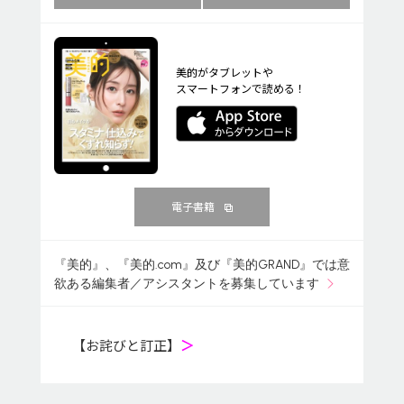
美的がタブレットや
スマートフォンで読める！
電子書籍
『美的』、『美的.com』及び『美的GRAND』では意
欲ある編集者／アシスタントを募集しています
【お詫びと訂正】
＞