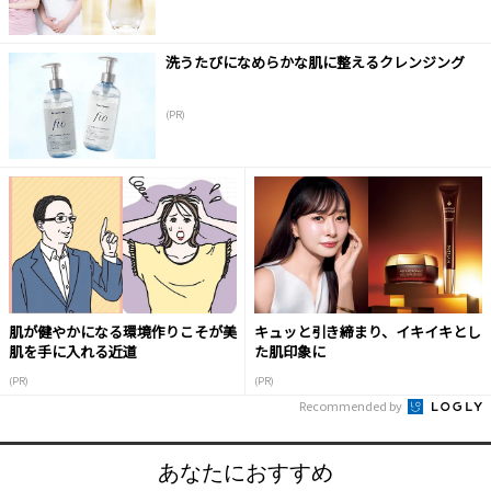
洗うたびになめらかな肌に整えるクレンジング
(PR)
肌が健やかになる環境作りこそが美
キュッと引き締まり、イキイキとし
肌を手に入れる近道
た肌印象に
(PR)
(PR)
Recommended by
あなたにおすすめ