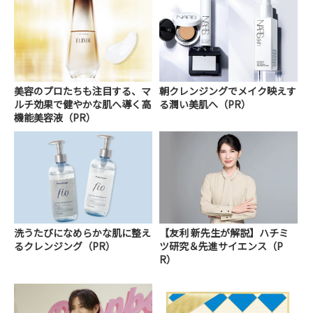
美容のプロたちも注目する、マ
朝クレンジングでメイク映えす
ルチ効果で健やかな肌へ導く高
る潤い美肌へ（PR）
機能美容液（PR）
洗うたびになめらかな肌に整え
【友利 新先生が解説】ハチミ
るクレンジング（PR）
ツ研究＆先進サイエンス（P
R）