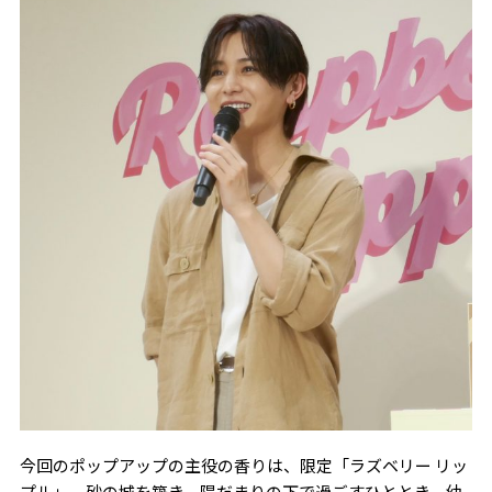
今回のポップアップの主役の香りは、限定「ラズベリー リッ
プル」。砂の城を築き、陽だまりの下で過ごすひととき、幼