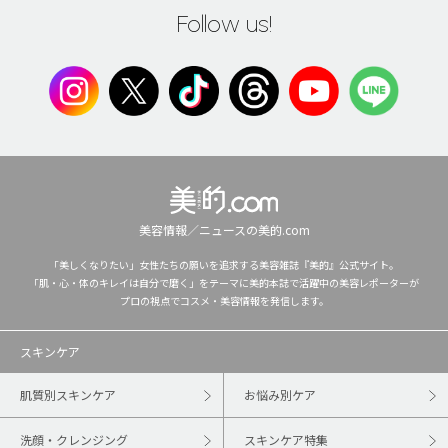
Follow us!
美容情報／ニュースの美的.com
「美しくなりたい」女性たちの願いを追求する美容雑誌『美的』公式サイト。
「肌・心・体のキレイは自分で磨く」をテーマに美的本誌で活躍中の美容レポーターが
プロの視点でコスメ・美容情報を発信します。
スキンケア
肌質別スキンケア
お悩み別ケア
洗顔・クレンジング
スキンケア特集