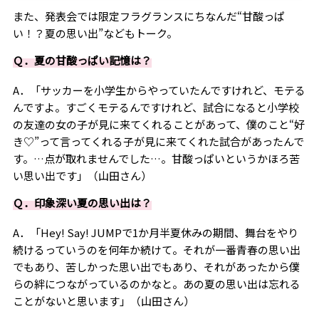
また、発表会では限定フラグランスにちなんだ“甘酸っぱ
い！？夏の思い出”などもトーク。
Ｑ．夏の甘酸っぱい記憶は？
A．「サッカーを小学生からやっていたんですけれど、モテる
んですよ。すごくモテるんですけれど、試合になると小学校
の友達の女の子が見に来てくれることがあって、僕のこと“好
き♡”って言ってくれる子が見に来てくれた試合があったんで
す。…点が取れませんでした…。甘酸っぱいというかほろ苦
い思い出です」（山田さん）
Ｑ．印象深い夏の思い出は？
A．「Hey! Say! JUMPで1か月半夏休みの期間、舞台をやり
続けるっていうのを何年か続けて。それが一番青春の思い出
でもあり、苦しかった思い出でもあり、それがあったから僕
らの絆につながっているのかなと。あの夏の思い出は忘れる
ことがないと思います」（山田さん）