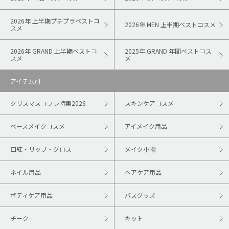
2026年 上半期プチプラベストコ
2026年 MEN 上半期ベストコスメ
スメ
2026年 GRAND 上半期ベストコ
2025年 GRAND 年間ベストコス
スメ
メ
アイテム別
クリスマスコフレ特集2026
スキンケアコスメ
ベースメイクコスメ
アイメイク用品
口紅・リップ・グロス
メイク小物
ネイル用品
ヘアケア用品
ボディケア用品
バスグッズ
チーク
キット