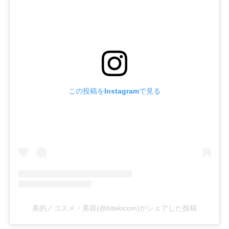
この投稿をInstagramで見る
美的／コスメ・美容(@bitekicom)がシェアした投稿