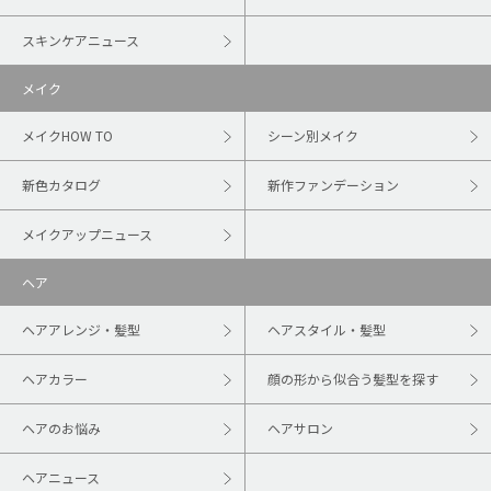
スキンケアニュース
メイク
メイクHOW TO
シーン別メイク
新色カタログ
新作ファンデーション
メイクアップニュース
ヘア
ヘアアレンジ・髪型
ヘアスタイル・髪型
ヘアカラー
顔の形から似合う髪型を探す
ヘアのお悩み
ヘアサロン
ヘアニュース