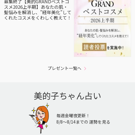
募集終了【美的GRANDベストコ
スメ2026上半期】あなたの肌・
髪悩みを解消し、”経年美化”して
くれたコスメをくわしく教えて！
プレゼント一覧へ
美的子ちゃん占い
毎週金曜夜更新！
8/8〜8/14までの 運勢を見る