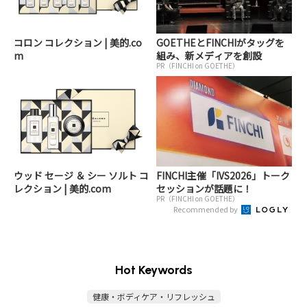
コロン コレクション | 美的.co
GOETHEとFINCHIがタッグを
m
組み、新メディアを創設
PR（FINCHI on GOETHE）
ウッド セージ ＆ シー ソルト コ
FINCHI主催「IVS2026」トーク
レクション | 美的.com
セッションが話題に！
PR（FINCHI on GOETHE）
Recommended by
Hot Keywords
健康・ボディケア・リフレッシュ