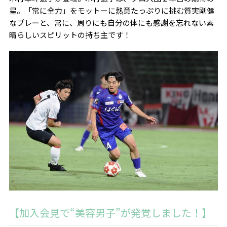
星。「常に全力」をモットーに熱意たっぷりに挑む質実剛健
なプレーと、常に、周りにも自分の体にも感謝を忘れない素
晴らしいスピリットの持ち主です！
【加入会見で“美容男子”が発覚しました！】