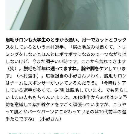
眉毛サロンも大学生のときから通い、月一でカットとワック
ス
をしているという木村選手。「眉の毛並みは良くて、トリ
ミングをしないとほんとにボサボサになるので…つながりは
しないけど、今まだ調子いい時です。ここから荒れてきます
（笑）。
脱毛も半年は通ってますね。腕や脚をケア
していま
す」（木村選手）。広報担当の小野さんいわく、脱毛サロン
はチームにスポンサーがついているんだそう。「今時はケア
している選手が多くて、6-7割は脱毛しています。でも男らし
いままの人ももちろんいますよ。20代後半から30代はシミ予
防を意識して紫外線ケアをすごく頑張っていますが、こうや
って肌とかパーツパーツにこだわっているのは20代前半の選
手たちですね」（小野さん）