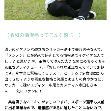
【令和の清潔感ってこんな感じ！】
濃いめイケメンな顔立ちのサッカー選手で美容男子なんて、
『メンノン』とか読んで研究してる情報通でイケイケなんで
しょ？ と思いきや、茶色くて澄んだ大きな瞳にめちゃくちゃ
素直なアティチュード。「おしゃれな雑誌なんてマジで無縁
です。今本当に緊張してるっス！」と、まるで少女漫画から
出てきた
!?
ような素直な性格と笑顔とあまりの爽やかさに、
サッカーに疎いエディター中尾とカメラマン寺田もきゅー
ん！ 一気にファンに！
「美容男子なんておこがましいですが、
スポーツ選手も人前
に出る職業なので、清潔感があるに越したことはないので、