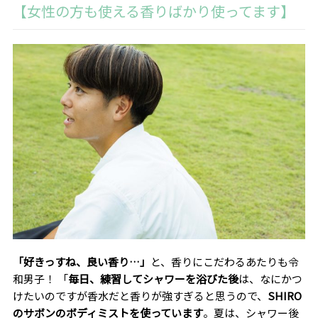
【女性の方も使える香りばかり使ってます】
「好きっすね、良い香り…」
と、香りにこだわるあたりも令
和男子！ 「
毎日、練習してシャワーを浴びた後
は、なにかつ
けたいのですが香水だと香りが強すぎると思うので、
SHIRO
のサボンのボディミストを使っています
。夏は、シャワー後