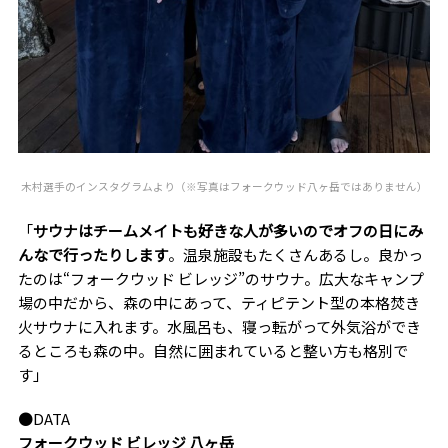
木村選手のインスタグラムより（※写真はフォークウッド八ヶ岳ではありません）
「
サウナはチームメイトも好きな人が多いのでオフの日にみ
んなで行ったりします
。温泉施設もたくさんあるし。良かっ
たのは“フォークウッド ビレッジ”のサウナ。広大なキャンプ
場の中だから、森の中にあって、ティピテント型の本格焚き
火サウナに入れます。水風呂も、寝っ転がって外気浴ができ
るところも森の中。自然に囲まれていると整い方も格別で
す」
●DATA
フォークウッド ビレッジ 八ヶ岳