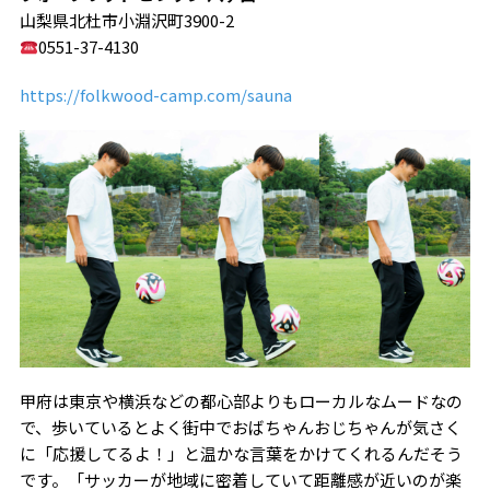
山梨県北杜市小淵沢町3900-2
0551-37-4130
https://folkwood-camp.com/sauna
甲府は東京や横浜などの都心部よりもローカルなムードなの
で、歩いているとよく街中でおばちゃんおじちゃんが気さく
に「応援してるよ！」と温かな言葉をかけてくれるんだそう
です。「サッカーが地域に密着していて距離感が近いのが楽