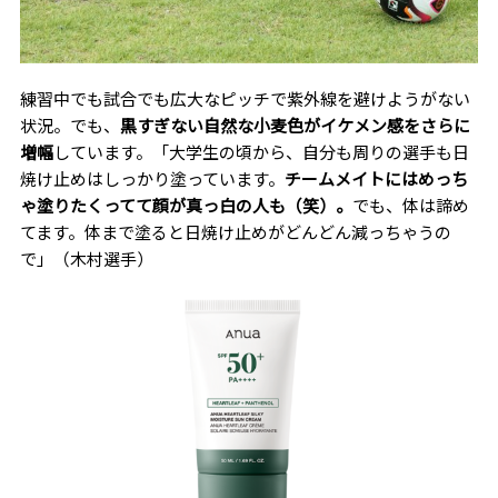
練習中でも試合でも広大なピッチで紫外線を避けようがない
状況。でも、
黒すぎない自然な小麦色がイケメン感をさらに
増幅
しています。「大学生の頃から、自分も周りの選手も日
焼け止めはしっかり塗っています。
チームメイトにはめっち
ゃ塗りたくってて顔が真っ白の人も（笑）。
でも、体は諦め
てます。体まで塗ると日焼け止めがどんどん減っちゃうの
で」（木村選手）