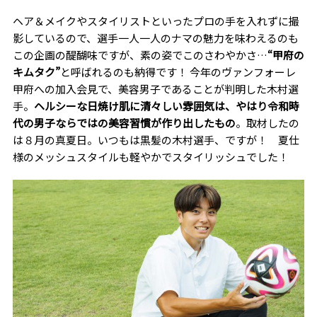
ヘア＆メイクやスタイリストといったプロの手を入れずに撮
影しているので、選手一人一人のナマの魅力を味わえるのも
この企画の醍醐味ですが、素の姿でこのさわやかさ…
“甲府の
キムタク”
と呼ばれるのも納得です！ 今年のヴァンフォーレ
甲府への加入会見で、美容男子であることが判明した木村選
手。
ヘルシーな日焼け肌に清々しい雰囲気は、やはり令和時
代の男子ならではの美容習慣が作り出したもの
。取材したの
は８月の真夏日。いつもは黒髪の木村選手、ですが！ 夏仕
様のメッシュスタイルも軽やかでスタイリッシュでした！