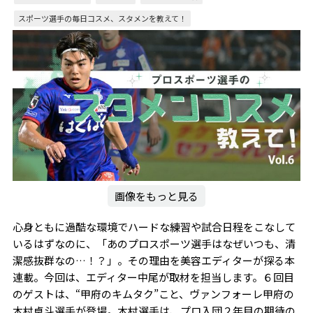
スポーツ選手の毎日コスメ、スタメンを教えて！
画像をもっと見る
心身ともに過酷な環境でハードな練習や試合日程をこなして
いるはずなのに、「あのプロスポーツ選手はなぜいつも、清
潔感抜群なの…！？」。その理由を美容エディターが探る本
連載。今回は、エディター中尾が取材を担当します。６回目
のゲストは、“甲府のキムタク”こと、ヴァンフォーレ甲府の
木村卓斗選手が登場。木村選手は、プロ入団２年目の期待の