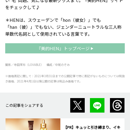
い“毛”問題、気になる最新グッズまで。『美的HEN』サイト
をチェックして♪
＊HENは、スウェーデンで「hon（彼女）」でも
「han（彼）」でもない、ジェンダーニュートラルな三人称
単数代名詞として使用されている言葉です。
『美的HEN』トップページ
撮影／寺田茉布（LOVABLE） 構成／中尾のぞみ
※価格表記に関して：2021年3月31日までの公開記事で特に表記がないものについては税抜
き価格、2021年4月1日以降公開の記事は税込み価格です。
この記事をシェアする
【PR】キュッと引き締まり、イキ