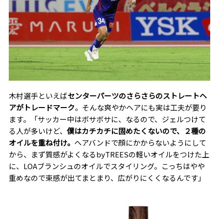
木村選手といえば
センターパーツのさらさらのストレートヘ
アがトレードマーク
。そんな爽やかヘアにも実は工夫が要り
ます。「サッカー中はボサボサに、なるので、ジェルつけて
る人が多いけど、
僕はカチカチに固めたくないので、２種の
オイルを重ね付け。
ヘアバンドで顔にかからないようにして
から、まず質感がよくなるbyTREESの軽いオイルをつけた上
に、
LOA
ブランシュのオイルでスタイリング。こっちはやや
重めなので束感が出てまとまり、広がりにくくなるんです」