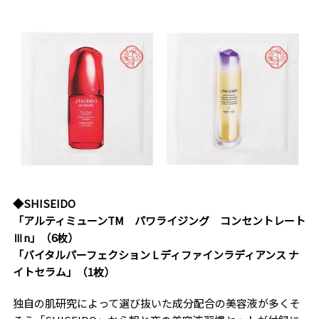
◆SHISEIDO
「アルティミューン
TM
パワライジング コンセントレート
Ⅲn
」（6枚）
「バイタルパーフェクション L ディファインラディアンス ナ
イトセラム」（1枚）
独自の肌研究によって選び抜いた成分配合の美容液が多くそ