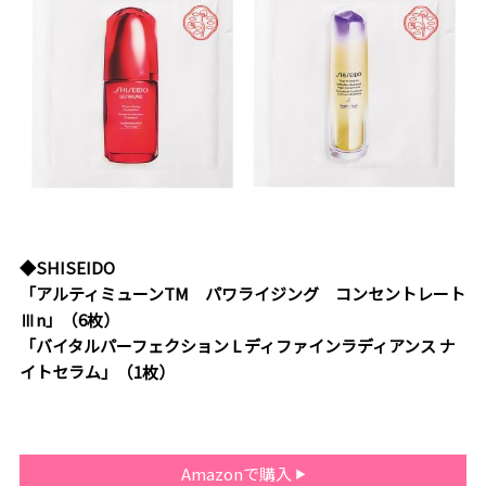
◆SHISEIDO
「アルティミューン
TM
パワライジング コンセントレート
Ⅲn」（6枚）
「バイタルパーフェクション L ディファインラディアンス ナ
イトセラム」（1枚）
Amazonで購入