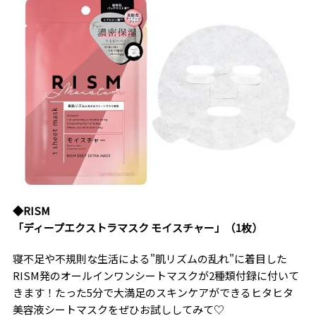
◆RISM
「ディープエクストラマスク モイスチャー」（1枚）
寝不足や不規則な生活による"肌リズムの乱れ"に着目した
RISM発のオールインワンシートマスクが2種類付録に付いて
きます！たった5分で大満足のスキンケアができるヒタヒタ
美容液シートマスクをぜひお試ししてみて♡