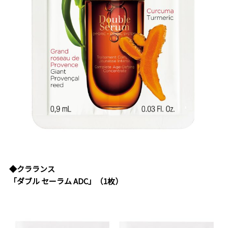
◆クラランス
「ダブル セーラム ADC」（1枚）