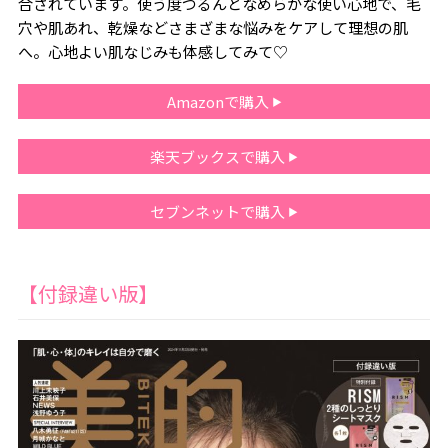
合されています。使う度つるんとなめらかな使い心地で、毛
穴や肌あれ、乾燥などさまざまな悩みをケアして理想の肌
へ。心地よい肌なじみも体感してみて♡
Amazonで購入
楽天ブックスで購入
セブンネットで購入
【付録違い版】