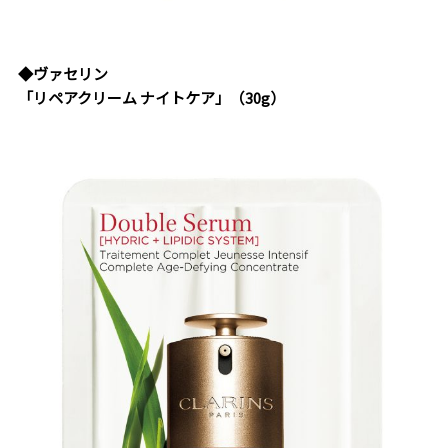
◆ヴァセリン
「リペアクリーム ナイトケア」（30g）