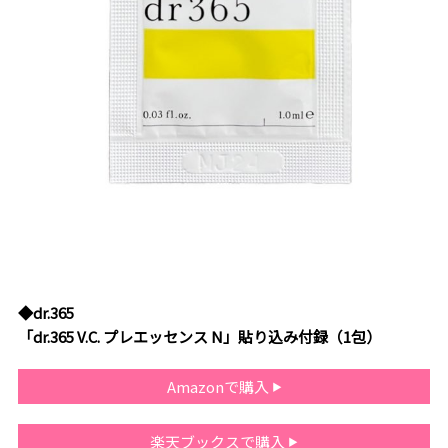
◆dr.365
「dr.365 V.C. プレエッセンス N」貼り込み付録（1包）
Amazonで購入
楽天ブックスで購入