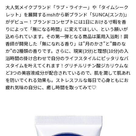
大人気メイクブランド「ラブ・ライナー」や「タイムシーク
レット」を展開するmshから新ブランド「SUNCA(スンカ)」
がデビュー！ブランドコンセプトには1日における寸暇を香
りによって「無になる時間」に変えてほしい、という願いが
込められています。その第一弾となる商品は薬用入浴剤！調
香師が開発した「無になれる香り」は"月のかさ"と"繭のな
か"の2種類の香りです。さらに、現実(3分)と理想(10分)の入
浴時間の掛け合わせで自分のライフスタイルにピッタリなバ
スタイムを叶えてくれます！グリチルリチン酸ジカリウムな
ど3つの美容液成分が配合されているので、肌を潤して肌あれ
を防いでくれる効果も。ストレスフルな毎日で心身ともにお
疲れ気味の自分に、癒し時間を取ってみて♡