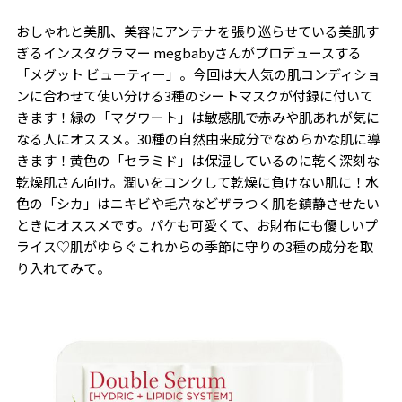
おしゃれと美肌、美容にアンテナを張り巡らせている美肌す
ぎるインスタグラマー megbabyさんがプロデュースする
「メグット ビューティー」。今回は大人気の肌コンディショ
ンに合わせて使い分ける3種のシートマスクが付録に付いて
きます！緑の「マグワート」は敏感肌で赤みや肌あれが気に
なる人にオススメ。30種の自然由来成分でなめらかな肌に導
きます！黄色の「セラミド」は保湿しているのに乾く深刻な
乾燥肌さん向け。潤いをコンクして乾燥に負けない肌に！水
色の「シカ」はニキビや毛穴などザラつく肌を鎮静させたい
ときにオススメです。パケも可愛くて、お財布にも優しいプ
ライス♡肌がゆらぐこれからの季節に守りの3種の成分を取
り入れてみて。