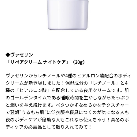
◆ヴァセリン
「リペアクリーム ナイトケア」（30g）
ヴァセリンからレチノールや4種のヒアルロン酸配合のボディ
クリームが新登場しました！保湿成分の「レチノール」と4
種の「ヒアルロン酸」を配合している夜用クリームです。肌
のゴールデンタイムである睡眠時間を生かしながらたっぷり
と潤いを与え続けます。ベタつかずなめらかなテクスチャー
で翌朝"うるもち肌”に♡衣服や寝具につくのが気になる人も
夜のボディケアが億劫な人もこれなら使えちゃう！真冬のボ
ディケアの必需品として取り入れてみて！