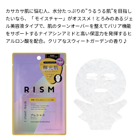
カサカサ肌に悩む人、水分たっぷりの"うるうる肌"を目指し
たいなら、「 モイスチャー」がオススメ！とろみのあるジェ
ル美容液タイプで、肌のターンオーバーを整えてバリア機能
をサポートするナイアシンアミドと高い保湿力を発揮するヒ
アルロン酸を配合。クリアなスウィートガーデンの香り♪