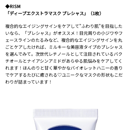
◆RISM
「ディープエクストラマスク プレシャス」（1枚）
複合的なエイジングサインをケアして"ふわり肌"を目指した
いなら、「プレシャス」がオススメ！目元周りの小ジワやフ
ェースラインのたるみなど、複合的なエイジングサインを丸
ごとケアしたければ、ミルキーな美容液タイプのプレシャス
を選んでみて。次世代レチノールとして注目されているバク
チオールとナイアシンアミドがあらゆる肌悩みをケアしてく
れます！ほんのりと甘く華やかなバイオレットハニーの香り
でケアするたびに癒される♡ユニークなマスクの形状もこだ
わりが詰まっています！