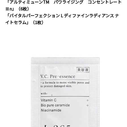
「アルティミューン
TM
パワライジング コンセントレート
Ⅲn」（6枚）
「バイタルパーフェクション L ディファインラディアンス ナ
イトセラム」（1枚）