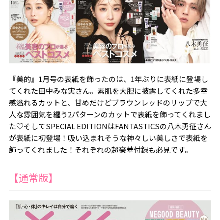
『美的』1月号の表紙を飾ったのは、1年ぶりに表紙に登場し
てくれた田中みな実さん。素肌を大胆に披露してくれた多幸
感溢れるカットと、甘めだけどブラウンレッドのリップで大
人な雰囲気を纏う2パターンのカットで表紙を飾ってくれまし
た♡そしてSPECIAL EDITIONはFANTASTICSの八木勇征さん
が表紙に初登場！吸い込まれそうな神々しい美しさで表紙を
飾ってくれました！それぞれの超豪華付録も必見です。
【通常版】