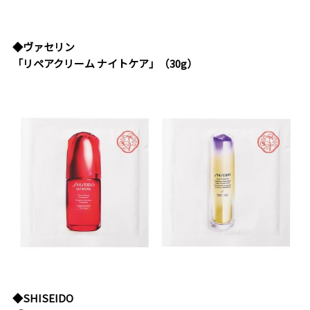
◆ヴァセリン
「リペアクリーム ナイトケア」（30g）
◆SHISEIDO