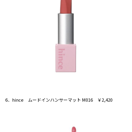
6．hince ムードインハンサーマット M016 ￥2,420