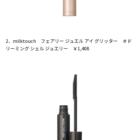
2．milktouch フェアリー ジュエル アイ グリッター ＃ド
リーミング シェル ジュエリー ￥1,408