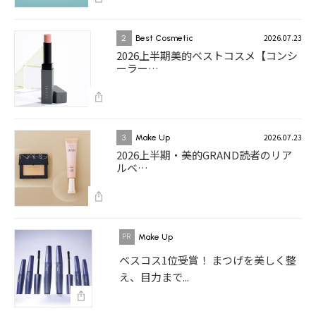
2026.07.23
2
Best Cosmetic
2026上半期美的ベストコスメ【コンシ
ーラー…
2026.07.23
3
Make Up
2026上半期・美的GRAND読者のリア
ルベ…
Make Up
ベスコス1位受賞！ まつげを美しく整
え、目力まで...