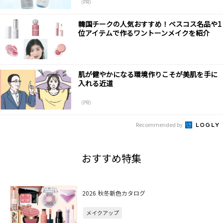
（PR）
韓国チークの人気おすすめ！ベスコス名品や1
位アイテムで作るワントーンメイクを紹介
肌が健やかになる環境作りこそが美肌を手に
入れる近道
（PR）
Recommended by
おすすめ特集
2026 秋冬新色カタログ
メイクアップ