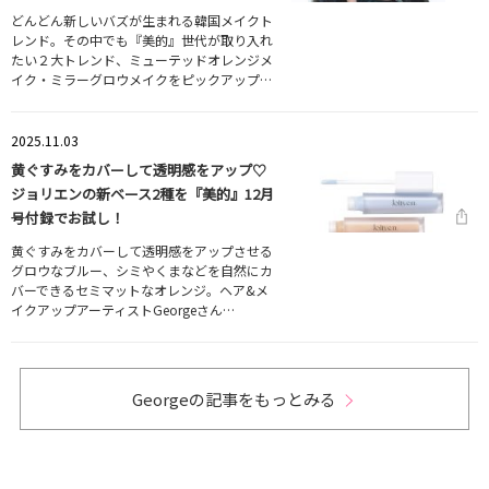
どんどん新しいバズが生まれる韓国メイクト
レンド。その中でも『美的』世代が取り入れ
たい２大トレンド、ミューテッドオレンジメ
イク・ミラーグロウメイクをピックアップ…
2025.11.03
黄ぐすみをカバーして透明感をアップ♡
ジョリエンの新ベース2種を『美的』12月
号付録でお試し！
黄ぐすみをカバーして透明感をアップさせる
グロウなブルー、シミやくまなどを自然にカ
バーできるセミマットなオレンジ。ヘア&メ
イクアップアーティストGeorgeさん…
Georgeの記事をもっとみる