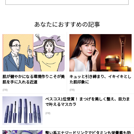
あなたにおすすめの記事
肌が健やかになる環境作りこそが美
キュッと引き締まり、イキイキとし
肌を手に入れる近道
た肌印象に
(PR)
(PR)
ベスコス1位受賞！ まつげを美しく整え、目力ま
で叶えるマスカラ
(PR)
整い系エナジードリンクでビタミンも栄養素も効