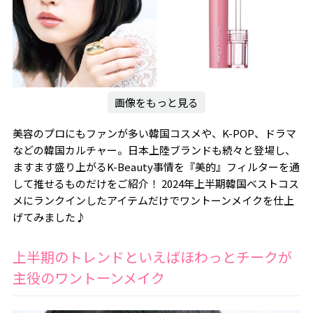
画像をもっと見る
美容のプロにもファンが多い韓国コスメや、K-POP、ドラマ
などの韓国カルチャー。日本上陸ブランドも続々と登場し、
ますます盛り上がるK-Beauty事情を『美的』フィルターを通
して推せるものだけをご紹介！ 2024年上半期韓国ベストコス
メにランクインしたアイテムだけでワントーンメイクを仕上
げてみました♪
上半期のトレンドといえばほわっとチークが
主役のワントーンメイク