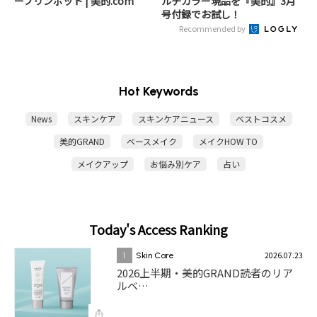
ープリンポット | 美的.com
ルチカラー現品を『美的』3月
号付録でお試し！
Recommended by
Hot Keywords
News
スキンケア
スキンケアニュース
ベストコスメ
美的GRAND
ベースメイク
メイクHOW TO
メイクアップ
お悩み別ケア
占い
Today's Access Ranking
2026.07.23
1
Skin Care
2026上半期・美的GRAND読者のリア
ルベ…