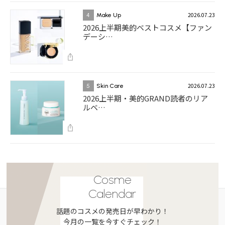
2026.07.23
4
Make Up
2026上半期美的ベストコスメ【ファン
デーシ…
2026.07.23
5
Skin Care
2026上半期・美的GRAND読者のリア
ルベ…
Cosme
Calendar
話題のコスメの発売日が早わかり！
今月の一覧を今すぐチェック！