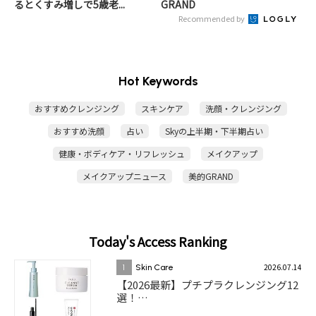
るとくすみ増しで5歳老...
GRAND
Recommended by
Hot Keywords
おすすめクレンジング
スキンケア
洗顔・クレンジング
おすすめ洗顔
占い
Skyの上半期・下半期占い
健康・ボディケア・リフレッシュ
メイクアップ
メイクアップニュース
美的GRAND
Today's Access Ranking
2026.07.14
1
Skin Care
【2026最新】プチプラクレンジング12
選！…