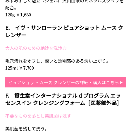
みずみずしく泡立つジェルに火山由来のミネラルスクラブを
配合。
120g ￥1,680
E.
イヴ・サンローラン ピュアショット ムース ク
レンザー
大人の肌のための絶妙な洗浄力
毛穴汚れをオフし、潤いと透明感のある洗い上がり。
125ml ￥7,700
ピュアショット ムース クレンザーの詳細・購入はこちら
F. 資生堂インターナショナル d プログラム エッ
センスイン クレンジングフォーム［医薬部外品］
不要なものを落とし美肌菌は残す
美肌菌を残して洗う。