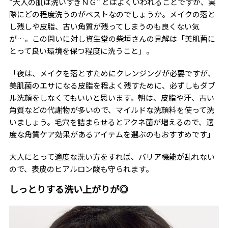
“大人の肌は洗いすぎＮＧ” とはよくいわれることですが、実
際にどの程度洗うのがベストなのでしょうか。メイクの落と
し残しや皮脂、古い角質が残ってしまうのも良くない気
が…。この問いに対し資生堂の柴垣さんの見解は「美肌菌に
とって良い環境を保つ程度に洗うこと」。
「夜は、メイクを落とすためにクレンジングが必要ですが、
美肌菌のエサになる皮脂を程よく残すために、必ずしもダブ
ル洗顔をしなくてもいいと思います。朝は、皮脂や汗、古い
角質などの代謝物が多いので、マイルドな洗顔料を使って洗
いましょう。毛穴を詰まらせるとアクネ菌が増えるので、適
度な角質ケア効果があるアイテムを選ぶのもおすすめです」
大人にとって適度な洗い方をすれば、バリア機能が乱れない
ので、表皮のヒアルロン酸も守られます。
しっとりする洗い上がりが◎