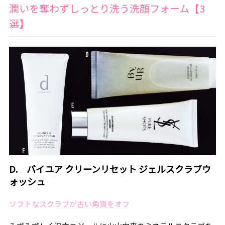
潤いを奪わずしっとり洗う洗顔フォーム【3
選】
D.
バイユア クリーンリセット ジェルスクラブウ
ォッシュ
ソフトなスクラブが古い角質をオフ