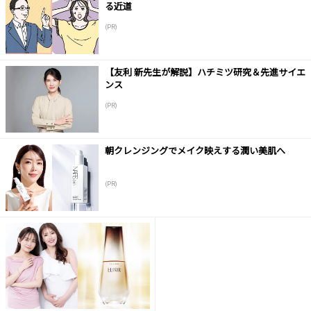
る近道
(PR)
【友利 新先生が解説】ハチミツ研究＆先進サイエ
ンス
(PR)
朝クレンジングでメイク映えする潤い美肌へ
(PR)