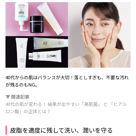
40代からの肌はバランスが大切！落としすぎも、不要な汚れ
が残るのもNG。
▼ 関連記事
40代の肌が変わる！ 結果が出やすい「美肌菌」 と 「ヒアル
ロン酸」の正体とは？
皮脂を適度に残して洗い、潤いを守る