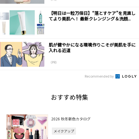
【明日は一粒万倍日】“落とすケア”を見直し
てより美肌へ！ 最新クレンジング＆洗顔...
肌が健やかになる環境作りこそが美肌を手に
入れる近道
（PR）
Recommended by
おすすめ特集
2026 秋冬新色カタログ
メイクアップ