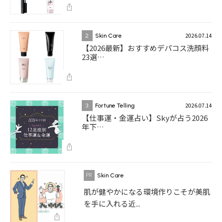
2026.07.14
2
Skin Care
【2026最新】おすすめデパコス洗顔料
23選…
2026.07.14
3
Fortune Telling
【仕事運・金運占い】Skyが占う2026
年下…
Skin Care
肌が健やかになる環境作りこそが美肌
を手に入れる近...