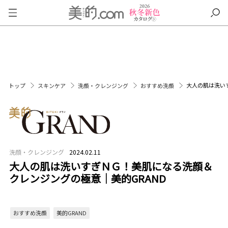
大人の肌は洗い
トップ
スキンケア
洗顔・クレンジング
おすすめ洗顔
洗顔・クレンジング
2024.02.11
大人の肌は洗いすぎＮＧ！美肌になる洗顔＆
クレンジングの極意｜美的GRAND
おすすめ洗顔
美的GRAND