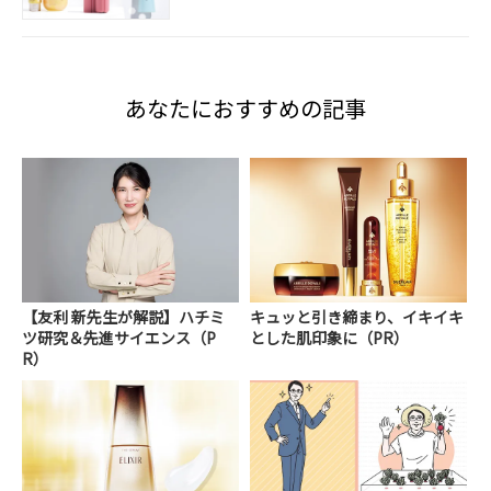
あなたにおすすめの記事
【友利 新先生が解説】ハチミ
キュッと引き締まり、イキイキ
ツ研究＆先進サイエンス（P
とした肌印象に（PR）
R）