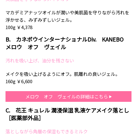
マカデミアナッツオイルが潤いや美肌菌を守りながら汚れを
浮かせる、みずみずしいジェル。
100g ￥4,378
B. カネボウインターナショナルDiv. KANEBO
メロウ オフ ヴェイル
汚れを吸い上げ、油分を残さない
メイクを吸い上げるようにオフ。肌離れの良いジェル。
160g ￥6,600
メロウ オフ ヴェイルの詳細はこちら
C. 花王 キュレル 潤浸保湿 乳液ケアメイク落とし
［医薬部外品］
落としながら角層の保湿もできるミルク