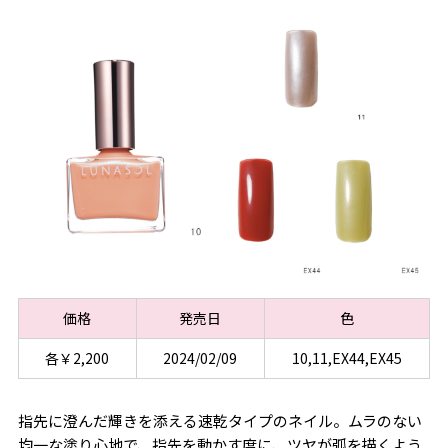
価格
発売日
色
各￥2,200
2024/02/09
10,11,EX44,EX45
指先に澄んだ輝きを添える速乾タイプのネイル。ムラのない
均一な塗り心地で、指先を動かす度に、ツヤが弧を描くよう