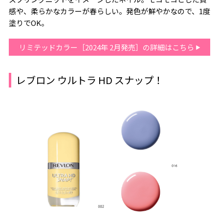
感や、柔らかなカラーが春らしい。発色が鮮やかなので、1度
塗りでOK。
リミテッドカラー［2024年 2月発売］の詳細はこちら
レブロン ウルトラ HD スナップ！