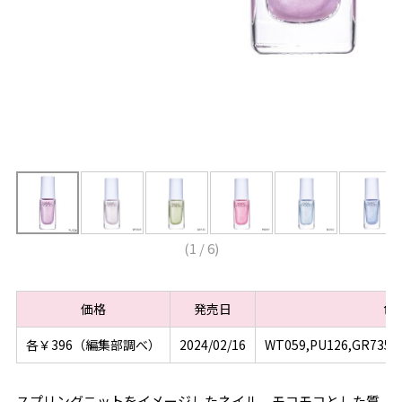
(
1
/
6
)
価格
発売日
色
各￥396（編集部調べ）
2024/02/16
WT059,PU126,GR735,P
スプリングニットをイメージしたネイル。モコモコとした質