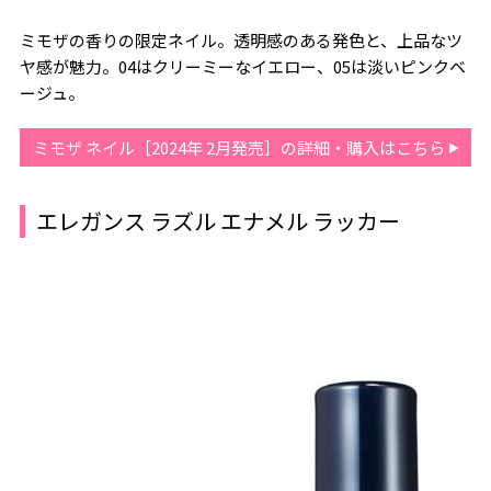
ミモザの香りの限定ネイル。透明感のある発色と、上品なツ
ヤ感が魅力。04はクリーミーなイエロー、05は淡いピンクベ
ージュ。
ミモザ ネイル［2024年 2月発売］の詳細・購入はこちら
エレガンス ラズル エナメル ラッカー