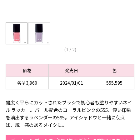
(
1
/
2
)
価格
発売日
色
各￥3,960
2024/01/01
555,595
幅広く平らにカットされたブラシで初心者も塗りやすいネイ
ル ラッカー。パール配合のコーラルピンクの555、儚い印象
を演出するラベンダーの595。アイシャドウと一緒に使え
ば、統一感のあるメイクに。