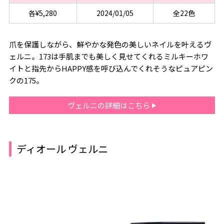
各¥5,280
2024/01/05
全22色
爪を保護しながら、鮮やかな発色の美しいネイルを叶えるヴ
ェルニ。173は手肌までも美しく見せてくれるミルキーホワ
イトと指先からHAPPY感を呼び込んでくれそうなピュアピン
クの175。
ヴェルニの詳細はこちら
ディオール ヴェルニ