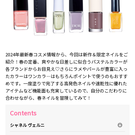
2024年最新春コスメ情報から、今回は新作＆限定ネイルをご
紹介！春の定番、爽やかな日差しに似合うパステルカラーが
各ブランドからお目見え♡さらにラメやパールが豊富に入っ
たカラーはワンカラ―はもちろんポイントで使うのもおすす
めです。一度塗りで完了する高発色ネイルや速乾性に優れた
アイテムなど機能面も充実しているので、自分のこだわりに
合わせながら、春ネイルを冒険してみて！
Contents
シャネル ヴェルニ