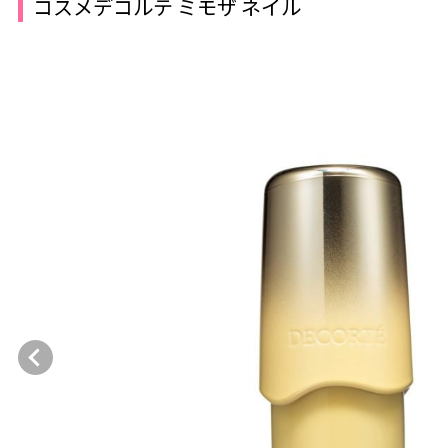
コスメデコルテ ミモザ ネイル