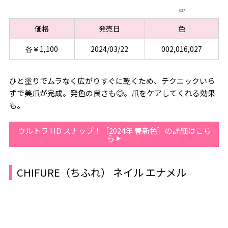
価格
発売日
色
各￥1,100
2024/03/22
002,016,027
ひと塗りでムラなく広がりすぐに乾くため、テクニックいら
ずで美爪が完成。発色の良さも◎。爪をケアしてくれる効果
も。
ウルトラ HD スナップ！［2024年 春新色］の詳細はこち
ら
CHIFURE（ちふれ） ネイル エナメル