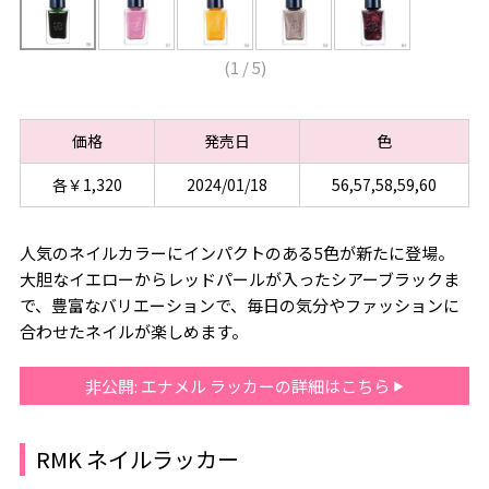
(
1
/
5
)
価格
発売日
色
各￥1,320
2024/01/18
56,57,58,59,60
人気のネイルカラーにインパクトのある5色が新たに登場。
大胆なイエローからレッドパールが入ったシアーブラックま
で、豊富なバリエーションで、毎日の気分やファッションに
合わせたネイルが楽しめます。
非公開: エナメル ラッカーの詳細はこちら
RMK ネイルラッカー