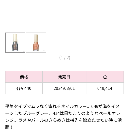
(
1
/
2
)
価格
発売日
色
各￥440
2024/03/01
049,414
平筆タイプでムラなく塗れるネイルカラー。049が海をイメ
ージしたブルーグレー、414は日だまりのようなペールオレ
ンジ。ラメやパールのきらめきは指先を際立たせたい時に活
躍！