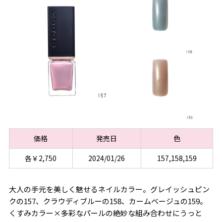
価格
発売日
色
各￥2,750
2024/01/26
157,158,159
大人の手元を美しく魅せるネイルカラー。グレイッシュピン
クの157、クラウディブルーの158、カームベージュの159。
くすみカラー×多彩なパールの絶妙な組み合わせにうっと