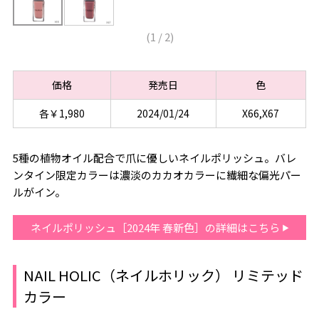
(
1
/
2
)
価格
発売日
色
各￥1,980
2024/01/24
X66,X67
5種の植物オイル配合で爪に優しいネイルポリッシュ。バレ
ンタイン限定カラーは濃淡のカカオカラーに繊細な偏光パー
ルがイン。
ネイルポリッシュ［2024年 春新色］の詳細はこちら
NAIL HOLIC（ネイルホリック） リミテッド
カラー