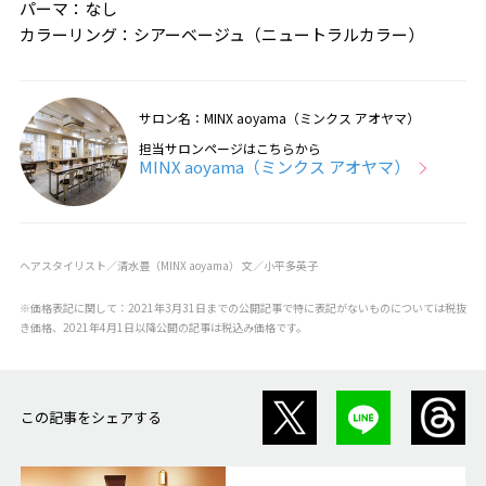
パーマ：なし
カラーリング：シアーベージュ（ニュートラルカラー）
サロン名：MINX aoyama（ミンクス アオヤマ）
担当サロンページはこちらから
MINX aoyama（ミンクス アオヤマ）
ヘアスタイリスト／清水豊（MINX aoyama） 文／小平多英子
※価格表記に関して：2021年3月31日までの公開記事で特に表記がないものについては税抜
き価格、2021年4月1日以降公開の記事は税込み価格です。
この記事をシェアする