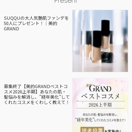
Present
SUQQUの大人気艶肌ファンデを
50人にプレゼント！｜美的
GRAND
募集終了【美的GRANDベストコ
スメ2026上半期】あなたの肌・
髪悩みを解消し、”経年美化”して
くれたコスメをくわしく教えて！