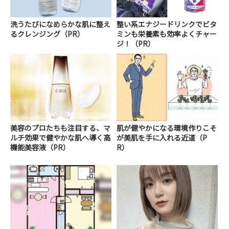
洗うたびになめらかな肌に整え
整い系エナジードリンクでビタ
るクレンジング（PR）
ミンも栄養素も効率よくチャー
ジ！（PR）
美容のプロたちも注目する、マ
肌が健やかになる環境作りこそ
ルチ効果で健やかな肌へ導く高
が美肌を手に入れる近道（P
機能美容液（PR）
R）