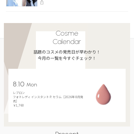
Cosme
Calendar
話題のコスメの発売日が早わかり！
今月の一覧を今すぐチェック！
8.10
Mon
レブロン
フォトレディ インスタント P. セラム［2026年 8月発
売］
￥1,760