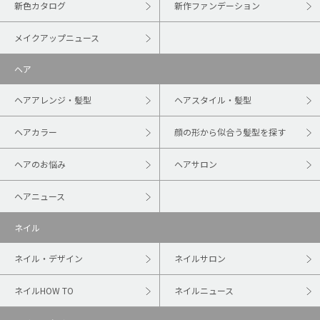
新色カタログ
新作ファンデーション
メイクアップニュース
ヘア
ヘアアレンジ・髪型
ヘアスタイル・髪型
ヘアカラー
顔の形から似合う髪型を探す
ヘアのお悩み
ヘアサロン
ヘアニュース
ネイル
ネイル・デザイン
ネイルサロン
ネイルHOW TO
ネイルニュース