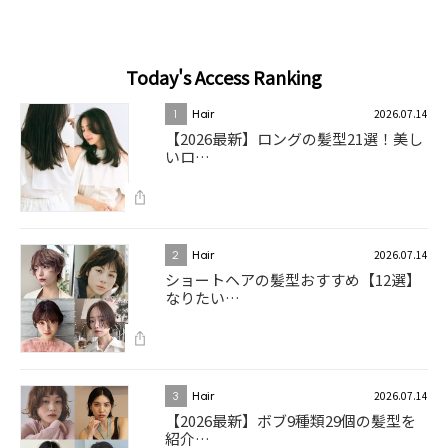
Today's Access Ranking
2026.07.14
1
Hair
【2026最新】ロングの髪型21選！美し
いロ…
2026.07.14
2
Hair
ショートヘアの髪型おすすめ【12選】
なりたい…
2026.07.14
3
Hair
【2026最新】ボブ9種類29個の髪型を
紹介…