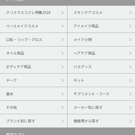
クリスマスコフレ特集2026
スキンケアコスメ
ベースメイクコスメ
アイメイク用品
口紅・リップ・グロス
メイク小物
ネイル用品
ヘアケア用品
ボディケア用品
バスグッズ
チーク
キット
香水
サプリメント・フード
その他
メーカー別に探す
ブランド別に探す
価格帯から探す
美容のプロ