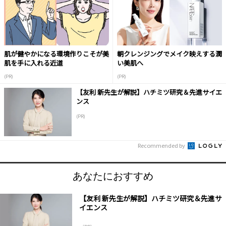
肌が健やかになる環境作りこそが美
朝クレンジングでメイク映えする潤
肌を手に入れる近道
い美肌へ
(PR)
(PR)
【友利 新先生が解説】ハチミツ研究＆先進サイエ
ンス
(PR)
Recommended by
あなたにおすすめ
【友利 新先生が解説】ハチミツ研究＆先進サ
イエンス