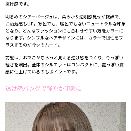
抜け感です。
明るめのシアーベージュは、柔らか＆透明感見せが抜群で、
お洒落感もUP。寒色でも、暖色でもないニュートラルな印象
となり、どんなファッションにも合わせやすい万能カラーに
なります。シンプルなヘアデザインには、カラーで個性をプ
ラスするのが今季のムード。
前髪は、おでこがちらっと見える透け感をつくり、今っぽい
軽さを演出。全体のシルエットはコンパクトに、艶っぽい質
感に仕上げているのもポイントです。
透け感バングで軽やか印象に