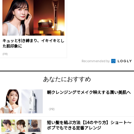
キュッと引き締まり、イキイキとし
た肌印象に
(PR)
Recommended by
あなたにおすすめ
朝クレンジングでメイク映えする潤い美肌へ
（PR）
短い髪を結ぶ方法【14のやり方】ショート～
ボブでもできる定番アレンジ