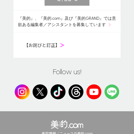
『美的』、『美的.com』及び『美的GRAND』では意
欲ある編集者／アシスタントを募集しています
【お詫びと訂正】
＞
Follow us!
美容情報／ニュースの美的.com