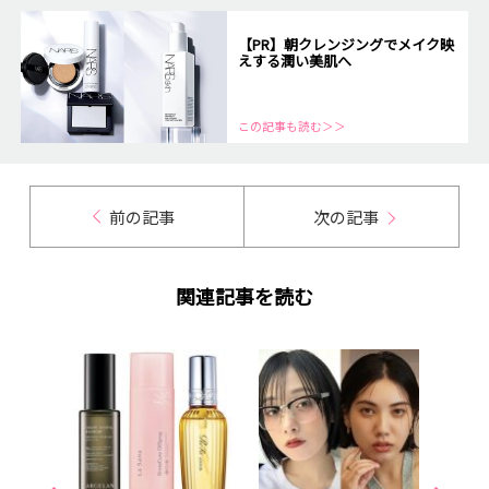
【PR】朝クレンジングでメイク映
えする潤い美肌へ
この記事も読む＞＞
前の記事
次の記事
関連記事を読む