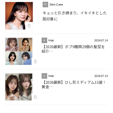
Skin Care
キュッと引き締まり、イキイキとした
肌印象に
2026.07.14
4
Hair
【2026最新】ボブ9種類29個の髪型を
紹介…
2026.07.14
5
Hair
【2026最新】ひし形ミディアム13選！
黄金…