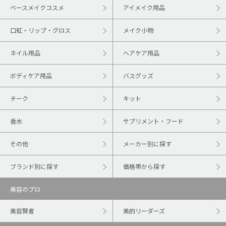
ベースメイクコスメ
アイメイク用品
口紅・リップ・グロス
メイク小物
ネイル用品
ヘアケア用品
ボディケア用品
バスグッズ
チーク
キット
香水
サプリメント・フード
その他
メーカー別に探す
ブランド別に探す
価格帯から探す
美容のプロ
美容賢者
美的リーダーズ