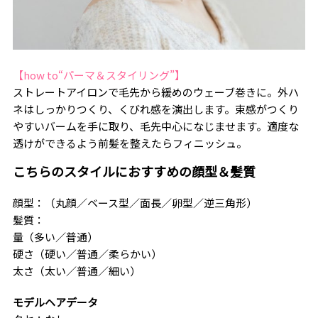
【how to“パーマ＆スタイリング”】
ストレートアイロンで毛先から緩めのウェーブ巻きに。外ハ
ネはしっかりつくり、くびれ感を演出します。束感がつくり
やすいバームを手に取り、毛先中心になじませます。適度な
透けができるよう前髪を整えたらフィニッシュ。
こちらのスタイルにおすすめの顔型＆髪質
顔型：（丸顔／ベース型／面長／卵型／逆三角形）
髪質：
量（多い／普通）
硬さ（硬い／普通／柔らかい）
太さ（太い／普通／細い）
モデルヘアデータ