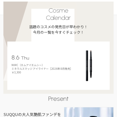
Cosme
Calendar
話題のコスメの発売日が早わかり！
今月の一覧を今すぐチェック！
8.6
Thu
MiMC（エムアイエムシー）
ミネラルスマッジ アイライナー［2026年 8月発売］
￥3,300
Present
SUQQUの大人気艶肌ファンデを