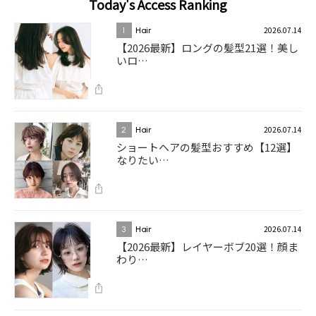
Today's Access Ranking
2026.07.14
1
Hair
【2026最新】ロングの髪型21選！美し
いロ…
2026.07.14
2
Hair
ショートヘアの髪型おすすめ【12選】
なりたい…
2026.07.14
3
Hair
【2026最新】レイヤーボブ20選！顔ま
わり…