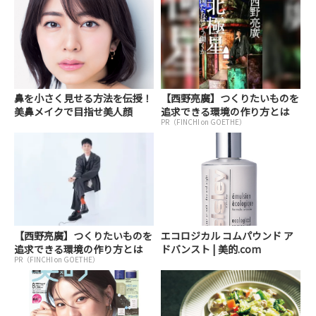
鼻を小さく見せる方法を伝授！
【西野亮廣】つくりたいものを
美鼻メイクで目指せ美人顔
追求できる環境の作り方とは
PR（FINCHI on GOETHE）
【西野亮廣】つくりたいものを
エコロジカル コムパウンド ア
追求できる環境の作り方とは
ドバンスト | 美的.com
PR（FINCHI on GOETHE）