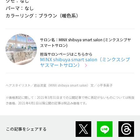
クセ：なし
パーマ：なし
カラーリング：ブラウン（暖色系）
サロン名：MINX shibuya smart salon (ミンクスシブヤ
スマートサロン)
担当サロンページはこちらから
MINX shibuya smart salon（ミンクスシブ
ヤスマートサロン）
ヘアスタイリスト／岩谷流星（MINX shibuya smart salon） 文／小平多英子
※価格表記に関して：2021年3月31日までの公開記事で特に表記がないものについては税抜
き価格、2021年4月1日以降公開の記事は税込み価格です。
この記事をシェアする