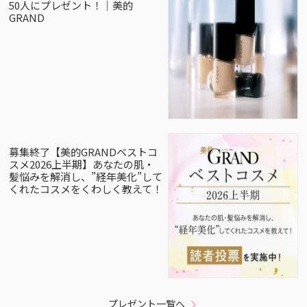
50人にプレゼント！｜美的
GRAND
募集終了【美的GRANDベストコ
スメ2026上半期】あなたの肌・
髪悩みを解消し、”経年美化”して
くれたコスメをくわしく教えて！
プレゼント一覧へ