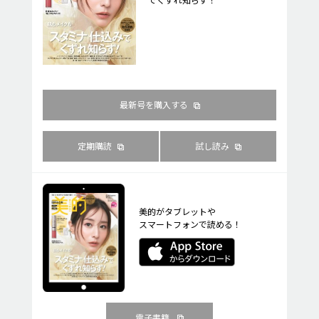
最新号を購入する
定期購読
試し読み
美的がタブレットや
スマートフォンで読める！
電子書籍