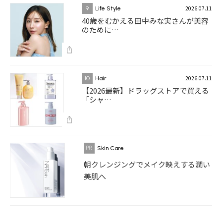
2026.07.11
9
Life Style
40歳をむかえる田中みな実さんが美容
のために…
2026.07.11
10
Hair
【2026最新】ドラッグストアで買える
「シャ…
Skin Care
朝クレンジングでメイク映えする潤い
美肌へ