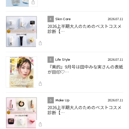
2026.07.11
4
Skin Care
2026上半期大人のためのベストコスメ
診断【…
2026.07.11
5
Life Style
『美的』9月号は田中みな実さんの表紙
が目印♡…
2026.07.11
6
Make Up
2026上半期大人のためのベストコスメ
診断【…