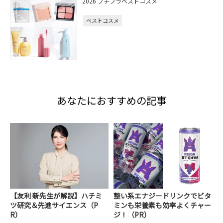
2026 プチプラベストコスメ
ベストコスメ
あなたにおすすめの記事
【友利 新先生が解説】ハチミ
整い系エナジードリンクでビタ
ツ研究＆先進サイエンス（P
ミンも栄養素も効率よくチャー
R）
ジ！（PR）