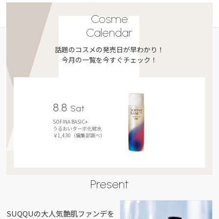
Cosme
Calendar
話題のコスメの発売日が早わかり！
今月の一覧を今すぐチェック！
8.8
Sat
SOFINA BASIC+
うるおいターボ化粧水
￥1,430（編集部調べ）
Present
SUQQUの大人気艶肌ファンデを