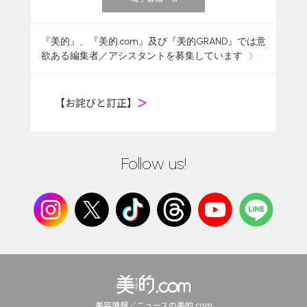
『美的』、『美的.com』及び『美的GRAND』では意
欲ある編集者／アシスタントを募集しています
【お詫びと訂正】
＞
Follow us!
美容情報／ニュースの美的.com