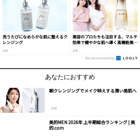
洗うたびになめらかな肌に整えるク
美容のプロたちも注目する、マルチ
レンジング
効果で健やかな肌へ導く高機能美容
液
(PR)
(PR)
Recommended by
あなたにおすすめ
朝クレンジングでメイク映えする潤い美肌へ
（PR）
美的MEN 2026年 上半期総合ランキング | 美
的.com