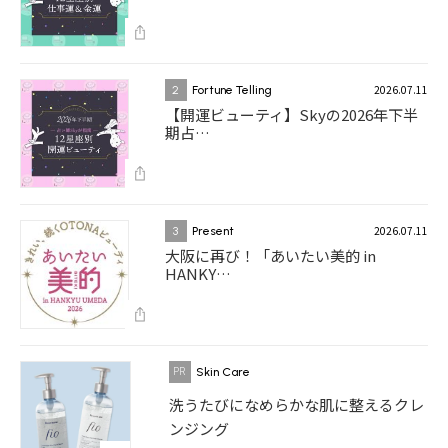
2026.07.11
2
Fortune Telling
【開運ビューティ】Skyの2026年下半
期占…
2026.07.11
3
Present
大阪に再び！「あいたい美的 in
HANKY…
Skin Care
洗うたびになめらかな肌に整えるクレ
ンジング