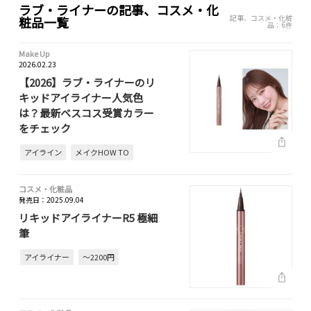
ラブ・ライナーの記事、コスメ・化
記事、コスメ・化粧
粧品一覧
品：6件
Make Up
2026.02.23
【2026】ラブ・ライナーのリ
キッドアイライナー人気色
は？最新ベスコス受賞カラー
をチェック
アイライン
メイクHOW TO
コスメ・化粧品
発売日：2025.09.04
リキッドアイライナーR5 極細
筆
アイライナー
～2200円