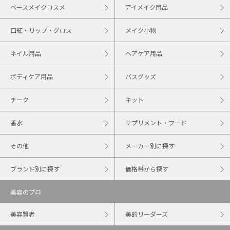
ベースメイクコスメ
アイメイク用品
口紅・リップ・グロス
メイク小物
ネイル用品
ヘアケア用品
ボディケア用品
バスグッズ
チーク
キット
香水
サプリメント・フード
その他
メーカー別に探す
ブランド別に探す
価格帯から探す
美容のプロ
美容賢者
美的リーダーズ