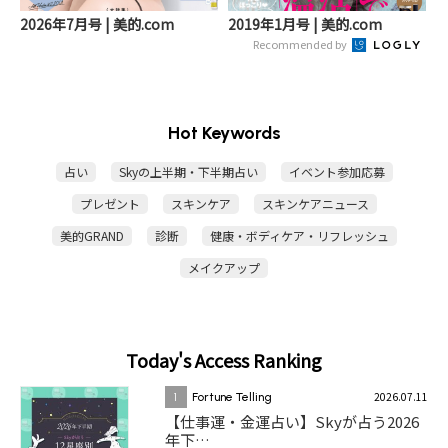
2026年7月号 | 美的.com
2019年1月号 | 美的.com
Recommended by
Hot Keywords
占い
Skyの上半期・下半期占い
イベント参加応募
プレゼント
スキンケア
スキンケアニュース
美的GRAND
診断
健康・ボディケア・リフレッシュ
メイクアップ
Today's Access Ranking
2026.07.11
1
Fortune Telling
【仕事運・金運占い】Skyが占う2026
年下…