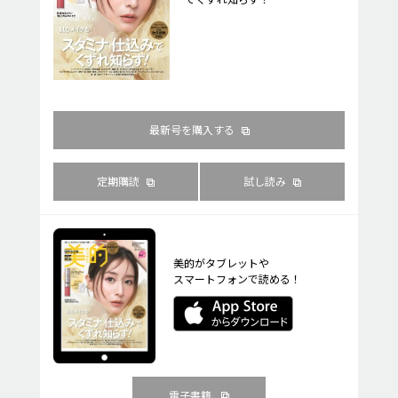
最新号を購入する
定期購読
試し読み
美的がタブレットや
スマートフォンで読める！
電子書籍