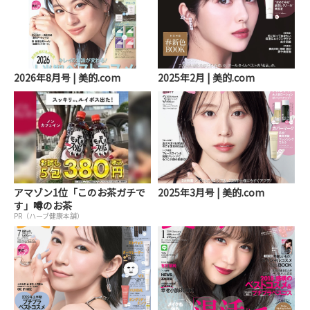
2026年8月号 | 美的.com
2025年2月 | 美的.com
アマゾン1位「このお茶ガチで
2025年3月号 | 美的.com
す」噂のお茶
PR（ハーブ健康本舗）