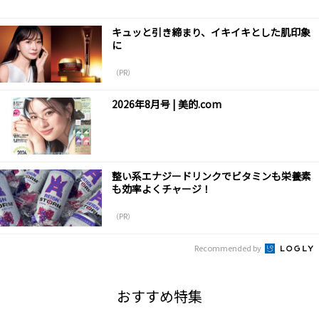
キュッと引き締まり、イキイキとした肌印象
に
（PR）
2026年8月号 | 美的.com
整い系エナジードリンクでビタミンも栄養素
も効率よくチャージ！
（PR）
Recommended by
おすすめ特集