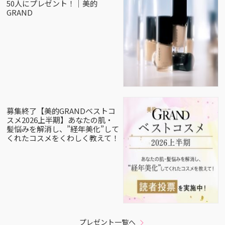
50人にプレゼント！｜美的
GRAND
募集終了【美的GRANDベストコ
スメ2026上半期】あなたの肌・
髪悩みを解消し、”経年美化”して
くれたコスメをくわしく教えて！
プレゼント一覧へ