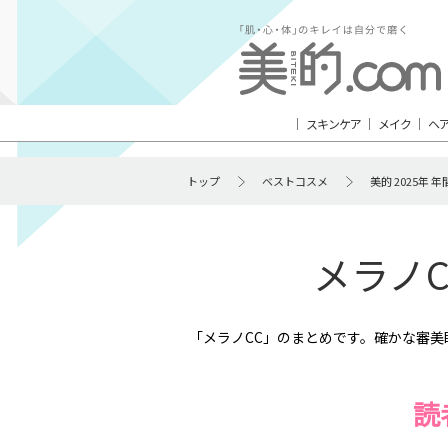
スキンケア
メイク
ヘ
トップ
ベストコスメ
美的 2025年
メラノC
「メラノCC」のまとめです。確かな審
読