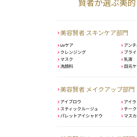
賢者が選ぶ美的 
美容賢者 スキンケア部門
uvケア
アンチ
クレンジング
ブライ
マスク
乳液
洗顔料
目元ケ
美容賢者 メイクアップ部門
アイブロウ
アイラ
スティックルージュ
チーク
パレットアイシャドウ
マスカ