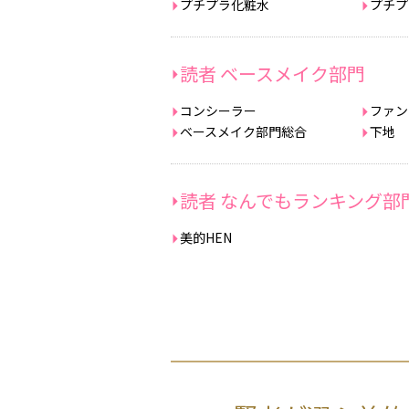
プチプラ化粧水
プチプ
読者 ベースメイク部門
コンシーラー
ファン
ベースメイク部門総合
下地
読者 なんでもランキング部
美的HEN