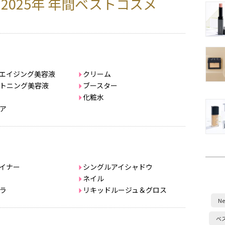
2025年 年間ベストコスメ
エイジング美容液
クリーム
トニング美容液
ブースター
化粧水
ア
イナー
シングルアイシャドウ
ネイル
ラ
リキッドルージュ＆グロス
Ne
ベ