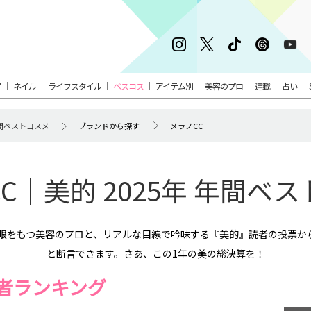
ア
ネイル
ライフスタイル
ベスコス
アイテム別
美容のプロ
連載
占い
 年間ベストコスメ
ブランドから探す
メラノCC
C｜美的 2025年 年間ベ
美眼をもつ美容のプロと、リアルな目線で吟味する『美的』読者の投票か
と断言できます。さあ、この1年の美の総決算を！
者ランキング