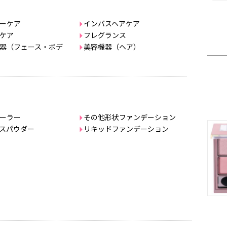
ーケア
インバスヘアケア
ケア
フレグランス
器（フェース・ボデ
美容機器（ヘア）
ーラー
その他形状ファンデーション
スパウダー
リキッドファンデーション