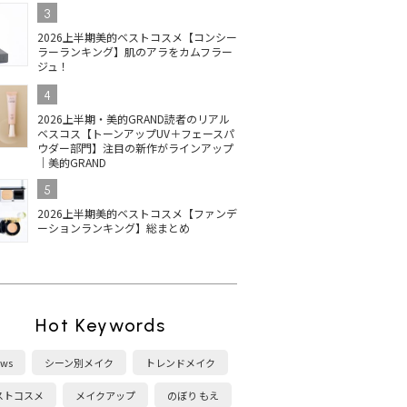
3
2026上半期美的ベストコスメ【コンシー
ラーランキング】肌のアラをカムフラー
ジュ！
4
2026上半期・美的GRAND読者のリアル
ベスコス【トーンアップUV＋フェースパ
ウダー部門】注目の新作がラインアップ
｜美的GRAND
5
2026上半期美的ベストコスメ【ファンデ
ーションランキング】総まとめ
Hot Keywords
ws
シーン別メイク
トレンドメイク
ストコスメ
メイクアップ
のぼり もえ