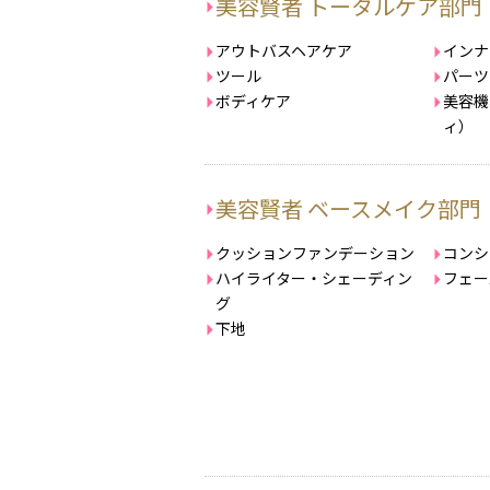
美容賢者 トータルケア部門
アウトバスヘアケア
インナ
ツール
パーツ
ボディケア
美容機
ィ）
美容賢者 ベースメイク部門
クッションファンデーション
コンシ
ハイライター・シェーディン
フェー
グ
下地