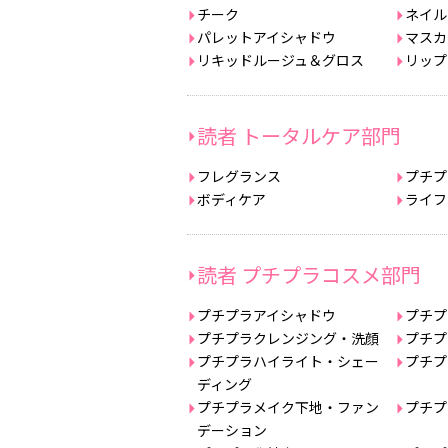
チーク
ネイル
パレットアイシャドウ
マスカ
リキッドルージュ＆グロス
リップ
読者 トータルケア部門
フレグランス
プチプ
ボディケア
ライフ
読者 プチプラコスメ部門
プチプラアイシャドウ
プチプ
プチプラクレンジング・洗顔
プチプ
プチプラハイライト・シェー
プチプ
ディング
プチプラメイク下地・ファン
プチプ
デーション