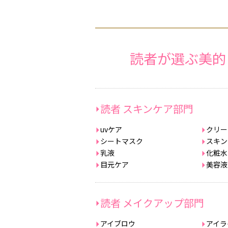
読者が選ぶ美的 
読者 スキンケア部門
uvケア
クリー
シートマスク
スキン
乳液
化粧水
目元ケア
美容液
読者 メイクアップ部門
アイブロウ
アイラ