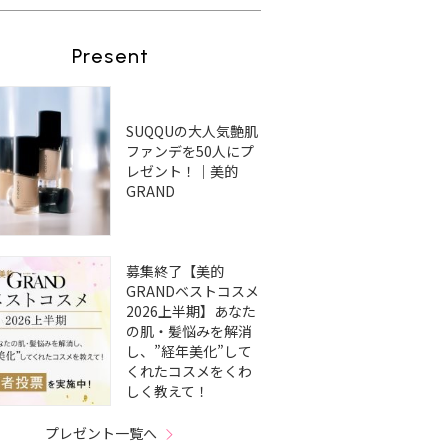
Present
SUQQUの大人気艶肌
ファンデを50人にプ
レゼント！｜美的
GRAND
募集終了【美的
GRANDベストコスメ
2026上半期】あなた
の肌・髪悩みを解消
し、”経年美化”して
くれたコスメをくわ
しく教えて！
プレゼント一覧へ