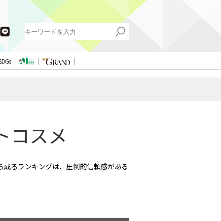
SDGs
ストコスメ
ら成るランキングは、圧倒的信頼感がある