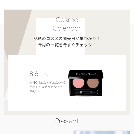
Cosme
Calendar
話題のコスメの発売日が早わかり！
今月の一覧を今すぐチェック！
8.6
Thu
MiMC（エムアイエムシー）
ビオモイスチュア シャドー
￥4,180
Present