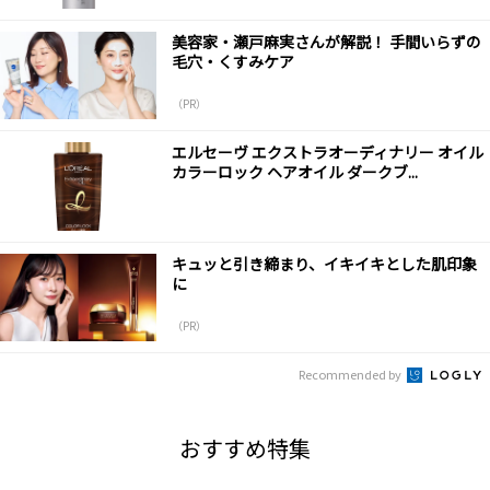
美容家・瀬戸麻実さんが解説！ 手間いらずの
毛穴・くすみケア
（PR）
エルセーヴ エクストラオーディナリー オイル
カラーロック ヘアオイル ダークブ...
キュッと引き締まり、イキイキとした肌印象
に
（PR）
Recommended by
おすすめ特集