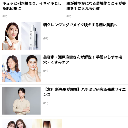
キュッと引き締まり、イキイキとし
肌が健やかになる環境作りこそが美
た肌印象に
肌を手に入れる近道
(PR)
(PR)
朝クレンジングでメイク映えする潤い美肌へ
(PR)
美容家・瀬戸麻実さんが解説！ 手間いらずの毛
穴・くすみケア
(PR)
【友利 新先生が解説】ハチミツ研究＆先進サイエ
ンス
(PR)