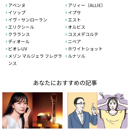
アベンヌ
アリィー（ALLIE）
イソップ
イプサ
イヴ・サンローラン
エスト
エリクシール
オルビス
クラランス
コスメデコルテ
ディオール
ニベア
ビオレUV
ホワイトショット
メゾン マルジェラ フレグラ
ルナソル
ンス
あなたにおすすめの記事