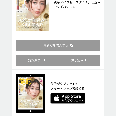
肌もメイクも「スタミナ」仕込み
でくずれ知らず！
最新号を購入する
定期購読
試し読み
美的がタブレットや
スマートフォンで読める！