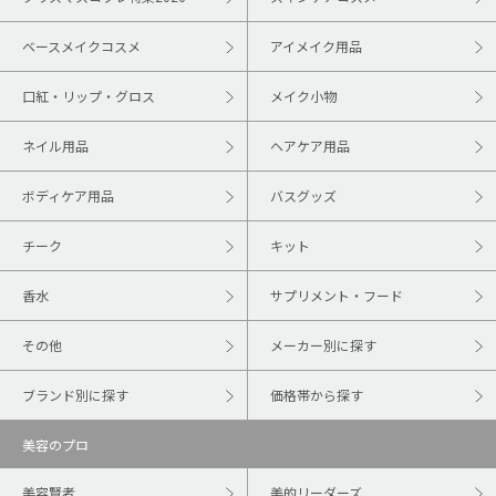
ベースメイクコスメ
アイメイク用品
口紅・リップ・グロス
メイク小物
ネイル用品
ヘアケア用品
ボディケア用品
バスグッズ
チーク
キット
香水
サプリメント・フード
その他
メーカー別に探す
ブランド別に探す
価格帯から探す
美容のプロ
美容賢者
美的リーダーズ