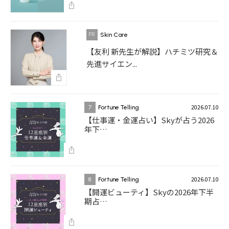
Skin Care
【友利 新先生が解説】ハチミツ研究＆
先進サイエン...
2026.07.10
7
Fortune Telling
【仕事運・金運占い】Skyが占う2026
年下…
2026.07.10
8
Fortune Telling
【開運ビューティ】Skyの2026年下半
期占…