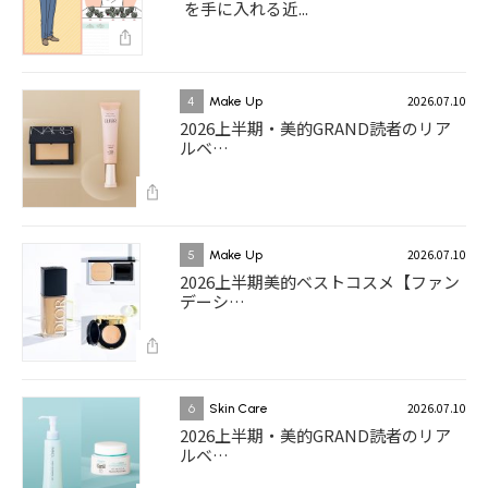
を手に入れる近...
2026.07.10
4
Make Up
2026上半期・美的GRAND読者のリア
ルベ…
2026.07.10
5
Make Up
2026上半期美的ベストコスメ【ファン
デーシ…
2026.07.10
6
Skin Care
2026上半期・美的GRAND読者のリア
ルベ…