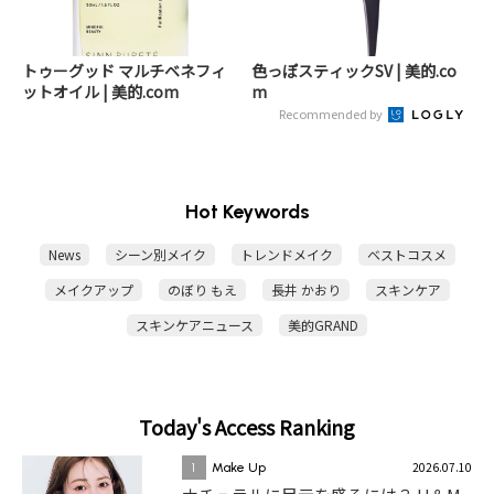
トゥーグッド マルチベネフィ
色っぽスティックSV | 美的.co
ットオイル | 美的.com
m
Recommended by
Hot Keywords
News
シーン別メイク
トレンドメイク
ベストコスメ
メイクアップ
のぼり もえ
長井 かおり
スキンケア
スキンケアニュース
美的GRAND
Today's Access Ranking
2026.07.10
1
Make Up