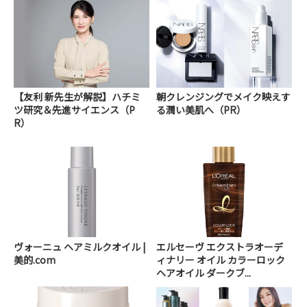
【友利 新先生が解説】ハチミ
朝クレンジングでメイク映えす
ツ研究＆先進サイエンス（P
る潤い美肌へ（PR）
R）
ヴォーニュ ヘアミルクオイル |
エルセーヴ エクストラオーデ
美的.com
ィナリー オイル カラーロック
ヘアオイル ダークブ...