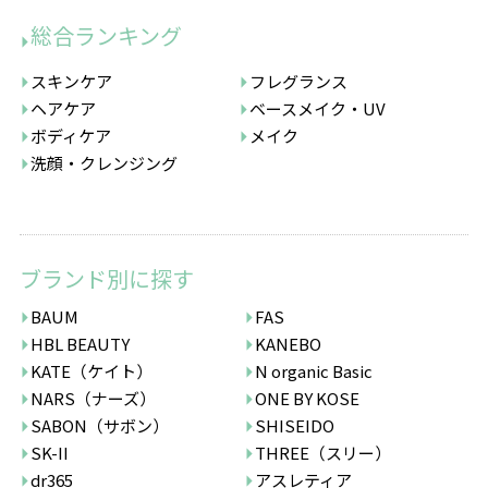
総合ランキング
スキンケア
フレグランス
ヘアケア
ベースメイク・UV
ボディケア
メイク
洗顔・クレンジング
ブランド別に探す
BAUM
FAS
HBL BEAUTY
KANEBO
KATE（ケイト）
N organic Basic
NARS（ナーズ）
ONE BY KOSE
SABON（サボン）
SHISEIDO
SK-II
THREE（スリー）
dr365
アスレティア