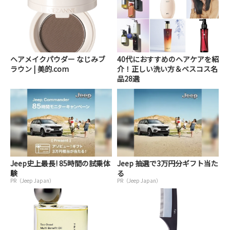
ヘアメイクパウダー なじみブ
40代におすすめのヘアケアを紹
ラウン | 美的.com
介！正しい洗い方＆ベスコス名
品28選
Jeep史上最長! 85時間の試乗体
Jeep 抽選で3万円分ギフト当た
験
る
PR（Jeep Japan）
PR（Jeep Japan）