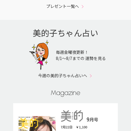
プレゼント一覧へ
美的子ちゃん占い
毎週金曜夜更新！
8/1〜8/7までの 運勢を見る
今週の美的子ちゃん占いへ
Magazine
9
月号
7月22日 ￥1,100