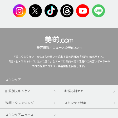
美容情報／ニュースの美的.com
「美しくなりたい」女性たちの願いを追求する美容雑誌『美的』公式サイト。
「肌・心・体のキレイは自分で磨く」をテーマに美的本誌で活躍中の美容レポーターが
プロの視点でコスメ・美容情報を発信します。
スキンケア
肌質別スキンケア
お悩み別ケア
洗顔・クレンジング
スキンケア特集
スキンケアニュース