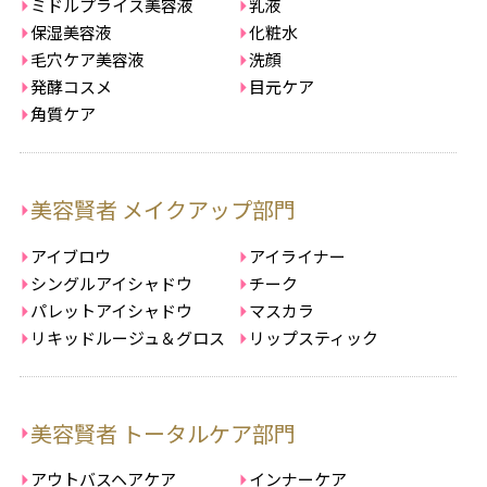
ミドルプライス美容液
乳液
保湿美容液
化粧水
毛穴ケア美容液
洗顔
発酵コスメ
目元ケア
角質ケア
美容賢者 メイクアップ部門
アイブロウ
アイライナー
シングルアイシャドウ
チーク
パレットアイシャドウ
マスカラ
リキッドルージュ＆グロス
リップスティック
美容賢者 トータルケア部門
アウトバスヘアケア
インナーケア