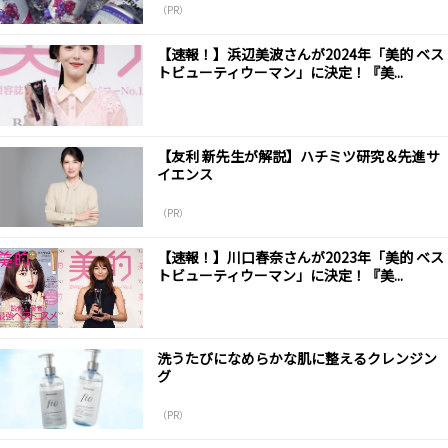
（PR）
【速報！】浜辺美波さんが2024年「美的 ベス
トビューティウーマン」に決定！『美...
【友利 新先生が解説】ハチミツ研究＆先進サ
イエンス
（PR）
【速報！】川口春奈さんが2023年「美的 ベス
トビューティウーマン」に決定！『美...
洗うたびになめらかな肌に整えるクレンジン
グ
（PR）