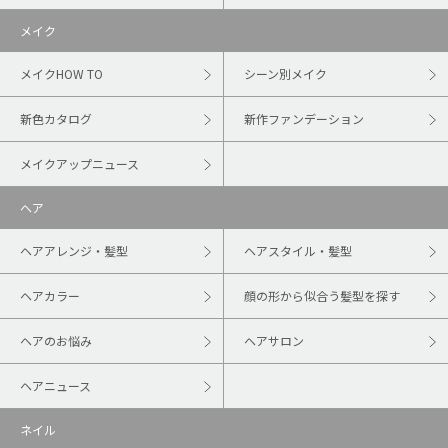
メイク
メイクHOW TO
シーン別メイク
新色カタログ
新作ファンデーション
メイクアップニュース
ヘア
ヘアアレンジ・髪型
ヘアスタイル・髪型
ヘアカラー
顔の形から似合う髪型を探す
ヘアのお悩み
ヘアサロン
ヘアニュース
ネイル