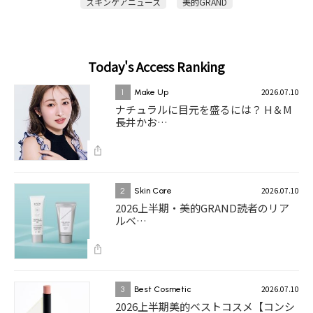
スキンケアニュース
美的GRAND
Today's Access Ranking
2026.07.10
1
Make Up
ナチュラルに目元を盛るには？ H＆M
長井かお…
2026.07.10
2
Skin Care
2026上半期・美的GRAND読者のリア
ルベ…
2026.07.10
3
Best Cosmetic
2026上半期美的ベストコスメ【コンシ