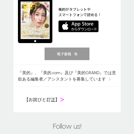
美的がタブレットや
スマートフォンで読める！
電子書籍
『美的』、『美的.com』及び『美的GRAND』では意
欲ある編集者／アシスタントを募集しています
【お詫びと訂正】
＞
Follow us!