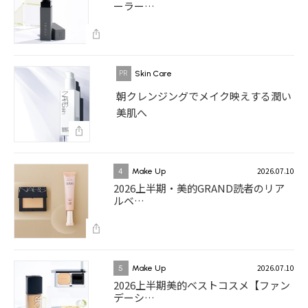
ーラー…
Skin Care
朝クレンジングでメイク映えする潤い
美肌へ
2026.07.10
4
Make Up
2026上半期・美的GRAND読者のリア
ルベ…
2026.07.10
5
Make Up
2026上半期美的ベストコスメ【ファン
デーシ…