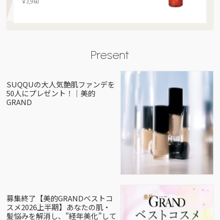
￥3,960
Present
SUQQUの大人気艶肌ファンデを
50人にプレゼント！｜美的
GRAND
募集終了【美的GRANDベストコ
スメ2026上半期】あなたの肌・
髪悩みを解消し、”経年美化”して