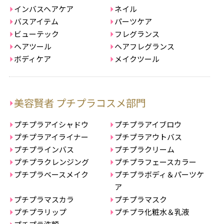
インバスヘアケア
ネイル
バスアイテム
パーツケア
ビューテック
フレグランス
ヘアツール
ヘアフレグランス
ボディケア
メイクツール
美容賢者 プチプラコスメ部門
プチプラアイシャドウ
プチプラアイブロウ
プチプラアイライナー
プチプラアウトバス
プチプラインバス
プチプラクリーム
プチプラクレンジング
プチプラフェースカラー
プチプラベースメイク
プチプラボディ＆パーツケ
ア
プチプラマスカラ
プチプラマスク
プチプラリップ
プチプラ化粧水＆乳液