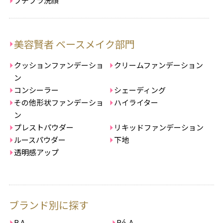
プチプラ洗顔
美容賢者 ベースメイク部門
クッションファンデーショ
クリームファンデーション
ン
コンシーラー
シェーディング
その他形状ファンデーショ
ハイライター
ン
プレストパウダー
リキッドファンデーション
ルースパウダー
下地
透明感アップ
ブランド別に探す
B.A
Bé-A