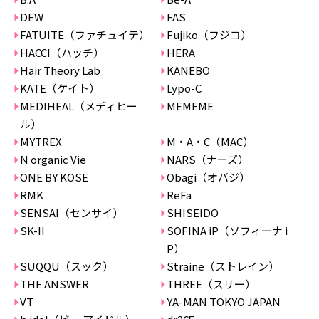
DEW
FAS
FATUITE（ファチュイテ）
Fujiko（フジコ）
HACCI（ハッチ）
HERA
Hair Theory Lab
KANEBO
KATE（ケイト）
Lypo-C
MEDIHEAL（メディヒー
MEMEME
ル）
MYTREX
M・A・C（MAC）
N organic Vie
NARS（ナーズ）
ONE BY KOSE
Obagi（オバジ）
RMK
ReFa
SENSAI（センサイ）
SHISEIDO
SK-II
SOFINA iP（ソフィーナ i
P）
SUQQU（スック）
Straine（ストレイン）
THE ANSWER
THREE（スリー）
VT
YA-MAN TOKYO JAPAN