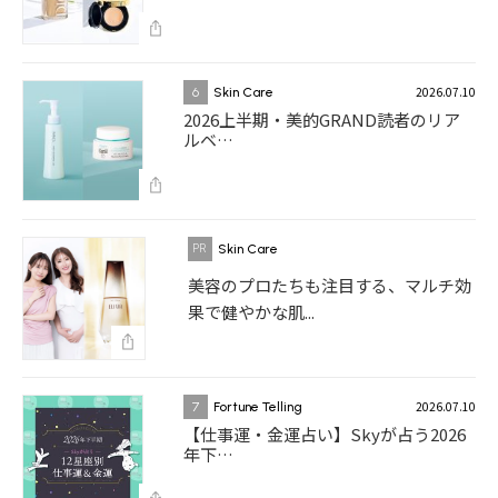
2026.07.10
6
Skin Care
2026上半期・美的GRAND読者のリア
ルベ…
Skin Care
美容のプロたちも注目する、マルチ効
果で健やかな肌...
2026.07.10
7
Fortune Telling
【仕事運・金運占い】Skyが占う2026
年下…