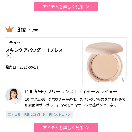
アイテムを詳しく見る
3位
2票
エテュセ
スキンケアパウダー（プレス
ト）
2025-09-18
門司 紀子 / フリーランスエディター＆ライター
10 年以上愛用のパウダーが進化。スキンケア効果を閉じ込めて
肌表面はサラサラに。なめらかなサラツヤ感がクセになる
♪（2025美的下半期）
エテュセ｜美的 2025年 下半期ベストコスメ
アイテムを詳しく見る