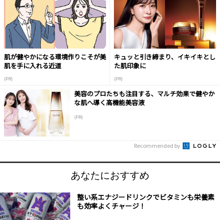
肌が健やかになる環境作りこそが美
キュッと引き締まり、イキイキとし
肌を手に入れる近道
た肌印象に
(PR)
(PR)
美容のプロたちも注目する、マルチ効果で健やか
な肌へ導く高機能美容液
(PR)
Recommended by
あなたにおすすめ
整い系エナジードリンクでビタミンも栄養素
も効率よくチャージ！