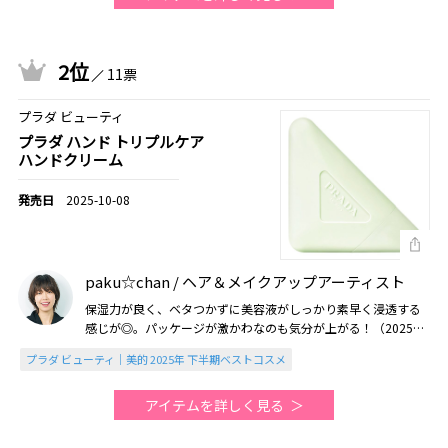
2位
11票
プラダ ビューティ
プラダ ハンド トリプルケア
ハンドクリーム
2025-10-08
paku☆chan / ヘア＆メイクアップアーティスト
保湿力が良く、ベタつかずに美容液がしっかり素早く浸透する
感じが◎。パッケージが激かわなのも気分が上がる！（2025美
的下半期）
プラダ ビューティ｜美的 2025年 下半期ベストコスメ
アイテムを詳しく見る