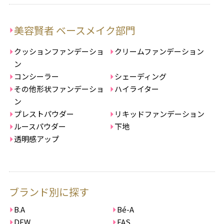
美容賢者 ベースメイク部門
クッションファンデーショ
クリームファンデーション
ン
コンシーラー
シェーディング
その他形状ファンデーショ
ハイライター
ン
プレストパウダー
リキッドファンデーション
ルースパウダー
下地
透明感アップ
ブランド別に探す
B.A
Bé-A
DEW
FAS