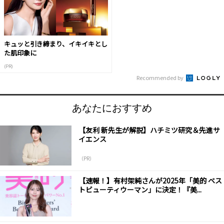
キュッと引き締まり、イキイキとし
た肌印象に
(PR)
Recommended by
あなたにおすすめ
【友利 新先生が解説】ハチミツ研究＆先進サ
イエンス
（PR）
【速報！】有村架純さんが2025年「美的 ベス
トビューティウーマン」に決定！『美...