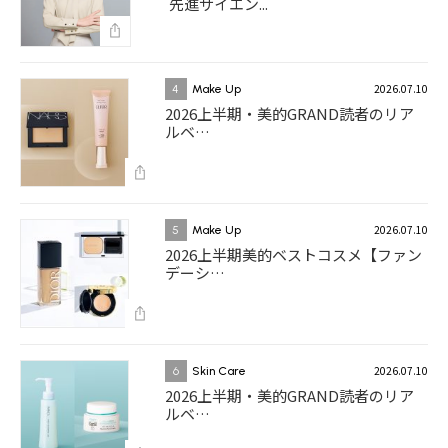
先進サイエン...
2026.07.10
4
Make Up
2026上半期・美的GRAND読者のリア
ルベ…
2026.07.10
5
Make Up
2026上半期美的ベストコスメ【ファン
デーシ…
2026.07.10
6
Skin Care
2026上半期・美的GRAND読者のリア
ルベ…