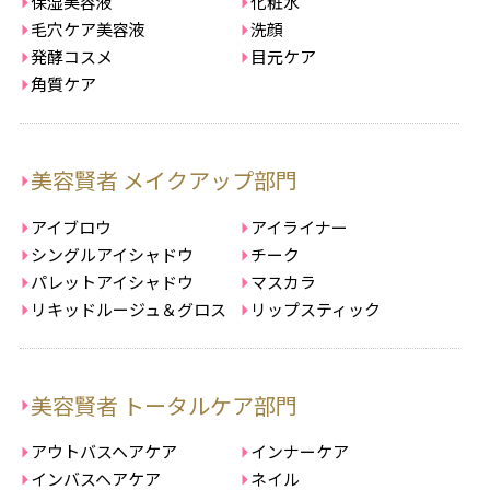
保湿美容液
化粧水
毛穴ケア美容液
洗顔
発酵コスメ
目元ケア
角質ケア
美容賢者 メイクアップ部門
アイブロウ
アイライナー
シングルアイシャドウ
チーク
パレットアイシャドウ
マスカラ
リキッドルージュ＆グロス
リップスティック
美容賢者 トータルケア部門
アウトバスヘアケア
インナーケア
インバスヘアケア
ネイル