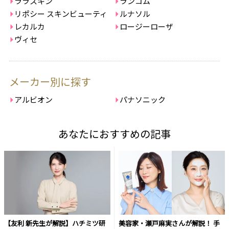
ララスキン
ランコム
リポシー スキンビューティ
ルナソル
レカルカ
ロージーローザ
ヴィセ
メーカー別に探す
アルビオン
パナソニック
あなたにおすすめの記事
【友利 新先生が解説】ハチミツ研
美容家・瀬戸麻実さんが解説！ 手