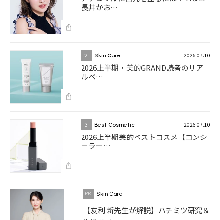
長井かお…
2026.07.10
2
Skin Care
2026上半期・美的GRAND読者のリア
ルベ…
2026.07.10
3
Best Cosmetic
2026上半期美的ベストコスメ【コンシ
ーラー…
Skin Care
【友利 新先生が解説】ハチミツ研究＆