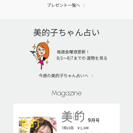
プレゼント一覧へ
美的子ちゃん占い
毎週金曜夜更新！
8/1〜8/7までの 運勢を見る
今週の美的子ちゃん占いへ
Magazine
9
月号
7月22日 ￥1,100