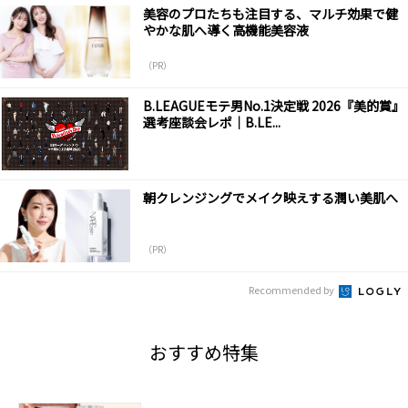
美容のプロたちも注目する、マルチ効果で健
やかな肌へ導く高機能美容液
（PR）
B.LEAGUEモテ男No.1決定戦 2026『美的賞』
選考座談会レポ｜B.LE...
朝クレンジングでメイク映えする潤い美肌へ
（PR）
Recommended by
おすすめ特集