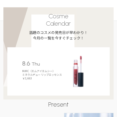
Cosme
Calendar
話題のコスメの発売日が早わかり！
今月の一覧を今すぐチェック！
8.6
Thu
MiMC（エムアイエムシー）
ミネラルデュー リップエッセンス
￥3,663
Present