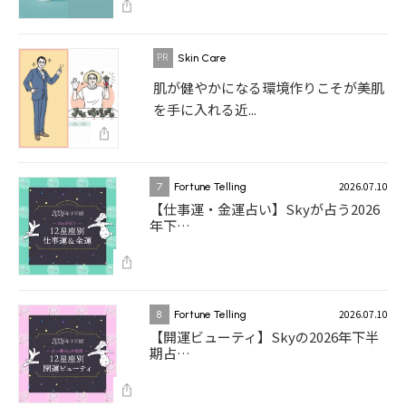
Skin Care
肌が健やかになる環境作りこそが美肌
を手に入れる近...
2026.07.10
7
Fortune Telling
【仕事運・金運占い】Skyが占う2026
年下…
2026.07.10
8
Fortune Telling
【開運ビューティ】Skyの2026年下半
期占…