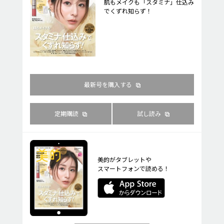
肌もメイクも「スタミナ」仕込み
でくずれ知らず！
最新号を購入する
定期購読
試し読み
美的がタブレットや
スマートフォンで読める！