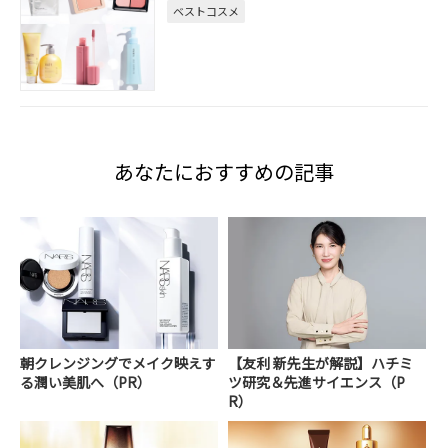
ベストコスメ
あなたにおすすめの記事
朝クレンジングでメイク映えす
【友利 新先生が解説】ハチミ
る潤い美肌へ（PR）
ツ研究＆先進サイエンス（P
R）