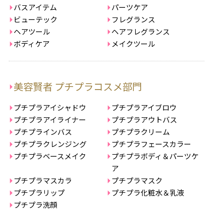
バスアイテム
パーツケア
ビューテック
フレグランス
ヘアツール
ヘアフレグランス
ボディケア
メイクツール
美容賢者 プチプラコスメ部門
プチプラアイシャドウ
プチプラアイブロウ
プチプラアイライナー
プチプラアウトバス
プチプラインバス
プチプラクリーム
プチプラクレンジング
プチプラフェースカラー
プチプラベースメイク
プチプラボディ＆パーツケ
ア
プチプラマスカラ
プチプラマスク
プチプラリップ
プチプラ化粧水＆乳液
プチプラ洗顔