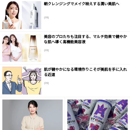
朝クレンジングでメイク映えする潤い美肌へ
(PR)
美容のプロたちも注目する、マルチ効果で健やか
な肌へ導く高機能美容液
(PR)
肌が健やかになる環境作りこそが美肌を手に入れ
る近道
(PR)