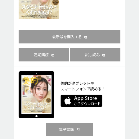
最新号を購入する
定期購読
試し読み
美的がタブレットや
スマートフォンで読める！
電子書籍