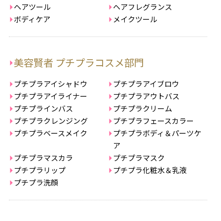
ヘアツール
ヘアフレグランス
ボディケア
メイクツール
美容賢者 プチプラコスメ部門
プチプラアイシャドウ
プチプラアイブロウ
プチプラアイライナー
プチプラアウトバス
プチプラインバス
プチプラクリーム
プチプラクレンジング
プチプラフェースカラー
プチプラベースメイク
プチプラボディ＆パーツケ
ア
プチプラマスカラ
プチプラマスク
プチプラリップ
プチプラ化粧水＆乳液
プチプラ洗顔