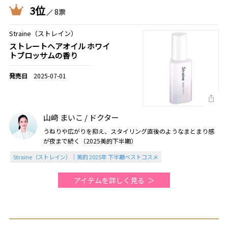
3位
8票
Straine（ストレイン）
ストレートヘアオイル ホワイ
トブロッサムの香り
2025-07-01
山﨑 まいこ / ドクター
うねりや広がりを抑え、スタイリング直後のようなまとまり感
が夜まで続く（2025美的下半期）
Straine（ストレイン）｜美的 2025年 下半期ベストコスメ
アイテムを詳しく見る