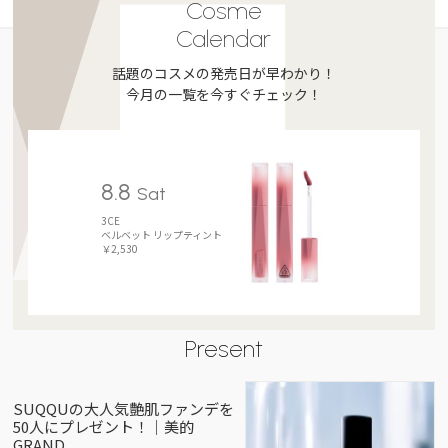
Cosme
Calendar
話題のコスメの発売日が早わかり！
今月の一覧を今すぐチェック！
8.8
Sat
3CE
ベルベット リップティント
￥2,530
Present
SUQQUの大人気艶肌ファンデを
50人にプレゼント！｜美的
GRAND