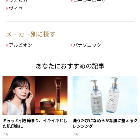
レカルカ
ロージーローザ
ヴィセ
メーカー別に探す
アルビオン
パナソニック
あなたにおすすめの記事
キュッと引き締まり、イキイキとし
洗うたびになめらかな肌に整えるク
た肌印象に
レンジング
(PR)
(PR)