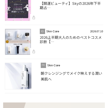
【開運ビューティ】Skyの2026年下半
期占…
2026.07.10
10
Skin Care
2026上半期大人のためのベストコスメ
診断【…
Skin Care
朝クレンジングでメイク映えする潤い
美肌へ