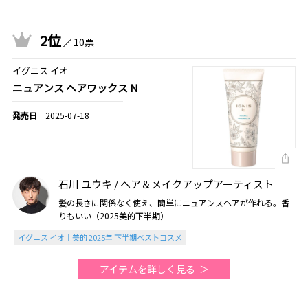
2位
10票
イグニス イオ
ニュアンス ヘアワックス N
2025-07-18
石川 ユウキ / ヘア＆メイクアップアーティスト
髪の長さに関係なく使え、簡単にニュアンスヘアが作れる。香
りもいい（2025美的下半期）
イグニス イオ｜美的 2025年 下半期ベストコスメ
アイテムを詳しく見る