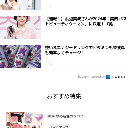
（PR）
【速報！】浜辺美波さんが2024年「美的 ベス
トビューティウーマン」に決定！『美...
整い系エナジードリンクでビタミンも栄養素
も効率よくチャージ！
（PR）
Recommended by
おすすめ特集
2026 秋冬新色カタログ
メイクアップ