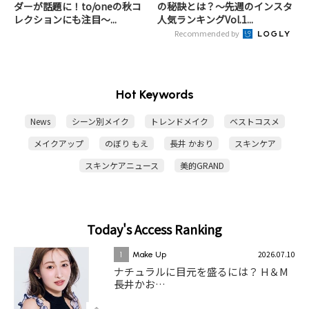
ダーが話題に！to/oneの秋コ
の秘訣とは？～先週のインスタ
レクションにも注目～...
人気ランキングVol.1...
Recommended by
Hot Keywords
News
シーン別メイク
トレンドメイク
ベストコスメ
メイクアップ
のぼり もえ
長井 かおり
スキンケア
スキンケアニュース
美的GRAND
Today's Access Ranking
2026.07.10
1
Make Up
ナチュラルに目元を盛るには？ H＆M
長井かお…