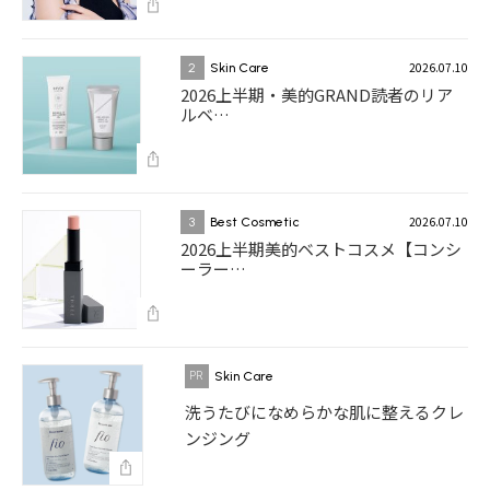
2026.07.10
2
Skin Care
2026上半期・美的GRAND読者のリア
ルベ…
2026.07.10
3
Best Cosmetic
2026上半期美的ベストコスメ【コンシ
ーラー…
Skin Care
洗うたびになめらかな肌に整えるクレ
ンジング