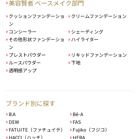
美容賢者 ベースメイク部門
クッションファンデーショ
クリームファンデーション
ン
コンシーラー
シェーディング
その他形状ファンデーショ
ハイライター
ン
プレストパウダー
リキッドファンデーション
ルースパウダー
下地
透明感アップ
ブランド別に探す
B.A
Bé-A
DEW
FAS
FATUITE（ファチュイテ）
Fujiko（フジコ）
HACCI（ハッチ）
HERA