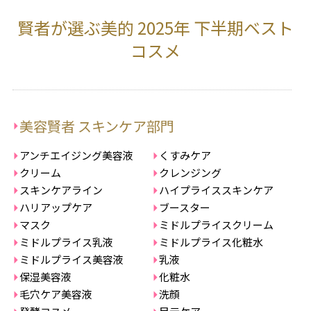
賢者が選ぶ美的 2025年 下半期ベスト
コスメ
美容賢者 スキンケア部門
アンチエイジング美容液
くすみケア
クリーム
クレンジング
スキンケアライン
ハイプライススキンケア
ハリアップケア
ブースター
マスク
ミドルプライスクリーム
ミドルプライス乳液
ミドルプライス化粧水
ミドルプライス美容液
乳液
保湿美容液
化粧水
毛穴ケア美容液
洗顔