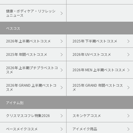
健康・ボディケア・リフレッシ
ュニュース
ベスコス
2026年 上半期ベストコスメ
2025年 下半期ベストコスメ
2025年 年間ベストコスメ
2026年 UVベストコスメ
2026年 上半期プチプラベストコ
2026年 MEN 上半期ベストコスメ
スメ
2026年 GRAND 上半期ベストコ
2025年 GRAND 年間ベストコス
スメ
メ
アイテム別
クリスマスコフレ特集2026
スキンケアコスメ
ベースメイクコスメ
アイメイク用品