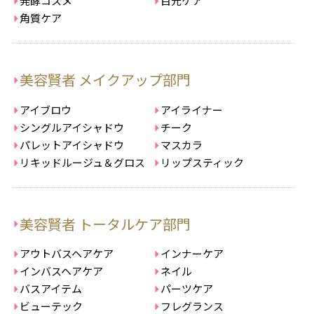
発酵コスメ
目元ケア
角質ケア
美容賢者 メイクアップ部門
アイブロウ
アイライナー
シングルアイシャドウ
チーク
パレットアイシャドウ
マスカラ
リキッドルージュ＆グロス
リップスティック
美容賢者 トータルケア部門
アウトバスヘアケア
インナーケア
インバスヘアケア
ネイル
バスアイテム
パーツケア
ビューテック
フレグランス