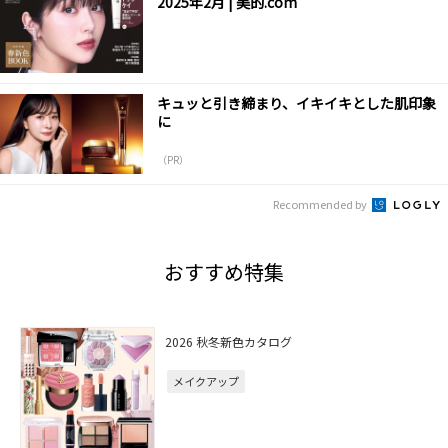
2025年2月 | 美的.com
キュッと引き締まり、イキイキとした肌印象
に
（PR）
Recommended by
おすすめ特集
2026 秋冬新色カタログ
メイクアップ