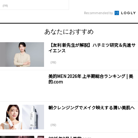
(PR)
Recommended by
あなたにおすすめ
【友利 新先生が解説】ハチミツ研究＆先進サ
イエンス
（PR）
美的MEN 2026年 上半期総合ランキング | 美
的.com
朝クレンジングでメイク映えする潤い美肌へ
（PR）