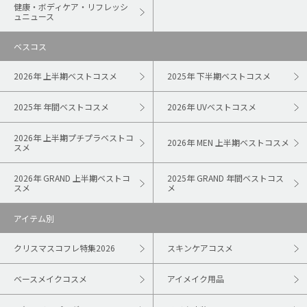
健康・ボディケア・リフレッシ
ュニュース
ベスコス
2026年 上半期ベストコスメ
2025年 下半期ベストコスメ
2025年 年間ベストコスメ
2026年 UVベストコスメ
2026年 上半期プチプラベストコ
2026年 MEN 上半期ベストコスメ
スメ
2026年 GRAND 上半期ベストコ
2025年 GRAND 年間ベストコス
スメ
メ
アイテム別
クリスマスコフレ特集2026
スキンケアコスメ
ベースメイクコスメ
アイメイク用品