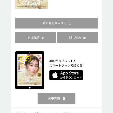
最新号を購入する
定期購読
試し読み
美的がタブレットや
スマートフォンで読める！
電子書籍