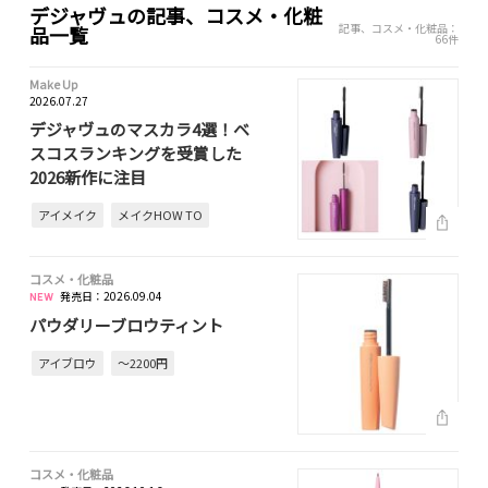
デジャヴュの記事、コスメ・化粧
記事、コスメ・化粧品：
品一覧
66件
Make Up
2026.07.27
デジャヴュのマスカラ4選！ベ
スコスランキングを受賞した
2026新作に注目
アイメイク
メイクHOW TO
コスメ・化粧品
発売日：2026.09.04
パウダリーブロウティント
アイブロウ
～2200円
コスメ・化粧品