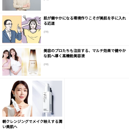
肌が健やかになる環境作りこそが美肌を手に入れ
る近道
(PR)
美容のプロたちも注目する、マルチ効果で健やか
な肌へ導く高機能美容液
(PR)
朝クレンジングでメイク映えする潤
い美肌へ