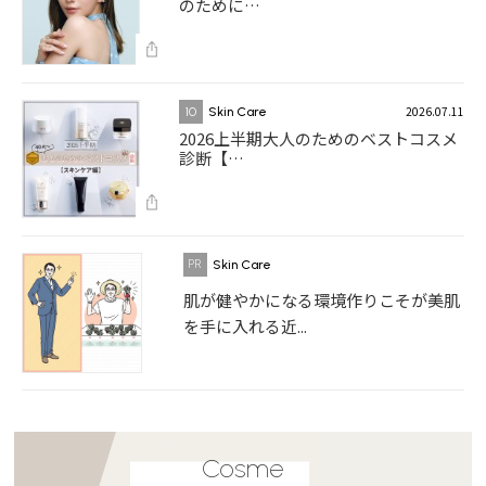
のために…
2026.07.11
10
Skin Care
2026上半期大人のためのベストコスメ
診断【…
Skin Care
肌が健やかになる環境作りこそが美肌
を手に入れる近...
Cosme