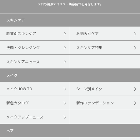
プロの視点でコスメ・美容情報を発信します。
スキンケア
肌質別スキンケア
お悩み別ケア
洗顔・クレンジング
スキンケア特集
スキンケアニュース
メイク
メイクHOW TO
シーン別メイク
新色カタログ
新作ファンデーション
メイクアップニュース
ヘア