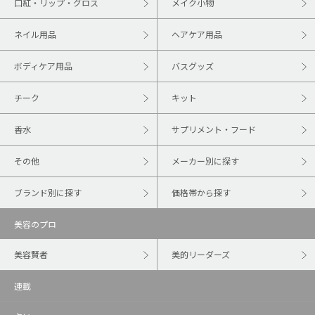
口紅・リップ・グロス
メイク小物
ネイル用品
ヘアケア用品
ボディケア用品
バスグッズ
チーク
キット
香水
サプリメント・フード
その他
メーカー別に探す
ブランド別に探す
価格帯から探す
美容のプロ
美容賢者
美的リーダーズ
連載