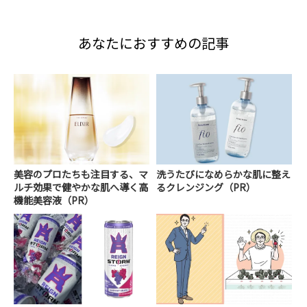
あなたにおすすめの記事
美容のプロたちも注目する、マ
洗うたびになめらかな肌に整え
ルチ効果で健やかな肌へ導く高
るクレンジング（PR）
機能美容液（PR）