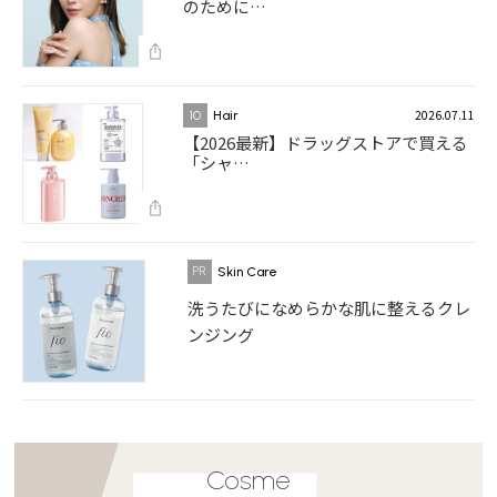
のために…
2026.07.11
10
Hair
【2026最新】ドラッグストアで買える
「シャ…
Skin Care
洗うたびになめらかな肌に整えるクレ
ンジング
Cosme