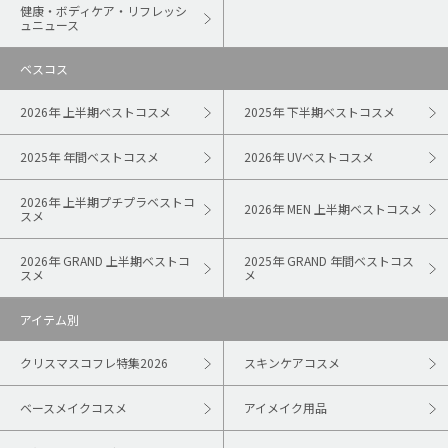
健康・ボディケア・リフレッシ
ュニュース
ベスコス
2026年 上半期ベストコスメ
2025年 下半期ベストコスメ
2025年 年間ベストコスメ
2026年 UVベストコスメ
2026年 上半期プチプラベストコ
2026年 MEN 上半期ベストコスメ
スメ
2026年 GRAND 上半期ベストコ
2025年 GRAND 年間ベストコス
スメ
メ
アイテム別
クリスマスコフレ特集2026
スキンケアコスメ
ベースメイクコスメ
アイメイク用品