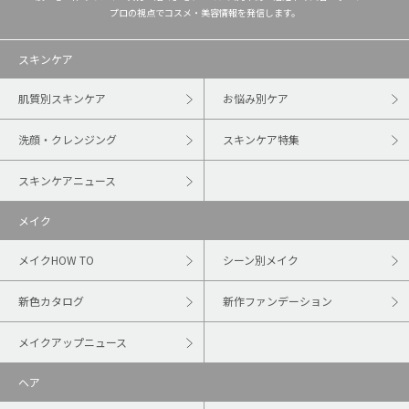
プロの視点でコスメ・美容情報を発信します。
スキンケア
肌質別スキンケア
お悩み別ケア
洗顔・クレンジング
スキンケア特集
スキンケアニュース
メイク
メイクHOW TO
シーン別メイク
新色カタログ
新作ファンデーション
メイクアップニュース
ヘア