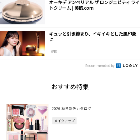
オーキデ アンペリアル ザ ロンジェビティ ライ
トクリーム | 美的.com
キュッと引き締まり、イキイキとした肌印象
に
（PR）
Recommended by
おすすめ特集
2026 秋冬新色カタログ
メイクアップ