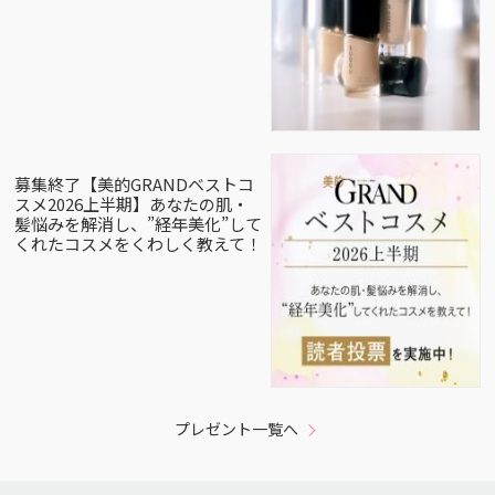
募集終了【美的GRANDベストコ
スメ2026上半期】あなたの肌・
髪悩みを解消し、”経年美化”して
くれたコスメをくわしく教えて！
プレゼント一覧へ