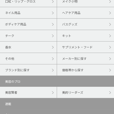
口紅・リップ・グロス
メイク小物
ネイル用品
ヘアケア用品
ボディケア用品
バスグッズ
チーク
キット
香水
サプリメント・フード
その他
メーカー別に探す
ブランド別に探す
価格帯から探す
美容のプロ
美容賢者
美的リーダーズ
連載