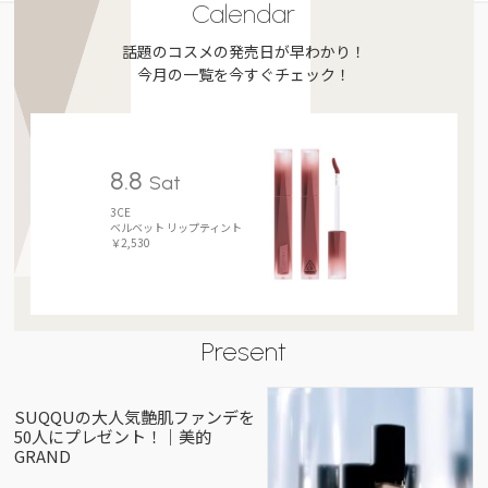
Calendar
話題のコスメの発売日が早わかり！
今月の一覧を今すぐチェック！
8.8
Sat
3CE
ベルベット リップティント
￥2,530
Present
SUQQUの大人気艶肌ファンデを
50人にプレゼント！｜美的
GRAND