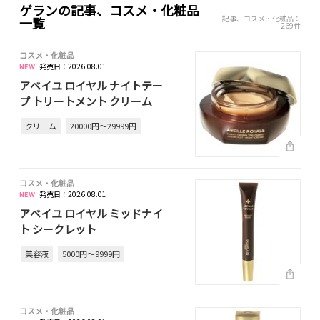
ゲランの記事、コスメ・化粧品
記事、コスメ・化粧品：
一覧
269件
コスメ・化粧品
発売日：2026.08.01
アベイユ ロイヤル ナイトテー
プ トリートメント クリーム
クリーム
20000円～29999円
コスメ・化粧品
発売日：2026.08.01
アベイユ ロイヤル ミッドナイ
ト シークレット
美容液
5000円～9999円
コスメ・化粧品