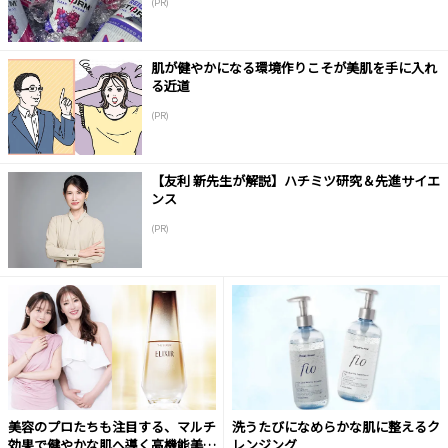
(PR)
肌が健やかになる環境作りこそが美肌を手に入れ
る近道
(PR)
【友利 新先生が解説】ハチミツ研究＆先進サイエ
ンス
(PR)
美容のプロたちも注目する、マルチ
洗うたびになめらかな肌に整えるク
効果で健やかな肌へ導く高機能美容
レンジング