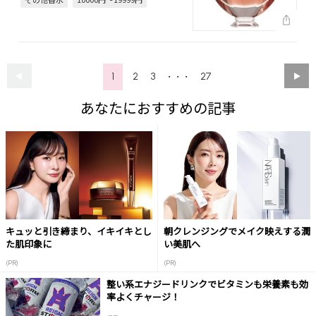
1
2
3
27
・・・
あなたにおすすめの記事
キュッと引き締まり、イキイキとし
朝クレンジングでメイク映えする潤
た肌印象に
い美肌へ
(PR)
(PR)
整い系エナジードリンクでビタミンも栄養素も効
率よくチャージ！