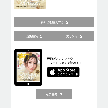
最新号を購入する
定期購読
試し読み
美的がタブレットや
スマートフォンで読める！
電子書籍