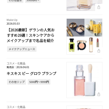
その他香水
30000円～
Make Up
2026.05.03
【2026最新】ゲランの人気お
すすめ29選！スキンケアから
メイクアップまで名品を紹介
メイクアップニュース
コスメ・化粧品
発売日：2026.06.01
キスキス ビー グロウ プランプ
その他リップ
5000円～9999円
コスメ・化粧品