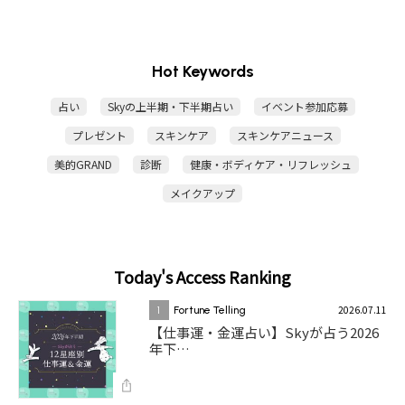
Hot Keywords
占い
Skyの上半期・下半期占い
イベント参加応募
プレゼント
スキンケア
スキンケアニュース
美的GRAND
診断
健康・ボディケア・リフレッシュ
メイクアップ
Today's Access Ranking
2026.07.11
1
Fortune Telling
【仕事運・金運占い】Skyが占う2026
年下…