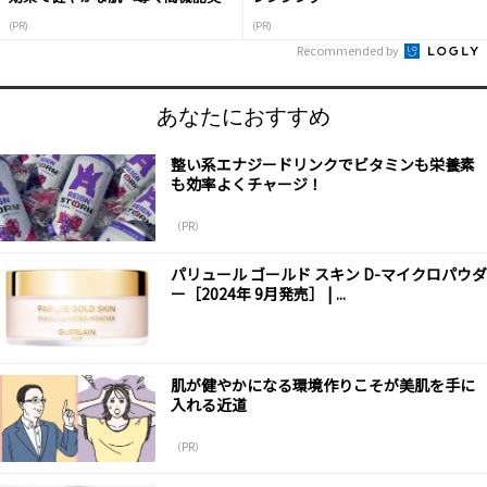
液
(PR)
(PR)
Recommended by
あなたにおすすめ
整い系エナジードリンクでビタミンも栄養素
も効率よくチャージ！
（PR）
パリュール ゴールド スキン D-マイクロパウダ
ー［2024年 9月発売］ | ...
肌が健やかになる環境作りこそが美肌を手に
入れる近道
（PR）