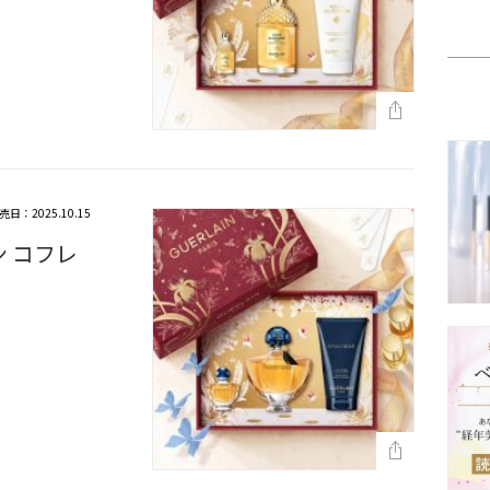
売日：2025.10.15
ン コフレ