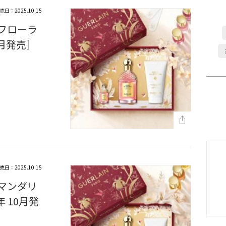
売日：2025.10.15
 フローラ
0月発売］
売日：2025.10.15
 マンダリ
年 10月発