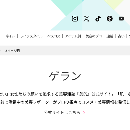
ア
ネイル
ライフスタイル
ベスコス
アイテム別
美容のプロ
連載
占い
3ページ目
ゲラン
たい」女性たちの願いを追求する美容雑誌『美的』公式サイト。「肌・
本誌で活躍中の美容レポーターがプロの視点でコスメ・美容情報を発信し
公式サイトはこちら