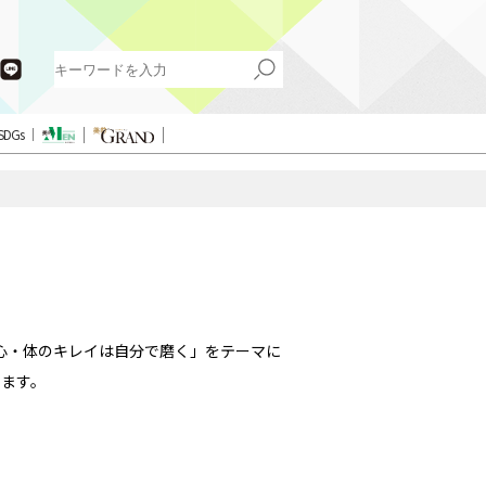
SDGs
心・体のキレイは自分で磨く」をテーマに
ます。