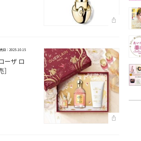
売日：2025.10.15
ローザ ロ
発売］