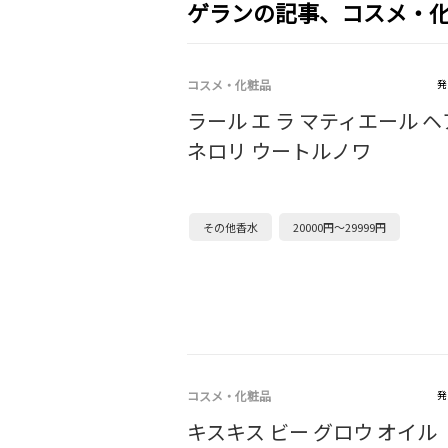
ゲランの記事、コスメ・
コスメ・化粧品
発
ラール エ ラ マティエール 
ネロリ ウートルノワ
その他香水
20000円～29999円
コスメ・化粧品
発
キスキス ビー グロウ オイル［