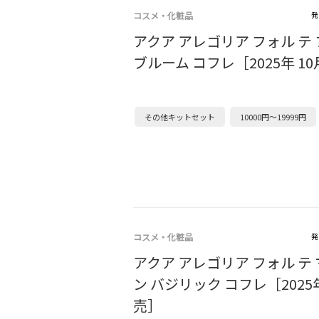
コスメ・化粧品
発
アクア アレゴリア フォル テ
ブルーム コフレ［2025年 1
その他キットセット
10000円～19999円
コスメ・化粧品
発
アクア アレゴリア フォル テ
ン バジリック コフレ［2025
売］