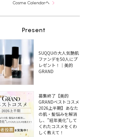
へ
Cosme Calendar
Present
SUQQUの大人気艶肌
ファンデを50人にプ
レゼント！｜美的
GRAND
募集終了【美的
GRANDベストコスメ
2026上半期】あなた
の肌・髪悩みを解消
し、”経年美化”して
くれたコスメをくわ
しく教えて！