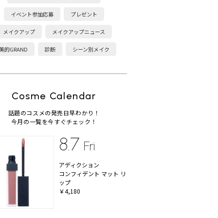
イベント参加応募
プレゼント
メイクアップ
メイクアップニュース
美的GRAND
診断
シーン別メイク
Cosme Calendar
話題のコスメの発売日早わかり！
今月の一覧を今すぐチェック！
8.7
Fri
アディクション
コンフィデント マット リ
ップ
￥4,180