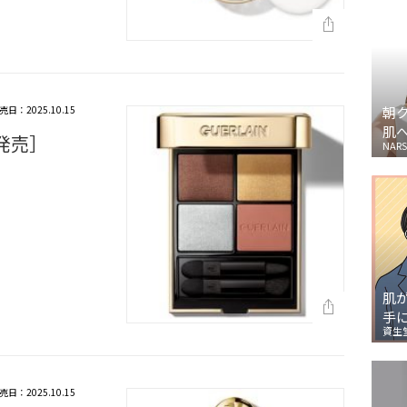
売日：2025.10.15
朝
肌
月発売］
NARS
肌
手
資生
売日：2025.10.15