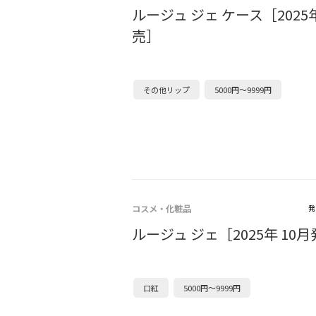
ルージュ ジェ ケース［2025年
売］
その他リップ
5000円～9999円
コスメ・化粧品
発
ルージュ ジェ［2025年 10
口紅
5000円～9999円