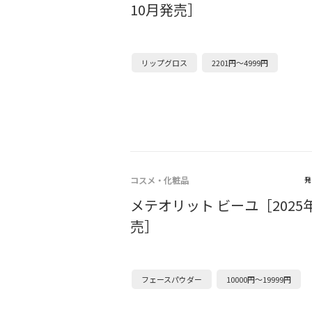
10月発売］
リップグロス
2201円～4999円
コスメ・化粧品
発
メテオリット ビーユ［2025年
売］
フェースパウダー
10000円～19999円