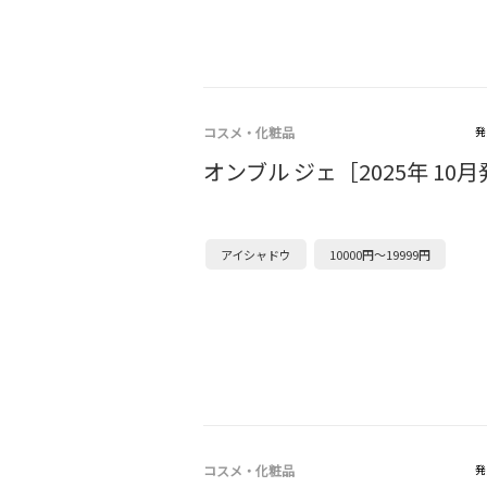
コスメ・化粧品
発
オンブル ジェ［2025年 10
アイシャドウ
10000円～19999円
コスメ・化粧品
発