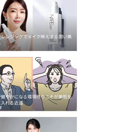
クレンジングでメイク映えする潤い美
へ
が健やかになる環境作りこそが美肌を
に入れる近道
堂