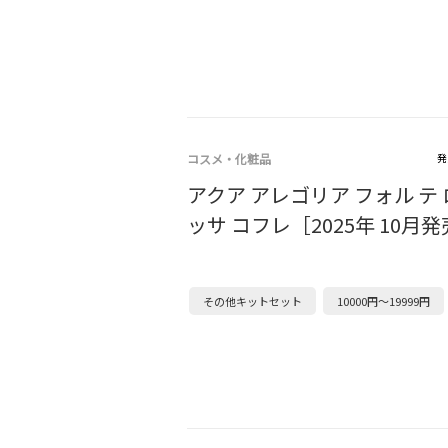
コスメ・化粧品
発
アクア アレゴリア フォル テ 
ッサ コフレ［2025年 10月
その他キットセット
10000円～19999円