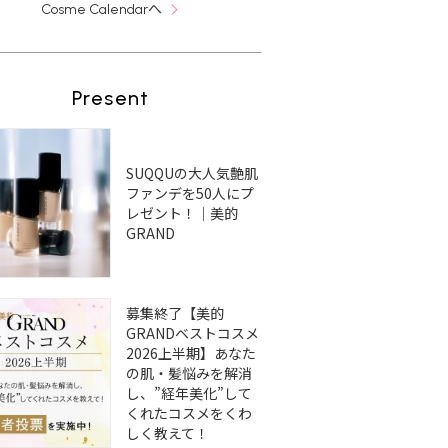
へ
Cosme Calendar
Present
SUQQUの大人気艶肌
ファンデを50人にプ
レゼント！｜美的
GRAND
募集終了【美的
GRANDベストコスメ
2026上半期】あなた
の肌・髪悩みを解消
し、”経年美化”して
くれたコスメをくわ
しく教えて！