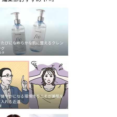
うたびになめらかな肌に整えるクレン
ング
ルタ
が健やかになる環境作りこそが美肌を
に入れる近道
堂