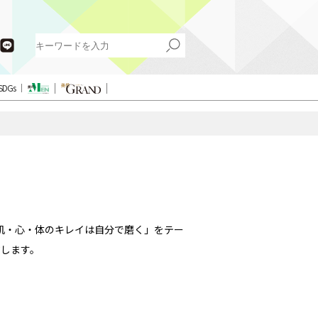
SDGs
肌・心・体のキレイは自分で磨く」をテー
します。