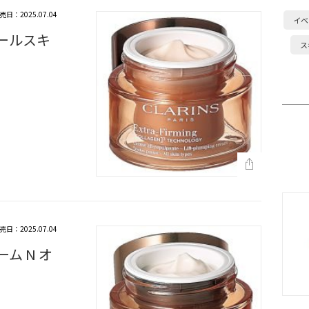
売日：2025.07.04
イベ
オールスキ
ス
売日：2025.07.04
ム N オ