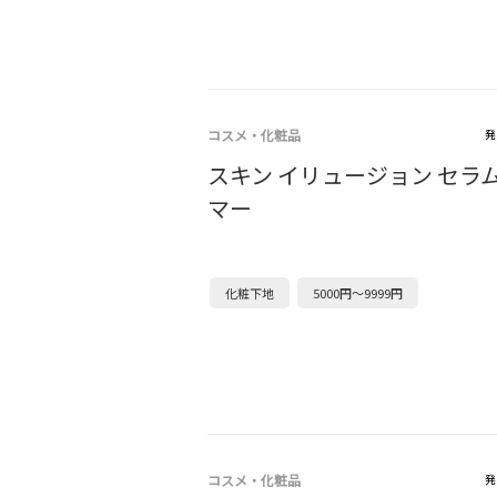
コスメ・化粧品
発
スキン イリュージョン セラム
マー
化粧下地
5000円～9999円
コスメ・化粧品
発