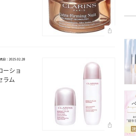
売日：2025.02.28
 ローショ
 セラム