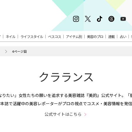
ア
ネイル
ライフスタイル
ベスコス
アイテム別
美容のプロ
連載
占い
4ページ目
クラランス
なりたい」女性たちの願いを追求する美容雑誌『美的』公式サイト。「
的本誌で活躍中の美容レポーターがプロの視点でコスメ・美容情報を発信
公式サイトはこちら