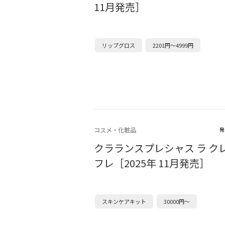
11月発売］
リップグロス
2201円～4999円
コスメ・化粧品
発
クラランスプレシャス ラ ク
フレ［2025年 11月発売］
スキンケアキット
30000円～