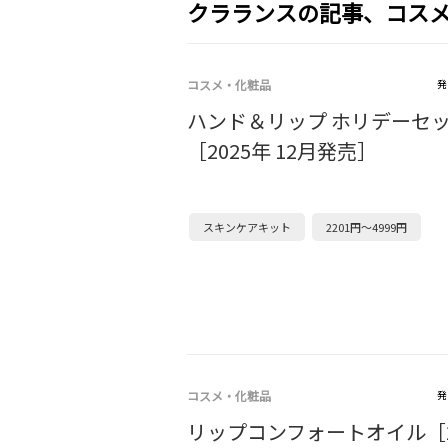
クラランスの記事、コス
コスメ・化粧品
発
ハンド＆リップ ホリデーセ
［2025年 12月発売］
スキンケアキット
2201円～4999円
コスメ・化粧品
発
リップコンフォートオイル［2