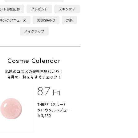
ント参加応募
プレゼント
スキンケア
キンケアニュース
美的GRAND
診断
メイクアップ
Cosme Calendar
話題のコスメの発売日早わかり！
今月の一覧を今すぐチェック！
8.7
Fri
THREE（スリー）
メロウメルトデュー
￥3,850