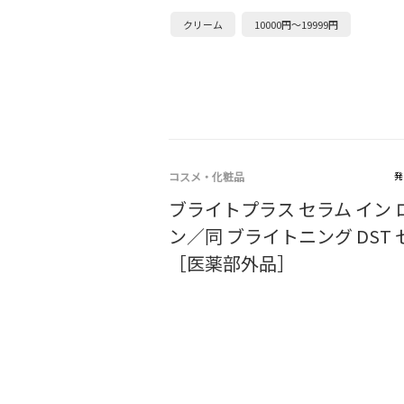
クリーム
10000円～19999円
コスメ・化粧品
発
ブライトプラス セラム イン
ン／同 ブライトニング DST
［医薬部外品］