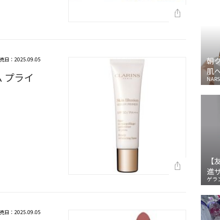
売日：2025.09.05
朝
肌
 プライ
NARS
【
進
ゲラ
売日：2025.09.05