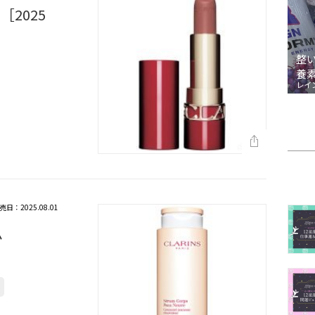
2025
整
養
レイ
売日：2025.08.01
ム