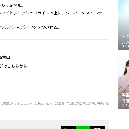
ッシュを塗る。
ホワイトポリッシュのラインの上に、シルバーのネイルテー
アシルバーのパーツを２つのせる。
洗
ジ
リベ
ca葉山
ジはこちらから
美
で
特に表記がないものについては税抜き価格、2021年4月1日以降公開の記事は税込み価
エリ