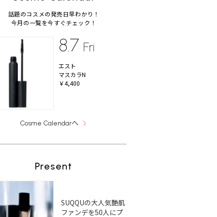
話題のコスメの発売日早わかり！
今月の一覧を今すぐチェック！
8.7
Fri
エスト
マスカラN
￥4,400
へ
Cosme Calendar
Present
SUQQUの大人気艶肌
ファンデを50人にプ