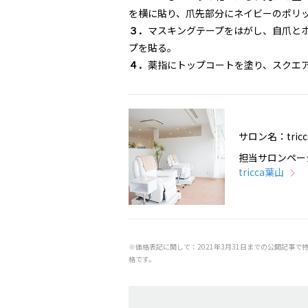
を横に貼り、爪先部分にネイビーのポリ
３．
マスキングテープをはがし、自爪と
プを貼る。
４．
薬指にトップコートを塗り、スクエ
サロン名：tric
担当サロンペー
tricca葉山
※価格表記に関して：2021年3月31日までの公開記事で
格です。