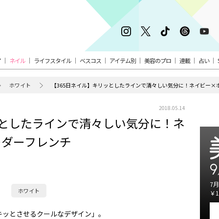
ア
ネイル
ライフスタイル
ベスコス
アイテム別
美容のプロ
連載
占い
ホワイト
【365日ネイル】キリッとしたラインで清々しい気分に！ネイビー×
2018.05.14
ッとしたラインで清々しい気分に！ネ
ーダーフレンチ
9
7月
ホワイト
￥1
キッとさせるクールなデザイン」。