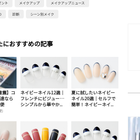
ゼント
メイクアップ
メイクアップニュース
D
診断
シーン別メイク
たにおすすめの記事
激震】コ
ネイビーネイル12選｜
夏に試したいネイビー
達なら
フレンチにビジュー…
ネイル20選｜セルフで
便
シンプルから華やか...
簡単！ネイビーネイ...
便)