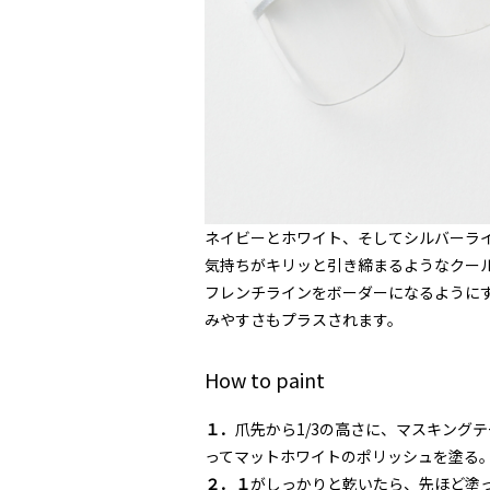
ネイビーとホワイト、そしてシルバーラ
気持ちがキリッと引き締まるようなクー
フレンチラインをボーダーになるように
みやすさもプラスされます。
How to paint
１．
爪先から1/3の高さに、マスキング
ってマットホワイトのポリッシュを塗る
２．１
がしっかりと乾いたら、先ほど塗