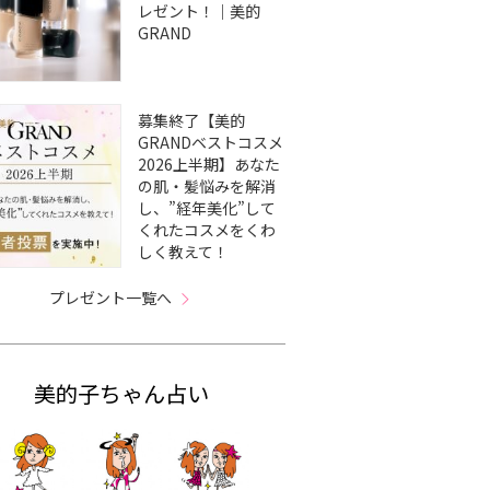
レゼント！｜美的
GRAND
募集終了【美的
GRANDベストコスメ
2026上半期】あなた
の肌・髪悩みを解消
し、”経年美化”して
くれたコスメをくわ
しく教えて！
プレゼント一覧へ
美的子ちゃん占い