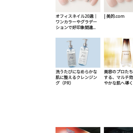
オフィスネイル20選｜
| 美的.com
ワンカラーやグラデー
ションで好印象間違...
洗うたびになめらかな
美容のプロたち
肌に整えるクレンジン
する、マルチ効
グ（PR）
やかな肌へ導く
美容液（PR）