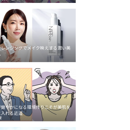
クレンジングでメイク映えする潤い美
へ
が健やかになる環境作りこそが美肌を
に入れる近道
堂