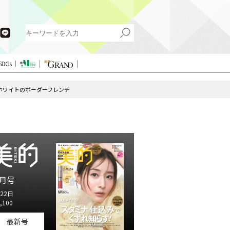
SDGs
ホワイトのボーダーフレンチ
月号
22日
,100
最新号