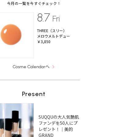
今月の一覧を今すぐチェック！
8.7
Fri
THREE（スリー）
メロウメルトデュー
￥3,850
へ
Cosme Calendar
Present
SUQQUの大人気艶肌
ファンデを50人にプ
レゼント！｜美的
GRAND