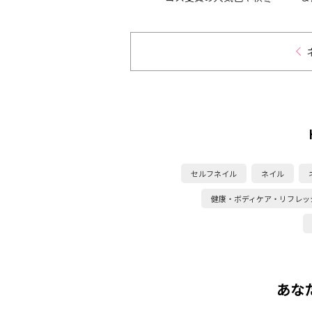
新色を厳選
ンを
セルフネイル
ネイル
健康・ボディケア・リフレッ
あな