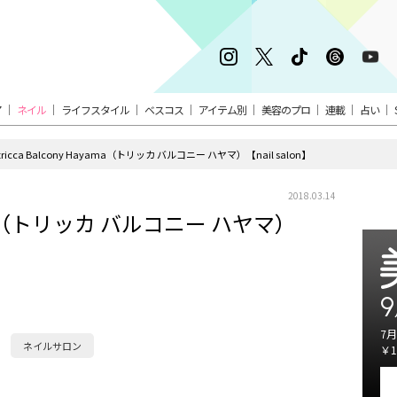
ア
ネイル
ライフスタイル
ベスコス
アイテム別
美容のプロ
連載
占い
tricca Balcony Hayama（トリッカ バルコニー ハヤマ）【nail salon】
2018.03.14
ayama（トリッカ バルコニー ハヤマ）
9
7月
ネイルサロン
￥1