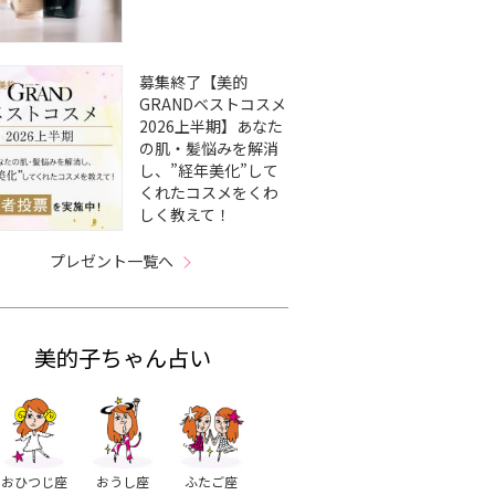
募集終了【美的
GRANDベストコスメ
2026上半期】あなた
の肌・髪悩みを解消
し、”経年美化”して
くれたコスメをくわ
しく教えて！
プレゼント一覧へ
美的子ちゃん占い
おひつじ座
おうし座
ふたご座