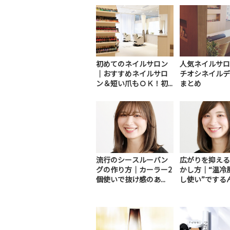
初めてのネイルサロン
人気ネイルサロ
｜おすすめネイルサロ
チオシネイルデ
ン＆短い爪もＯＫ！初...
まとめ
流行のシースルーバン
広がりを抑える
グの作り方｜カーラー2
かし方｜“温冷
個使いで抜け感のあ...
し使い”でするんっ