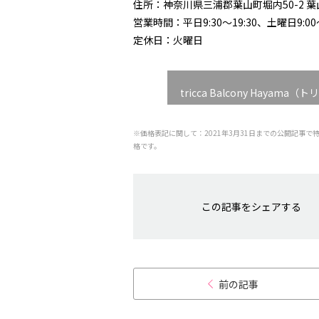
住所：神奈川県三浦郡葉山町堀内50-2 葉
営業時間：平日9:30～19:30、土曜日9:00～
定休日：火曜日
tricca Balcony Hay
※価格表記に関して：2021年3月31日までの公開記事で
格です。
この記事をシェアする
前の記事