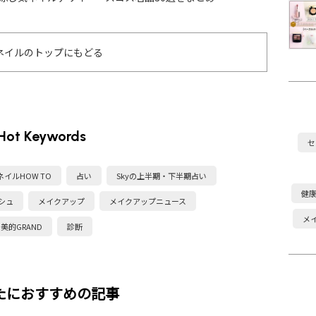
チェック
ました
まとめ
ネイルのトップにもどる
Hot Keywords
セ
ネイルHOW TO
占い
Skyの上半期・下半期占い
健
シュ
メイクアップ
メイクアップニュース
メ
美的GRAND
診断
たにおすすめの記事