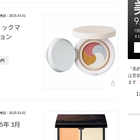
売日：2025.03.01
9
リックマ
7月
ョン
￥1
9円
『美的
は意
ます
【
売日：2025.03.01
5年 3月