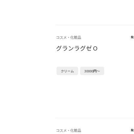
コスメ・化粧品
発
グランラグゼ O
クリーム
30000円～
コスメ・化粧品
発