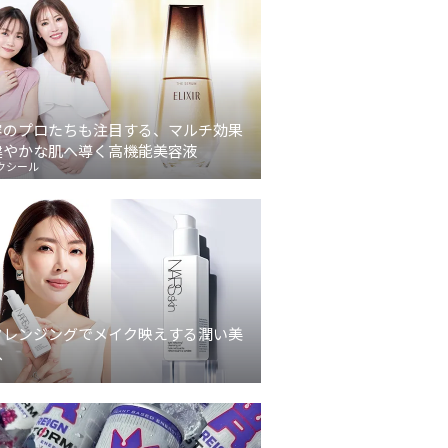
容のプロたちも注目する、マルチ効果
健やかな肌へ導く高機能美容液
クシール
クレンジングでメイク映えする潤い美
へ