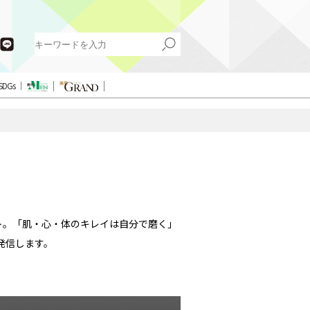
SDGs
ト。「肌・心・体のキレイは自分で磨く」
発信します。