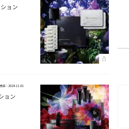
クション
売日：2024.11.01
クション