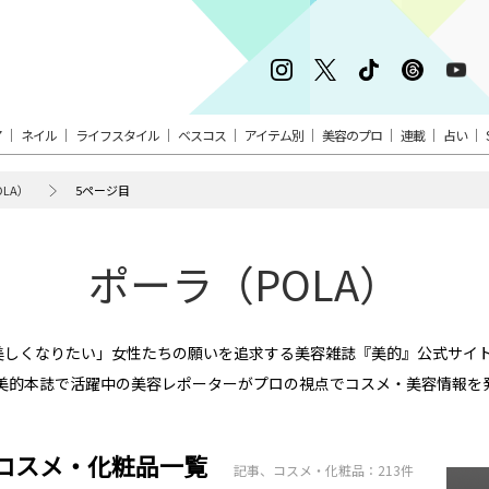
ア
ネイル
ライフスタイル
ベスコス
アイテム別
美容のプロ
連載
占い
LA）
5ページ目
ポーラ（POLA）
「美しくなりたい」女性たちの願いを追求する美容雑誌『美的』公式サイ
美的本誌で活躍中の美容レポーターがプロの視点でコスメ・美容情報を
、コスメ・化粧品一覧
記事、コスメ・化粧品：213件