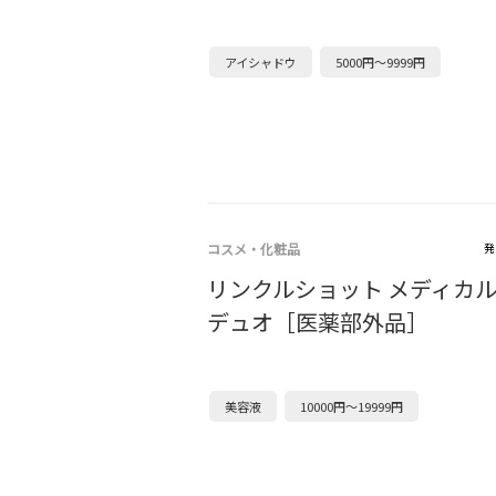
アイシャドウ
5000円～9999円
コスメ・化粧品
発
リンクルショット メディカル
デュオ［医薬部外品］
美容液
10000円～19999円