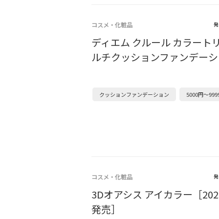
コスメ・化粧品
発
ディエム クルール カラート
ルチクッションファンデーシ
クッションファンデーション
5000円～999
コスメ・化粧品
発
3Dオアシス アイカラー［202
発売］