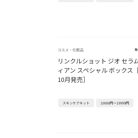
コスメ・化粧品
発
リンクルショット ジオ セラム
ィアン スペシャル ボックス［
10月発売］
スキンケアキット
10000円～19999円