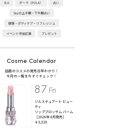
B.A
ポーラ（POLA）
占い
Skyの上半期・下半期占い
健康・ボディケア・リフレッシュ
イベント参加応募
プレゼント
Cosme Calendar
話題のコスメの発売日早わかり！
今月の一覧を今すぐチェック！
8.7
Fri
ジルスチュアート ビュー
ティ
リップブロッサム バーム
［2026年 8月発売］
￥3,520