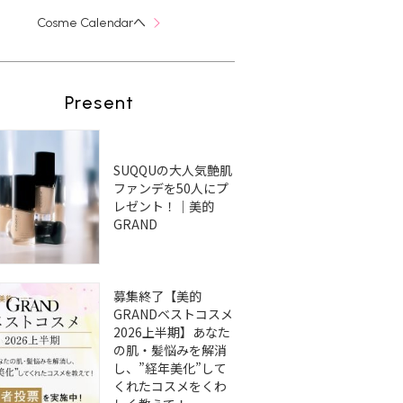
へ
Cosme Calendar
Present
SUQQUの大人気艶肌
ファンデを50人にプ
レゼント！｜美的
GRAND
募集終了【美的
GRANDベストコスメ
2026上半期】あなた
の肌・髪悩みを解消
し、”経年美化”して
くれたコスメをくわ