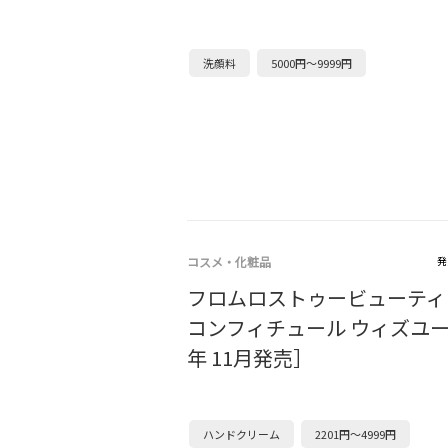
洗顔料
5000円～9999円
コスメ・化粧品
発
フロムロストゥービューティ
コンフィチュール ウィズユー［
年 11月発売］
ハンドクリーム
2201円～4999円