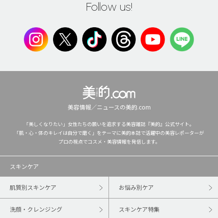
Follow us!
美容情報／ニュースの美的.com
「美しくなりたい」女性たちの願いを追求する美容雑誌『美的』公式サイト。
「肌・心・体のキレイは自分で磨く」をテーマに美的本誌で活躍中の美容レポーターが
プロの視点でコスメ・美容情報を発信します。
スキンケア
肌質別スキンケア
お悩み別ケア
洗顔・クレンジング
スキンケア特集