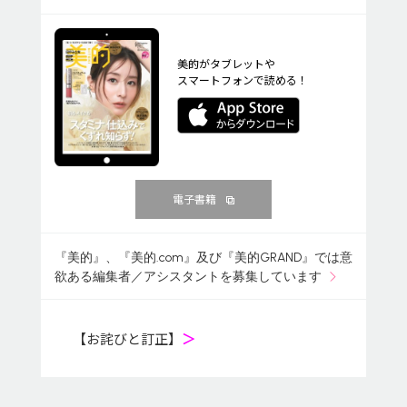
美的がタブレットや
スマートフォンで読める！
電子書籍
『美的』、『美的.com』及び『美的GRAND』では意
欲ある編集者／アシスタントを募集しています
【お詫びと訂正】
＞