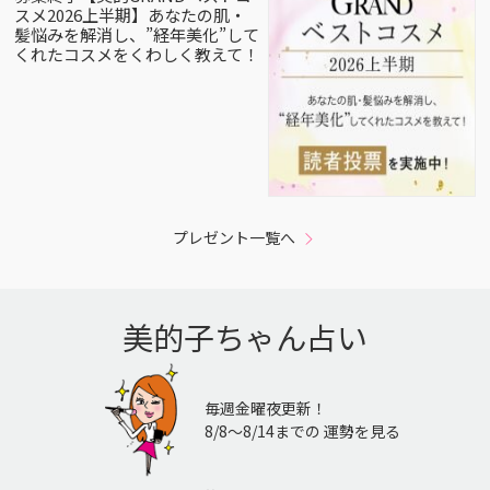
スメ2026上半期】あなたの肌・
髪悩みを解消し、”経年美化”して
くれたコスメをくわしく教えて！
プレゼント一覧へ
美的子ちゃん占い
毎週金曜夜更新！
8/8〜8/14までの 運勢を見る