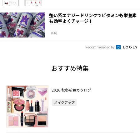
整い系エナジードリンクでビタミンも栄養素
も効率よくチャージ！
（PR）
Recommended by
おすすめ特集
2026 秋冬新色カタログ
メイクアップ