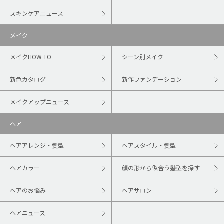
スキンケアニュース
メイク
メイクHOW TO
シーン別メイク
新色カタログ
新作ファンデーション
メイクアップニュース
ヘア
ヘアアレンジ・髪型
ヘアスタイル・髪型
ヘアカラー
顔の形から似合う髪型を探す
ヘアのお悩み
ヘアサロン
ヘアニュース