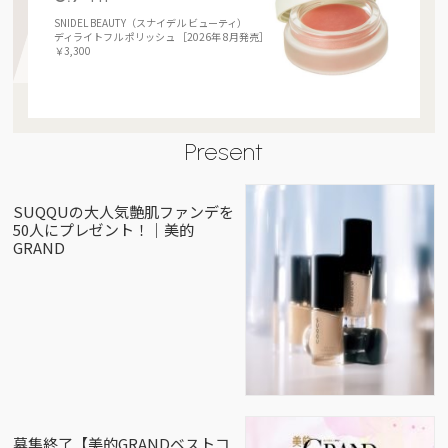
SNIDEL BEAUTY（スナイデル ビューティ）
ディライトフル ポリッシュ ［2026年 8月発売］
￥3,300
Present
SUQQUの大人気艶肌ファンデを
50人にプレゼント！｜美的
GRAND
募集終了【美的GRANDベストコ