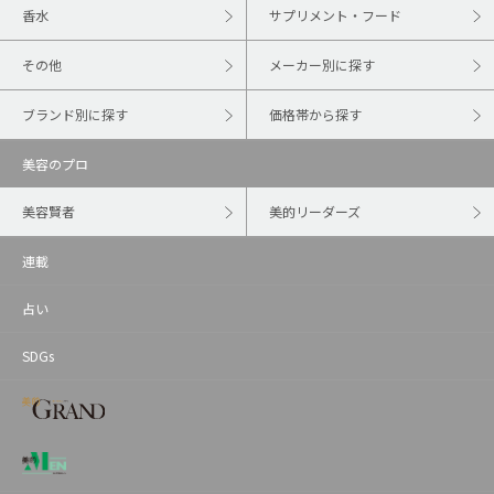
香水
サプリメント・フード
その他
メーカー別に探す
ブランド別に探す
価格帯から探す
美容のプロ
美容賢者
美的リーダーズ
連載
占い
SDGs