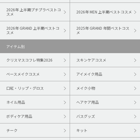
2026年 上半期プチプラベストコ
2026年 MEN 上半期ベストコスメ
スメ
2026年 GRAND 上半期ベストコ
2025年 GRAND 年間ベストコス
スメ
メ
アイテム別
クリスマスコフレ特集2026
スキンケアコスメ
ベースメイクコスメ
アイメイク用品
口紅・リップ・グロス
メイク小物
ネイル用品
ヘアケア用品
ボディケア用品
バスグッズ
チーク
キット