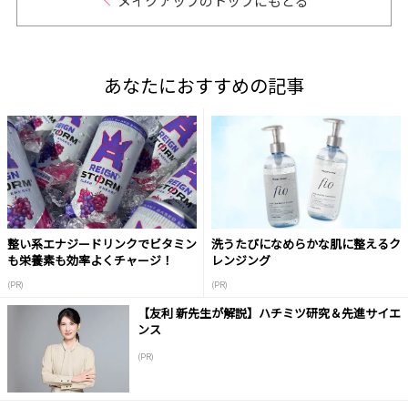
メイクアップのトップにもどる
あなたにおすすめの記事
整い系エナジードリンクでビタミン
洗うたびになめらかな肌に整えるク
も栄養素も効率よくチャージ！
レンジング
(PR)
(PR)
【友利 新先生が解説】ハチミツ研究＆先進サイエ
ンス
(PR)