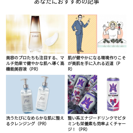
あなたにおすすめの記事
美容のプロたちも注目する、マ
肌が健やかになる環境作りこそ
ルチ効果で健やかな肌へ導く高
が美肌を手に入れる近道（P
機能美容液（PR）
R）
洗うたびになめらかな肌に整え
整い系エナジードリンクでビタ
るクレンジング（PR）
ミンも栄養素も効率よくチャー
ジ！（PR）