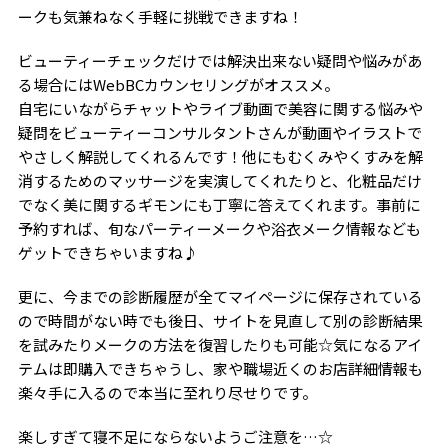
ークも気兼ねなく手軽に挑戦できますね！
ビューティーチェックだけでは解決出来ない疑問や悩みがあ
る場合にはWebBCカウンセリングがオススメ。
自宅にいながらチャットやライブ動画で美容に関する悩みや
疑問をビューティーコンサルタントさんが動画やイラストで
やさしく解説してくれるんです！他にもむくみやくすみを解
消するためのマッサージを実演してくれたりと、化粧品だけ
でなく美に関するギモンにも丁寧に答えてくれます。事前に
予約すれば、旬なパーティーメークや浴衣メーク情報なども
ゲットできちゃいますね♪
更に、今までの診断履歴が全てマイページに保存されている
ので時間がない時でも後日、サイトを見直して別の診断結果
を試みたりメークの方法を復習したりも可能☆気になるアイ
テムは即購入できちゃうし、家や職場近くのお店詳細情報も
楽々手に入るので本当に至れり尽せりです。
楽しすぎて寝不足にならないようご注意を…☆