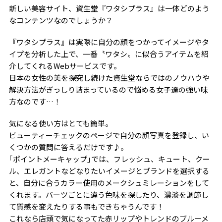
新しい美容サイト、資生堂『ワタシプラス』は一体どのよう
なコンテンツなのでしょうか？
『ワタシプラス』は実際に自分の顔をつかってイメージやタ
イプを分析した上で、一番〝ワタシ〟に似合うアイテムを紹
介してくれるWebサービスです。
日本の女性の美を探究し続けた資生堂ならではのノウハウや
解決方法がぎっしり詰まっているので悩める女子達の強い味
方なのです…！
気になる使い方はとても簡単。
ビューティーチェックのページで自分の顔写真を登録し、い
くつかの質問に答えるだけです♪。
｢ポイントメーキャップ｣では、フレッシュ、キュート、クー
ル、エレガントなどなりたいイメージとブランドを選択する
と、自分に合うカラー使用のメークシュミレーションをして
くれます。パーツごとに違う色味を探したり、濃淡を調節し
て質感を変えたりする事もできちゃうんです！
これなら店頭で気になってた赤リップやトレンドのブルーメ