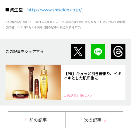
■資生堂
http://www.shiseido.co.jp/
※価格表記に関して：2021年3月31日までの公開記事で特に表記がないものについては税抜
き価格、2021年4月1日以降公開の記事は税込み価格です。
この記事をシェアする
【PR】キュッと引き締まり、イキ
イキとした肌印象に
この記事も読む＞＞
前の記事
次の記事