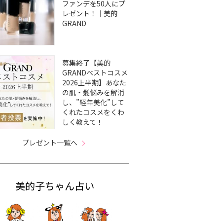
ファンデを50人にプ
レゼント！｜美的
GRAND
募集終了【美的
GRANDベストコスメ
2026上半期】あなた
の肌・髪悩みを解消
し、”経年美化”して
くれたコスメをくわ
しく教えて！
プレゼント一覧へ
美的子ちゃん占い