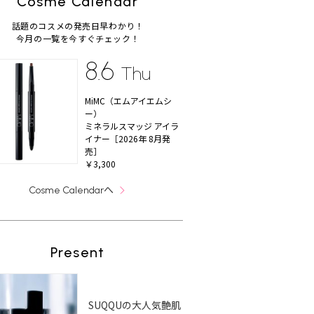
Cosme Calendar
話題のコスメの発売日早わかり！
今月の一覧を今すぐチェック！
8.6
Thu
MiMC（エムアイエムシ
ー）
ミネラルスマッジ アイラ
イナー［2026年 8月発
売］
￥3,300
へ
Cosme Calendar
Present
SUQQUの大人気艶肌