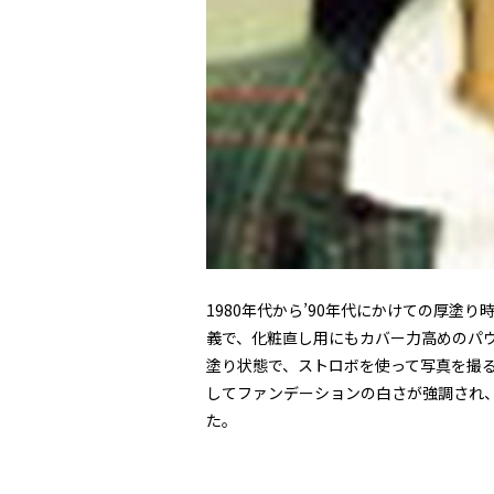
1980年代から’90年代にかけての厚
義で、化粧直し用にもカバー力高めのパ
塗り状態で、ストロボを使って写真を撮
してファンデーションの白さが強調され
た。