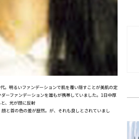
塗り時代。明るいファンデーションで肌を覆い隠すことが美肌の定
ウダーファンデーションを誰もが携帯していました。1日中厚
ると、光が顔に反射
、顔と首の色の差が歴然。が、それも良しとされていまし