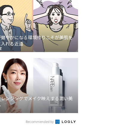
が健やかになる環境作りこそが美肌を
に入れる近道
堂
クレンジングでメイク映えする潤い美
へ
Recommended by