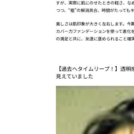
すが、実際に肌にのせたときの軽さ、な
つつ、“粗”の解消具合、時間がたっても
美しさは肌印象が大きく左右します。今
カバー力ファンデーションを使って進化
の満足と共に、友達に褒められること確
【過去へタイムリープ！】透明
見えていました