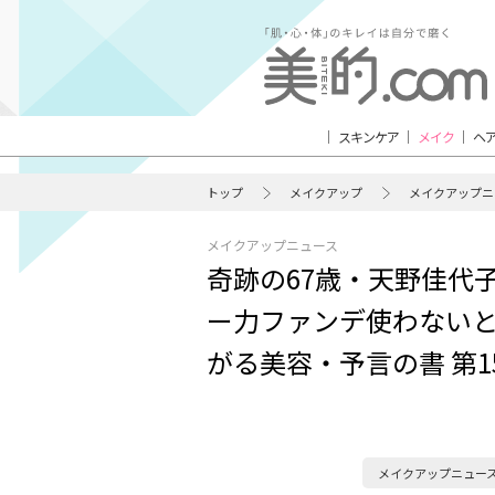
スキンケア
メイク
ヘ
トップ
メイクアップ
メイクアップニ
メイクアップニュース
奇跡の67歳・天野佳代
ー力ファンデ使わない
がる美容・予言の書 第1
メイクアップニュー