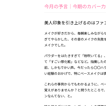
今月の予言｜今期のカバー力
美人印象を引き上げるのはファ
メイクが好きだから、毎朝楽しみながら
ぎてやらかした、その昔のメイクの失敗
メイクでした。
パウダーをはたきすぎて「粉吹いてる」
て「すごい厚化粧」などなど。指摘した
前、しかもでかい声。今だったら〇〇ハ
い経験のおかげで、特にベースメイクは
これらの事例からでもわかるように、ベー
覚えがありませんか？と問うたところで
ンなんてない、と。