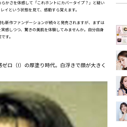
めらかさを体感して「これホントにカバータイプ？」と疑い
キレイという状態を見て、感動すら覚えます。
期も新作ファンデーションが続々と発売されますが、まずは
を実感しつつ、驚きの美肌を体験してみませんか。自分自身
実です。
感ゼロ（!）の厚塗り時代。白浮きで顔が大きく