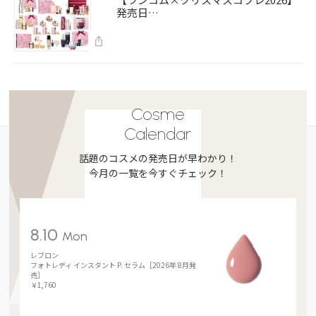
発売日…
Cosme
Calendar
話題のコスメの発売日が早わかり！
今月の一覧を今すぐチェック！
8.10
Mon
レブロン
フォトレディ インスタント P. セラム［2026年 8月発
売］
￥1,760