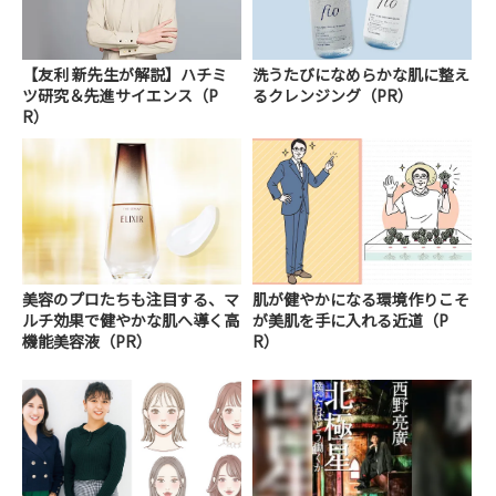
【友利 新先生が解説】ハチミ
洗うたびになめらかな肌に整え
ツ研究＆先進サイエンス（P
るクレンジング（PR）
R）
美容のプロたちも注目する、マ
肌が健やかになる環境作りこそ
ルチ効果で健やかな肌へ導く高
が美肌を手に入れる近道（P
機能美容液（PR）
R）