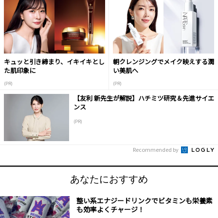
キュッと引き締まり、イキイキとし
朝クレンジングでメイク映えする潤
た肌印象に
い美肌へ
(PR)
(PR)
【友利 新先生が解説】ハチミツ研究＆先進サイエ
ンス
(PR)
Recommended by
あなたにおすすめ
整い系エナジードリンクでビタミンも栄養素
も効率よくチャージ！