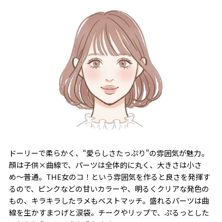
ドーリーで柔らかく、“愛らしさたっぷり”の雰囲気が魅力。
顔は子供×曲線で、パーツは全体的に丸く、大きさは小さ
め〜普通。THE女のコ！という雰囲気を作ると良さを発揮す
るので、ピンクなどの甘いカラーや、明るくクリアな発色の
もの、キラキラしたラメもベストマッチ。盛れるパーツは曲
線を生かすまつげと涙袋。チークやリップで、ぷるっとした