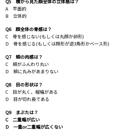
Q5 横から見た顔全体の立体感は？
A 平面的
B 立体的
Q6 顔全体の骨感は？
C 骨を感じない(もしくは丸顔か卵形)
D 骨を感じる(もしくは顔形が逆3角形かベース形)
Q7 頬の肉感は？
C 頬がふんわり丸い
D 頬に丸みがあまりない
Q8 目の形状は？
C 目が丸く、縦幅がある
D 目が切れ長である
Q9 まぶたは？
C 二重幅が広い
D 一重or二重幅が広くない