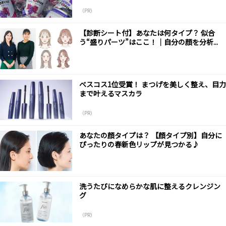
（PR）
【診断シート付】あなたは何タイプ？ 似合
う“盛りパーツ”はここ！｜自分の顔を分析...
ベスコス1位受賞！ まつげを美しく整え、目力
まで叶えるマスカラ
（PR）
あなたの顔タイプは？ 【顔タイプ別】自分に
ぴったりの春新色リップが見つかる♪
洗うたびになめらかな肌に整えるクレンジン
グ
（PR）