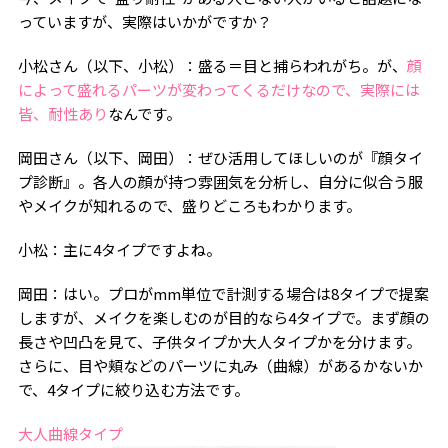
っていますが、実際はいかがですか？
小松さん（以下、小松）：盛る＝目と捕らわれがち。が、
顔
によって盛れるパーツが変わってくるだけなので、実際には
皆、耐性あり
なんです。
岡田さん（以下、岡田）：ぜひ活用してほしいのが『顔タイ
プ診断』。各人の顔が持つ雰囲気を分析し、自分に似合う服
やメイクが知れるので、盛りどころもわかります。
小松：主に4タイプですよね。
岡田：はい。プロがmm単位で計測する場合は8タイプで提案
しますが、メイクを楽しむのが目的なら4タイプで。まず顔の
長さや凹凸を見て、子供タイプか大人タイプかを分けます。
さらに、目や頬などのパーツに丸み（曲線）があるかないか
で、4タイプに絞り込む方法です。
大人曲線タイプ