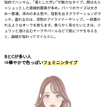
知的でハンサム、“凜とした佇い”が魅力なタイプ。顔は大人
×シュッとした直線的要素が多め。パーツのサイズは大き
め〜普通。深みのある色や、陰影を出すグラデーションがマ
ッチ。盛れるのは、深色のアイライナーやリップ。一目置か
れるようなオーラを放ちます。柔らかく見せたいときは、ジ
ュワッと溶け込むチークやパールなどで肌にツヤを与える
と、曲線が加わってマイルドに。
BとCが多い人
⇒華やかで色っぽい
フェミニンタイプ