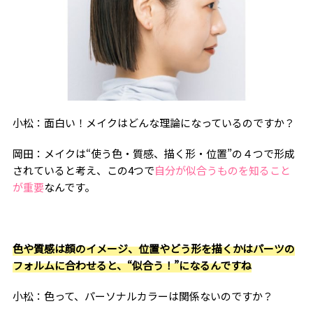
小松：面白い！メイクはどんな理論になっているのですか？
岡田：メイクは“使う色・質感、描く形・位置”の４つで形成
されていると考え、この4つで
自分が似合うものを知ること
が重要
なんです。
色や質感は顔のイメージ、位置やどう形を描くかはパーツの
フォルムに合わせると、“似合う！”になるんですね
小松：色って、パーソナルカラーは関係ないのですか？