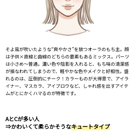
そよ風が吹いたような“爽やかさ”を放つオーラのもち主。顔
は子供×直線と曲線のどちらの要素もあるミックス。パーツ
は小さめ〜普通。濃い色や陰影を入れると、もち味の清潔感
が損なわれてしまうので、軽やかな色やメイクと好相性。盛
れるのは、圧倒的にチーク！カラーものが大得意で、アイラ
イナー、マスカラ、アイブロウなど、しゃれ感を出すアイテ
ムがとにかくハマるのが特徴です。
AとCが多い人
⇒かわいくて柔らかそうな
キュートタイプ