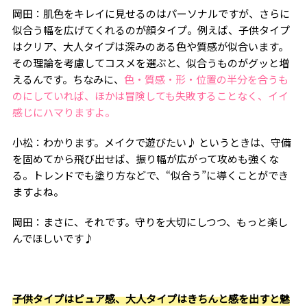
岡田：肌色をキレイに見せるのはパーソナルですが、さらに
似合う幅を広げてくれるのが顔タイプ。例えば、子供タイプ
はクリア、大人タイプは深みのある色や質感が似合います。
その理論を考慮してコスメを選ぶと、似合うものがグッと増
えるんです。ちなみに、
色・質感・形・位置の半分を合うも
のにしていれば、ほかは冒険しても失敗することなく、イイ
感じにハマりますよ。
小松：わかります。メイクで遊びたい♪ というときは、守備
を固めてから飛び出せば、振り幅が広がって攻めも強くな
る。トレンドでも塗り方などで、“似合う”に導くことができ
ますよね。
岡田：まさに、それです。守りを大切にしつつ、もっと楽し
んでほしいです♪
子供タイプはピュア感、大人タイプはきちんと感を出すと魅