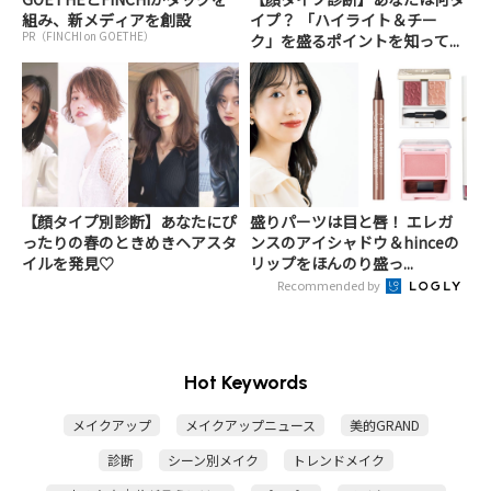
組み、新メディアを創設
イプ？ 「ハイライト＆チー
PR（FINCHI on GOETHE）
ク」を盛るポイントを知って...
【顔タイプ別診断】あなたにぴ
盛りパーツは目と唇！ エレガ
ったりの春のときめきヘアスタ
ンスのアイシャドウ＆hinceの
イルを発見♡
リップをほんのり盛っ...
Recommended by
Hot Keywords
メイクアップ
メイクアップニュース
美的GRAND
診断
シーン別メイク
トレンドメイク