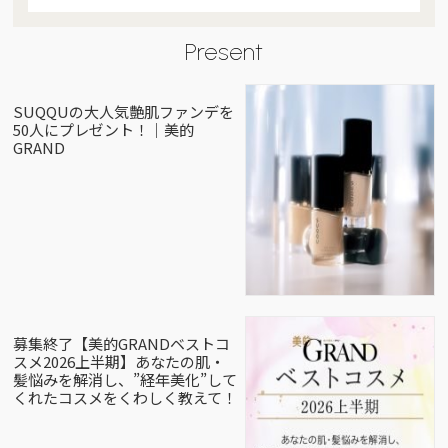
Present
SUQQUの大人気艶肌ファンデを
50人にプレゼント！｜美的
GRAND
募集終了【美的GRANDベストコ
スメ2026上半期】あなたの肌・
髪悩みを解消し、”経年美化”して
くれたコスメをくわしく教えて！