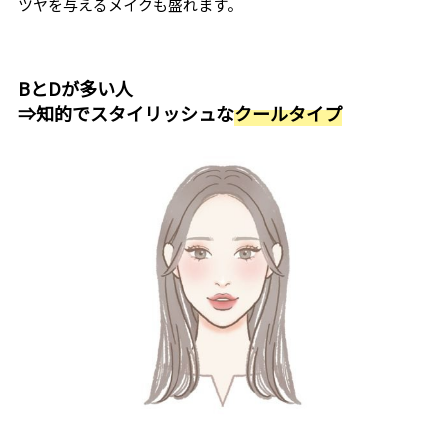
ツヤを与えるメイクも盛れます。
BとDが多い人
⇒知的でスタイリッシュな
クールタイプ