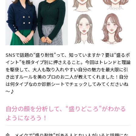
SNSで話題の“盛り耐性”って、知っていますか？要は“盛るポ
イント”を顔タイプ別に押さえること。今回はトレンドと理論
を駆使して、大人も取り入れやすい自分の魅力を最大限に引
き出すルールを美のプロのお二人が教えてくれました！自分
は何タイプなのか診断シートでチェックしてみてくださいね
～♪
自分の顔を分析して、“盛りどころ”がわかる
ようになろう！
今、メイクで“盛り耐性”がある人とない人がいると話題にな