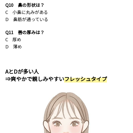
Q10 鼻の形状は？
C 小鼻に丸みがある
D 鼻筋が通っている
Q11 唇の厚みは？
C 厚め
D 薄め
AとDが多い人
⇒爽やかで親しみやすい
フレッシュタイプ