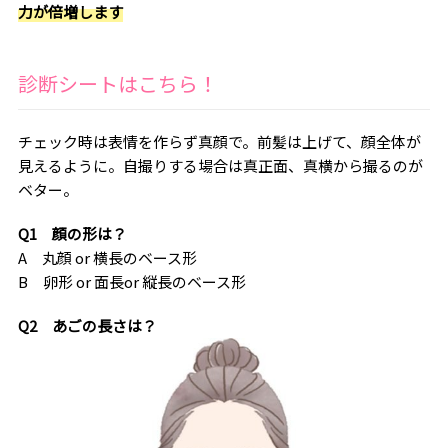
力が倍増します
診断シートはこちら！
チェック時は表情を作らず真顔で。前髪は上げて、顔全体が
見えるように。自撮りする場合は真正面、真横から撮るのが
ベター。
Q1 顔の形は？
A 丸顔 or 横長のベース形
B 卵形 or 面長or 縦長のベース形
Q2 あごの長さは？