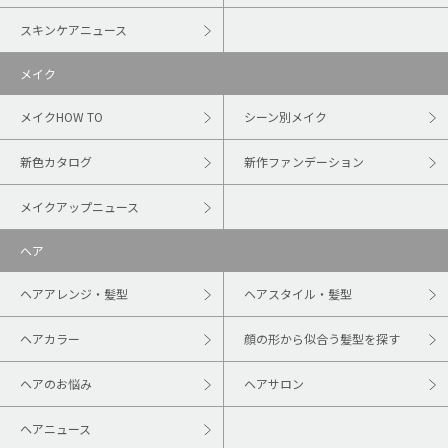
スキンケアニュース
メイク
メイクHOW TO
シーン別メイク
新色カタログ
新作ファンデーション
メイクアップニュース
ヘア
ヘアアレンジ・髪型
ヘアスタイル・髪型
ヘアカラー
顔の形から似合う髪型を探す
ヘアのお悩み
ヘアサロン
ヘアニュース