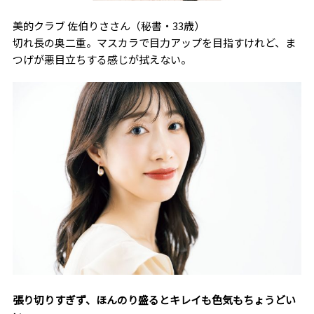
美的クラブ 佐伯りささん（秘書・33歳）
切れ長の奥二重。マスカラで目力アップを目指すけれど、ま
つげが悪目立ちする感じが拭えない。
張り切りすぎず、ほんのり盛るとキレイも色気もちょうどい