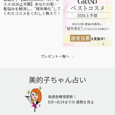
スメ2026上半期】あなたの肌・
髪悩みを解消し、”経年美化”して
くれたコスメをくわしく教えて！
プレゼント一覧へ
美的子ちゃん占い
毎週金曜夜更新！
8/8〜8/14までの 運勢を見る