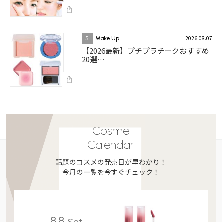
2026.08.07
5
Make Up
【2026最新】プチプラチークおすすめ
20選…
Cosme
Calendar
話題のコスメの発売日が早わかり！
今月の一覧を今すぐチェック！
8.8
Sat