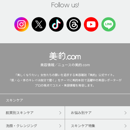
Follow us!
美容情報／ニュースの美的.com
「美しくなりたい」女性たちの願いを追求する美容雑誌『美的』公式サイト。
「肌・心・体のキレイは自分で磨く」をテーマに美的本誌で活躍中の美容レポーターが
プロの視点でコスメ・美容情報を発信します。
スキンケア
肌質別スキンケア
お悩み別ケア
洗顔・クレンジング
スキンケア特集