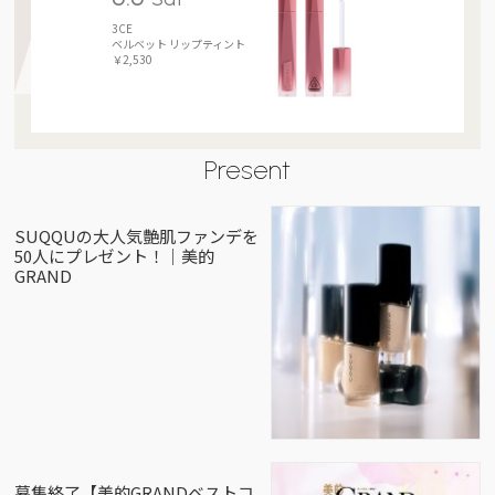
3CE
ベルベット リップティント
￥2,530
Present
SUQQUの大人気艶肌ファンデを
50人にプレゼント！｜美的
GRAND
募集終了【美的GRANDベストコ