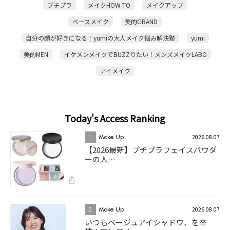
プチプラ
メイクHOW TO
メイクアップ
ベースメイク
美的GRAND
自分の顔が好きになる！yumiの大人メイク悩み解決塾
yumi
美的MEN
イケメンメイクでBUZZりたい！メンズメイクLABO
アイメイク
Today's Access Ranking
2026.08.07
1
Make Up
【2026最新】プチプラフェイスパウダ
ーの人…
2026.08.07
2
Make Up
いつもベージュアイシャドウ、を卒