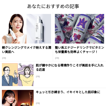
あなたにおすすめの記事
朝クレンジングでメイク映えする潤
整い系エナジードリンクでビタミン
い美肌へ
も栄養素も効率よくチャージ！
(PR)
(PR)
肌が健やかになる環境作りこそが美肌を手に入れ
る近道
(PR)
キュッと引き締まり、イキイキとした肌印象に
(PR)