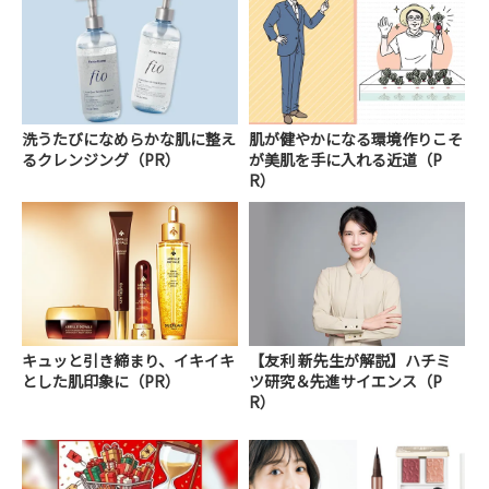
洗うたびになめらかな肌に整え
肌が健やかになる環境作りこそ
るクレンジング（PR）
が美肌を手に入れる近道（P
R）
キュッと引き締まり、イキイキ
【友利 新先生が解説】ハチミ
とした肌印象に（PR）
ツ研究＆先進サイエンス（P
R）