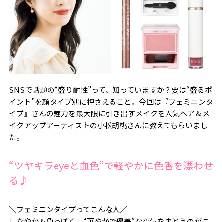
SNSで話題の“盛り耐性”って、知っていますか？要は“盛るポ
イント”を顔タイプ別に押さえること。今回は『フェミニンタ
イプ』さんの魅力を最大限に引き出すメイクを人気ヘア＆メ
イクアップアーティストの小松胡桃さんに教えてもらいまし
た。
“ツヤキラeyeと血色”で軽やかに色香を漂わせ
る♪
＼フェミニンタイプってこんな人／
しなやか＆色っぽく、“華やかで優美”な空気をまとうのがこ