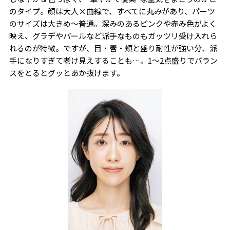
のタイプ。顔は大人×曲線で、すべてに丸みがあり、パーツ
のサイズは大きめ～普通。深みのあるピンクや赤み色がよく
映え、グラデやパールなど派手なものもガッツリ受け入れら
れるのが特徴。ですが、目・唇・頬と盛り耐性が強い分、派
手になりすぎて老け見えすることも…。1〜2点盛りでバラン
スをとるとグッとあか抜けます。