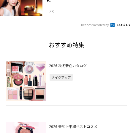
（PR）
Recommended by
おすすめ特集
2026 秋冬新色カタログ
メイクアップ
2026 美的上半期ベストコスメ