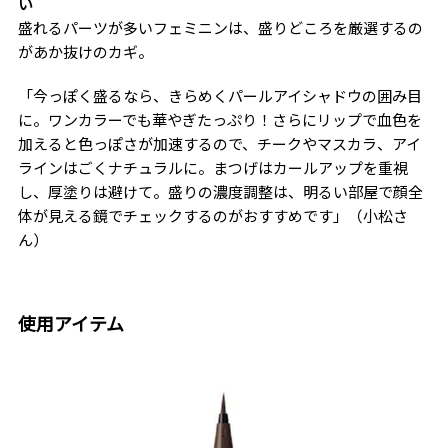
い
盛れるパーツが多いフェミニンは、盛りどころを厳選するの
があか抜けのカギ。
「今っぽく盛るなら、きらめくパールアイシャドウの囲み目
に。ワンカラーでも華やぎたっぷり！さらにリップで血色を
加えると色っぽさが加速するので、チークやマスカラ、アイ
ラインはごくナチュラルに。まつげはカールアップを重視
し、厚塗りは避けて。盛りの濃度調整は、明るい部屋で顔全
体が見える鏡でチェックするのがおすすめです」（小松さ
ん）
使用アイテム