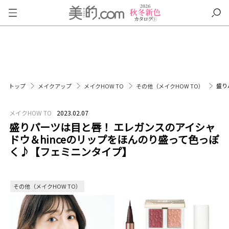
盛り
トップ
メイクアップ
メイクHOW TO
その他（メイクHOW TO）
メイクHOW TO
2023.02.07
盛りパーツは目と唇！ エレガンスのアイシャ
ドウ＆hinceのリップをほんのり盛って色っぽ
く♪【フェミニンタイプ】
その他（メイクHOW TO）