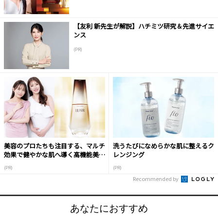
【友利 新先生が解説】ハチミツ研究＆先進サイエ
ンス
(PR)
美容のプロたちも注目する、マルチ
洗うたびになめらかな肌に整えるク
効果で健やかな肌へ導く高機能美容
レンジング
液
(PR)
(PR)
Recommended by
あなたにおすすめ