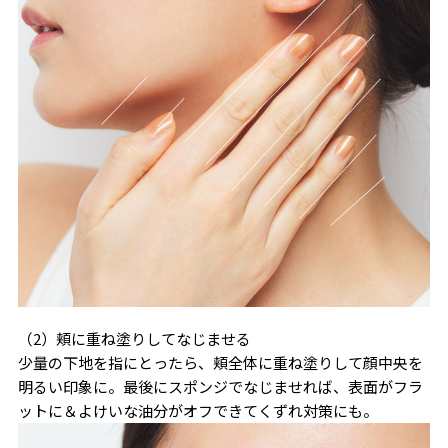
（2）頬に重ね塗りしてなじませる
少量の下地を指にとったら、頬全体に重ね塗りして顔中央を
明るい印象に。最後にスポンジでなじませれば、表面がフラ
ットに＆よけいな油分がオフできてくずれ対策にも。