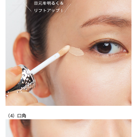
（4）口角