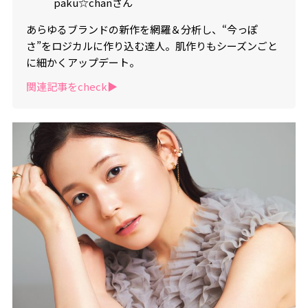
paku☆chanさん
あらゆるブランドの新作を網羅＆分析し、“今っぽ
さ”をロジカルに作り込む達人。肌作りもシーズンごと
に細かくアップデート。
関連記事をcheck▶︎