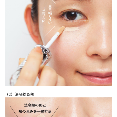
（2）法令線＆頬