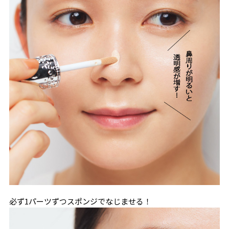
必ず1パーツずつスポンジでなじませる！