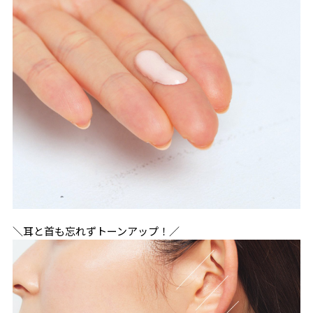
＼耳と首も忘れずトーンアップ！／