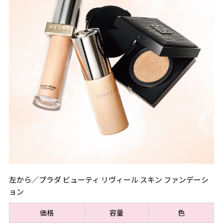
左から／プラダ ビューティ リヴィール スキン ファンデーシ
ョン
価格
容量
色