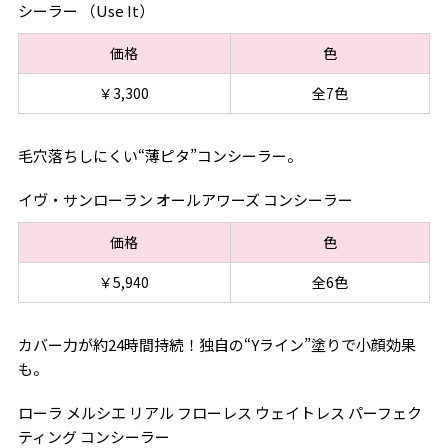
シーラー （Use It）
価格
色
￥3,300
全7色
毛穴落ちしにくい“薄ピタ”コンシーラー。
イヴ・サンローラン オールアワーズ コンシーラー
価格
色
￥5,940
全6色
カバー力が約24時間持続！独自の“Yライン”塗りで小顔効果
も。
ローラ メルシエ リアル フローレス ウェイトレス パーフェク
ティング コンシーラー