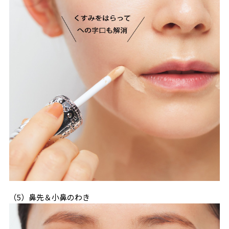
（5）鼻先＆小鼻のわき