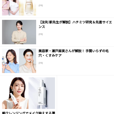
(PR)
【友利 新先生が解説】ハチミツ研究＆先進サイエ
ンス
(PR)
美容家・瀬戸麻実さんが解説！ 手間いらずの毛
穴・くすみケア
(PR)
朝クレンジングでメイク映えする潤