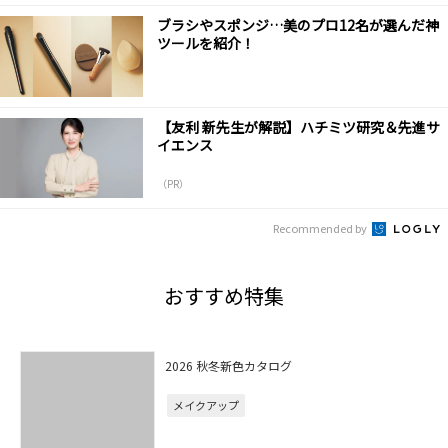
ブラシやスポンジ…美のプロ12名が選んだ神
ツールを紹介！
【友利 新先生が解説】ハチミツ研究＆先進サ
イエンス
（PR）
Recommended by
おすすめ特集
2026 秋冬新色カタログ
メイクアップ