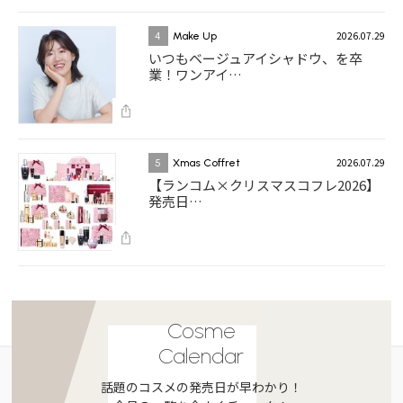
2026.07.29
4
Make Up
いつもベージュアイシャドウ、を卒
業！ワンアイ…
2026.07.29
5
Xmas Coffret
【ランコム×クリスマスコフレ2026】
発売日…
Cosme
Calendar
話題のコスメの発売日が早わかり！