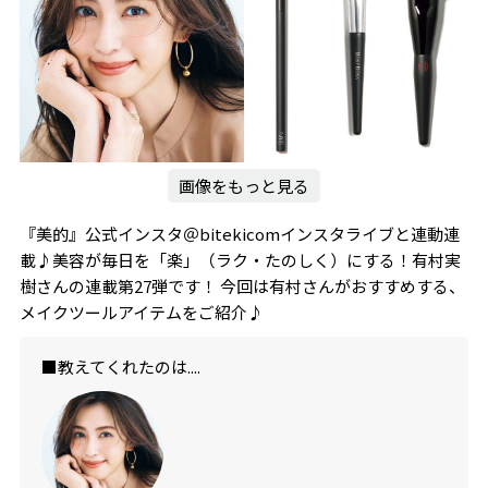
画像をもっと見る
『美的』公式インスタ＠bitekicomインスタライブと連動連
載♪美容が毎日を「楽」（ラク・たのしく）にする！有村実
樹さんの連載第27弾です！ 今回は有村さんがおすすめする、
メイクツールアイテムをご紹介♪
■教えてくれたのは....