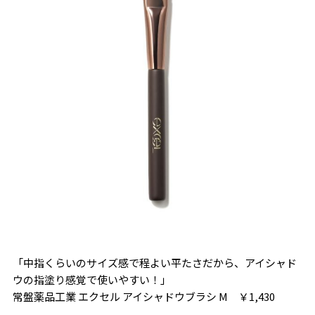
「中指くらいのサイズ感で程よい平たさだから、アイシャド
ウの指塗り感覚で使いやすい！」
常盤薬品工業 エクセル アイシャドウブラシ M ￥1,430