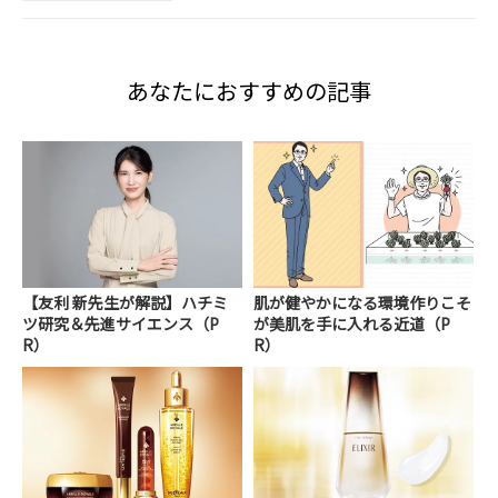
あなたにおすすめの記事
【友利 新先生が解説】ハチミ
肌が健やかになる環境作りこそ
ツ研究＆先進サイエンス（P
が美肌を手に入れる近道（P
R）
R）