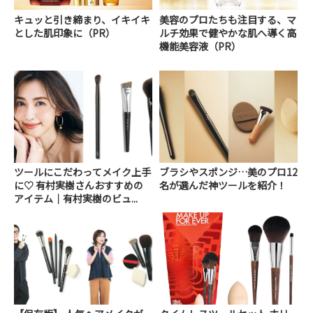
キュッと引き締まり、イキイキ
美容のプロたちも注目する、マ
とした肌印象に（PR）
ルチ効果で健やかな肌へ導く高
機能美容液（PR）
ツールにこだわってメイク上手
ブラシやスポンジ…美のプロ12
に♡ 有村実樹さんおすすめの
名が選んだ神ツールを紹介！
アイテム｜有村実樹のビュ...