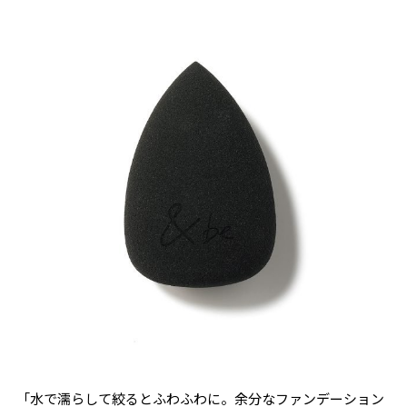
「水で濡らして絞るとふわふわに。余分なファンデーション