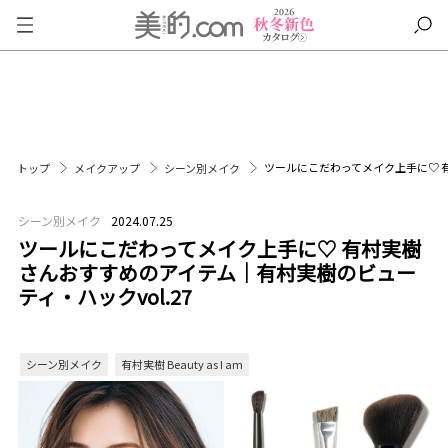
ツールにこだわってメイク上手に♡ 有
トップ
メイクアップ
シーン別メイク
シーン別メイク
2024.07.25
ツールにこだわってメイク上手に♡ 有村実樹
さんおすすめのアイテム｜有村実樹のビュー
ティ・ハックvol.27
シーン別メイク
有村実樹 Beauty as I am