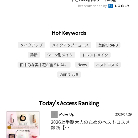
Recommended by
Hot Keywords
メイクアップ
メイクアップニュース
美的GRAND
診断
シーン別メイク
トレンドメイク
田中みな実｜花が言うには。
News
ベストコスメ
のぼり もえ
Today's Access Ranking
2026.07.29
1
Make Up
2026上半期大人のためのベストコスメ
診断【…