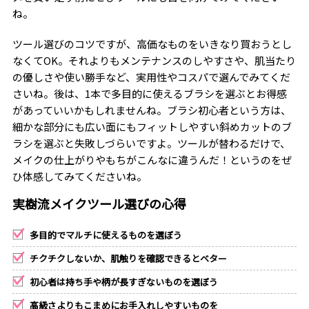
ね。
ツール選びのコツですが、高価なものをいきなり買おうとし
なくてOK。それよりもメンテナンスのしやすさや、肌当たり
の優しさや使い勝手など、実用性やコスパで選んでみてくだ
さいね。後は、1本で多目的に使えるブラシを選ぶとお得感
があっていいかもしれませんね。ブラシ初心者という方は、
細かな部分にも広い面にもフィットしやすい斜めカットのブ
ラシを選ぶと失敗しづらいですよ。ツールが替わるだけで、
メイクの仕上がりやもちがこんなに違うんだ！というのをぜ
ひ体感してみてくださいね。
実樹流メイクツール選びの心得
多目的でマルチに使えるものを選ぼう
チクチクしないか、肌触りを確認できるとベター
初心者は持ち手や柄が長すぎないものを選ぼう
高級さよりもこまめにお手入れしやすいものを