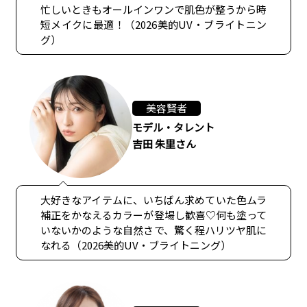
忙しいときもオールインワンで肌色が整うから時
短メイクに最適！（2026美的UV・ブライトニン
グ）
美容賢者
モデル・タレント
吉田 朱里さん
大好きなアイテムに、いちばん求めていた色ムラ
補正をかなえるカラーが登場し歓喜♡何も塗って
いないかのような自然さで、驚く程ハリツヤ肌に
なれる（2026美的UV・ブライトニング）