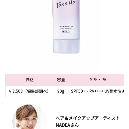
価格
容量
SPF・PA
￥2,508（編集部調べ）
90g
SPF50+・PA++++ UV耐水性★
ヘア＆メイクアップアーティスト
NADEAさん