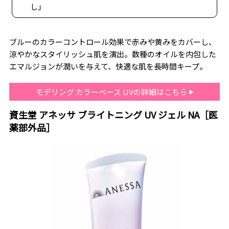
し」
ブルーのカラーコントロール効果で赤みや黄みをカバーし、
涼やかなスタイリッシュ肌を演出。数種のオイルを内包した
エマルジョンが潤いを与えて、快適な肌を長時間キープ。
モデリング カラーベース UVの詳細はこちら
資生堂 アネッサ ブライトニング UV ジェル NA［医
薬部外品］