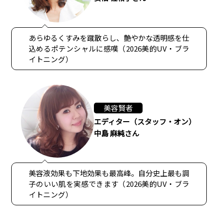
あらゆるくすみを蹴散らし、艶やかな透明感を仕
込めるポテンシャルに感嘆（2026美的UV・ブラ
イトニング）
美容賢者
エディター（スタッフ・オン）
中島 麻純さん
美容液効果も下地効果も最高峰。自分史上最も調
子のいい肌を実感できます（2026美的UV・ブラ
イトニング）