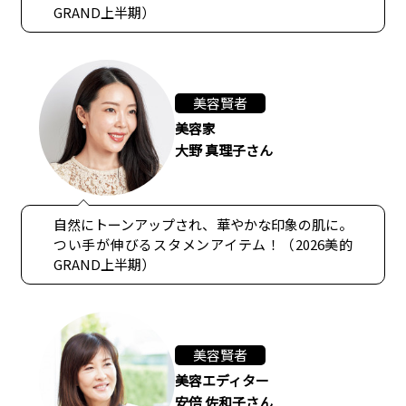
GRAND上半期）
美容賢者
美容家
大野 真理子さん
自然にトーンアップされ、華やかな印象の肌に。
つい手が伸びるスタメンアイテム！（2026美的
GRAND上半期）
美容賢者
美容エディター
安倍 佐和子さん