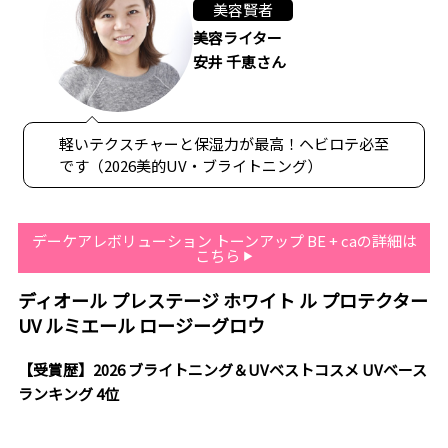
美容賢者
美容ライター
安井 千恵さん
軽いテクスチャーと保湿力が最高！ヘビロテ必至
です（2026美的UV・ブライトニング）
デーケアレボリューション トーンアップ BE + caの詳細は
こちら
ディオール プレステージ ホワイト ル プロテクター
UV ルミエール ロージーグロウ
【受賞歴】2026 ブライトニング＆UVベストコスメ UVベース
ランキング 4位