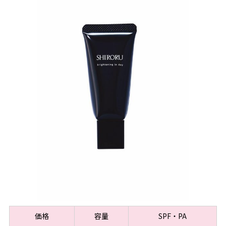
価格
容量
SPF・PA