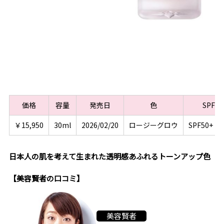
価格
容量
発売日
色
SPF・
￥15,950
30ml
2026/02/20
ロージーグロウ
SPF50+・P
日本人の肌を考えて生まれた透明感あふれるトーンアップ色
【美容賢者の口コミ】
美容賢者