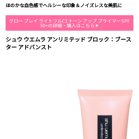
ほのかな血色感でヘルシーな印象＆ノイズレスな美肌に
グロー プレイ ライトフルC3 トーン アップ プライマーSPF
50+の詳細・購入はこちら
シュウ ウエムラ アンリミテッド ブロック：ブース
ター アドバンスト