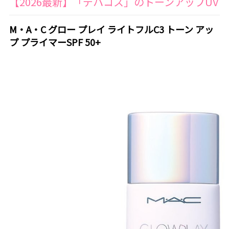
【2026最新】「デパコス」のトーンアップUV
M・A・C グロー プレイ ライトフルC3 トーン アッ
プ プライマーSPF 50+