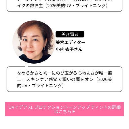
イクの救世主（2026美的UV・ブライトニング）
美容賢者
美容エディター
小内 衣子さん
なめらかさと均一にのび広がる心地よさが唯一無
二。スキンケア感覚で潤いの蓋をオン（2026美
的UV・ブライトニング）
UVイデア XL プロテクショントーンアップ ティントの詳細
はこちら