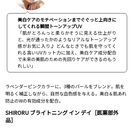
美白ケアのモチベーションまでぐぐっと上向きに
してくれる瞬間トーンアップUV
「肌がとろんっと柔らかそうに見える仕上がり
と、光が通ったかのようなリアルなトーンアップ
感がお気に入り♪ どんなときでも肌を守ってく
れる高いUVカット力に加え、美白ケア成分配合
で未来の美肌のための先回りケアができるのもう
れしい」
ラベンダーピンクカラーに、3種のパールをブレンド。肌を
明るく補正しながら、自然な血色感を与える。美白＆肌あれ
防止のWの有効成分を配合。
SHIRORU ブライトニング イン デイ［医薬部外
品］