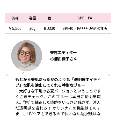
価格
容量
色
SPF・PA
￥5,500
30g
BU330
SPF40・PA+++ UV耐水性★
美容エディター
杉浦由佳子さん
もとから美肌だったかのような「透明感ネイティ
ブ」な肌を演出してくれる特別なブルー
「大好きな下地の春夏バージョンということです
ぐさまチェック。このブルーは本当に透明感職
人。“色”で補正した痕跡をいっさい残さず、澄ん
だ透明感を盛れる！ オリジナルの機能はそのま
まに、UVケアもできるので買わない選択肢はな