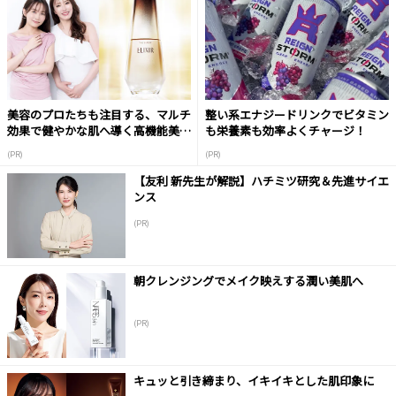
美容のプロたちも注目する、マルチ
整い系エナジードリンクでビタミン
効果で健やかな肌へ導く高機能美容
も栄養素も効率よくチャージ！
液
(PR)
(PR)
【友利 新先生が解説】ハチミツ研究＆先進サイエ
ンス
(PR)
朝クレンジングでメイク映えする潤い美肌へ
(PR)
キュッと引き締まり、イキイキとした肌印象に