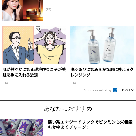
(PR)
肌が健やかになる環境作りこそが美
洗うたびになめらかな肌に整えるク
肌を手に入れる近道
レンジング
(PR)
(PR)
Recommended by
あなたにおすすめ
整い系エナジードリンクでビタミンも栄養素
も効率よくチャージ！