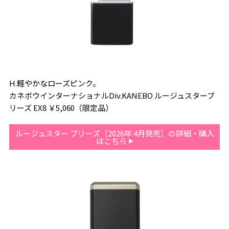
H.軽やかなローズピンク。
カネボウインターナショナルDiv.KANEBO ルージュスターブ
リーズ EX8 ￥5,060（限定品）
ルージュスター ブリーズ［2026年 4月発売］の詳細・購入
はこちら