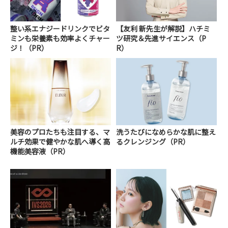
整い系エナジードリンクでビタ
【友利 新先生が解説】ハチミ
ミンも栄養素も効率よくチャー
ツ研究＆先進サイエンス（P
ジ！（PR）
R）
美容のプロたちも注目する、マ
洗うたびになめらかな肌に整え
ルチ効果で健やかな肌へ導く高
るクレンジング（PR）
機能美容液（PR）