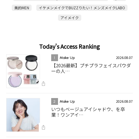
美的MEN
イケメンメイクでBUZZりたい！メンズメイクLABO
アイメイク
Today's Access Ranking
2026.08.07
1
Make Up
【2026最新】プチプラフェイスパウダ
ーの人…
2026.08.07
2
Make Up
いつもベージュアイシャドウ、を卒
業！ワンアイ…