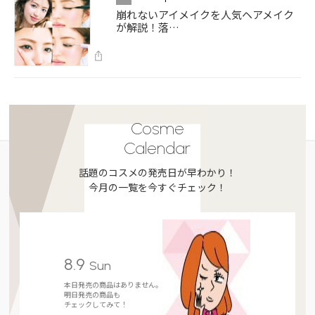
崩れないアイメイクを人気ヘアメイク
が解説！落…
Cosme
Calendar
話題のコスメの発売日が早わかり！
今月の一覧を今すぐチェック！
8.9
Sun
本日発売の商品はありません。
明日発売の商品も
チェックしてみて！