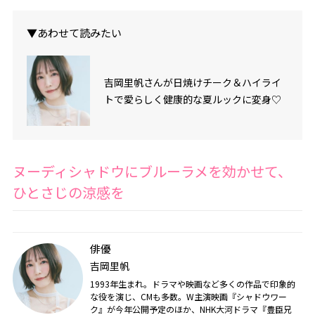
▼あわせて読みたい
吉岡里帆さんが日焼けチーク＆ハイライ
トで愛らしく健康的な夏ルックに変身♡
ヌーディシャドウにブルーラメを効かせて、
ひとさじの涼感を
俳優
吉岡里帆
1993年生まれ。ドラマや映画など多くの作品で印象的
な役を演じ、CMも多数。W主演映画『シャドウワー
ク』が今年公開予定のほか、NHK大河ドラマ『豊臣兄