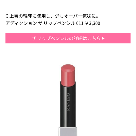
G.上唇の輪郭に使用し、少しオーバー気味に。
アディクション ザ リップペンシル 011 ￥3,300
ザ リップペンシルの詳細はこちら