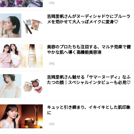
（PR）
吉岡里帆さんがヌーディシャドウにブルーラ
メを効かせて大人っぽメイクに変身♡
美容のプロたちも注目する、マルチ効果で健
やかな肌へ導く高機能美容液
（PR）
吉岡里帆さん魅せる「サマーヌーディ」なふ
たつの顔｜スペシャルインタビューも必見♡
キュッと引き締まり、イキイキとした肌印象
に
（PR）