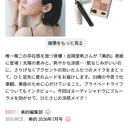
画像をもっと見る
唯一無二の存在感を放つ俳優・吉岡里帆さんが『美的』表紙
に登場！太陽の恵みと、爽やかな涼感･･･肌なじみがいいの
に、さりげなくアクセントの効いたふたつのメイクをまとっ
て、ひと足先に夏のムードをお届けします。33歳の今思う仕
事観、美容のために心がけていること、プライベートライフ
についてもインタビュー。今回はヌーディシャドウにブルー
ラメを効かせて、ひとさじの涼感メイク！
EDIT：
美的編集部
SOURCE：
美的 2026年7月号