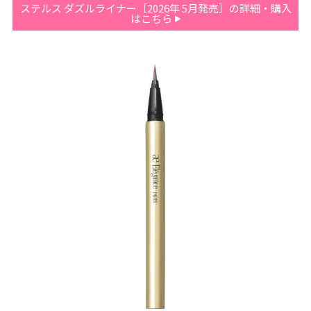
ステルス ダズルライナー［2026年 5月発売］の詳細・購入
はこちら