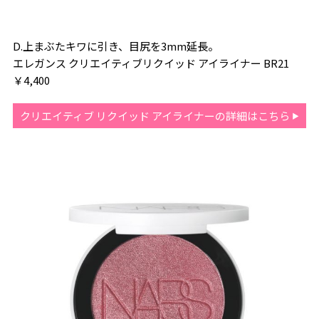
D.上まぶたキワに引き、目尻を3mm延長。
エレガンス クリエイティブリクイッド アイライナー BR21
￥4,400
クリエイティブ リクイッド アイライナーの詳細はこちら