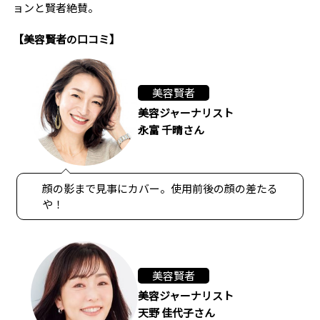
ョンと賢者絶賛。
【美容賢者の口コミ】
美容賢者
美容ジャーナリスト
永富 千晴さん
顔の影まで見事にカバー。使用前後の顔の差たる
や！
美容賢者
美容ジャーナリスト
天野 佳代子さん