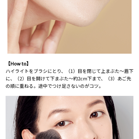
【How to】
ハイライトをブラシにとり、（1）目を閉じて上まぶた～眉下
に、（2）目を開けて下まぶた〜約2cm下まで、（3）あご先
の順に重ねる。途中でつけ足さないのがコツ。