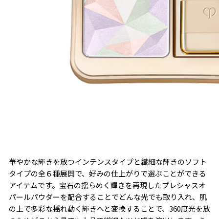
華やかな輝きを放つインテンスタイプと繊細な輝きのソフト
タイプの全６種展開で、好みの仕上がりで選ぶことができる
アイテムです。宝石の揺らめく輝きを再現したプレシャスオ
パールパウダーを配合することでどんな光でも取り入れ、肌
の上で多彩な揺れ動く輝きへと変換することで、360度光を放