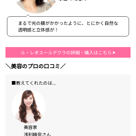
まるで光の膜がかかったように、とにかく自然な
透明感と立体感が！
ル・レオスールデクラの詳細・購入はこちら
＼美容のプロの口コミ／
■教えてくれたのは....
美容家
浅利晴奈さん