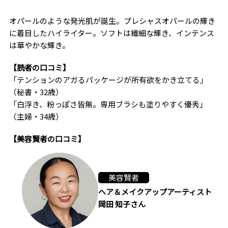
オパールのような発光肌が誕生。プレシャスオパールの輝き
に着目したハイライター。ソフトは繊細な輝き、インテンス
は華やかな輝き。
【読者の口コミ】
「テンションのアガるパッケージが所有欲をかき立てる」
（秘書・32歳）
「白浮き、粉っぽさ皆無。専用ブラシも塗りやすく優秀」
（主婦・34歳）
【美容賢者の口コミ】
美容賢者
ヘア＆メイクアップアーティスト
岡田 知子さん