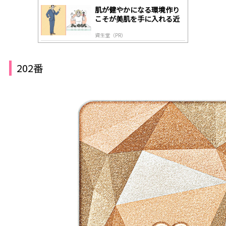
肌が健やかになる環境作り
こそが美肌を手に入れる近
道
資生堂（PR）
202番