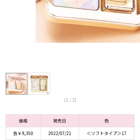
(
1
/
2
)
価格
発売日
色
各￥9,350
2022/07/21
＜ソフトタイプ＞17