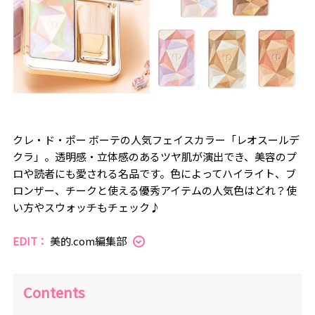
クレ・ド・ポー ボーテの人気フェイスカラー「レオスールデ
クラ」。透明感・立体感のあるツヤ肌が演出でき、美容のプ
ロや読者にも愛される名品です。色によってハイライト、ブ
ロンザー、チークと使える優秀アイテムの人気色はどれ？使
い方やスウォッチもチェック♪
EDIT：
美的.com編集部
Contents