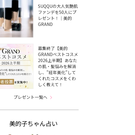
SUQQUの大人気艶肌
ファンデを50人にプ
レゼント！｜美的
GRAND
募集終了【美的
GRANDベストコスメ
2026上半期】あなた
の肌・髪悩みを解消
し、”経年美化”して
くれたコスメをくわ
しく教えて！
プレゼント一覧へ
美的子ちゃん占い