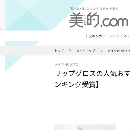
スキンケア
メイク
ヘ
トップ
メイクアップ
メイクHOW TO
メイクHOW TO
リップグロスの人気おす
ンキング受賞】