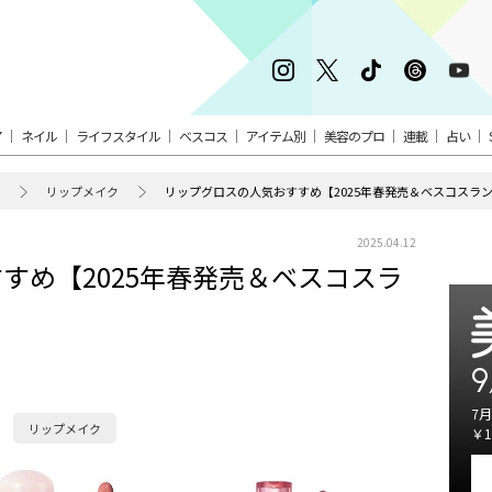
ア
ネイル
ライフスタイル
ベスコス
アイテム別
美容のプロ
連載
占い
リップメイク
リップグロスの人気おすすめ【2025年春発売＆ベスコスラ
2025.04.12
すめ【2025年春発売＆ベスコスラ
9
7月
リップメイク
￥1