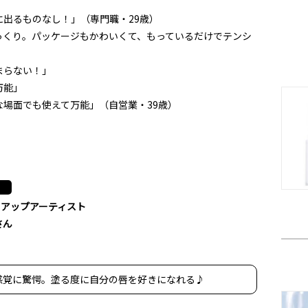
出るものなし！」（専門職・29歳）
っくり。パッケージもかわいくて、もっているだけでテンシ
まらない！」
万能」
場面でも使えて万能」（自営業・39歳）
クアップアーティスト
さん
感覚に驚愕。塗る度に自分の唇を好きになれる♪