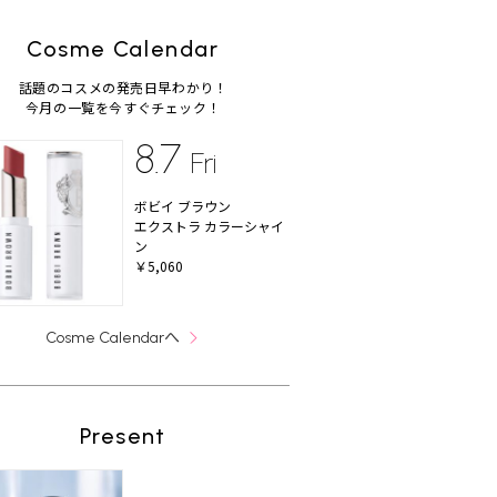
Cosme Calendar
話題のコスメの発売日早わかり！
今月の一覧を今すぐチェック！
8.7
Fri
ボビイ ブラウン
エクストラ カラーシャイ
ン
￥5,060
へ
Cosme Calendar
Present