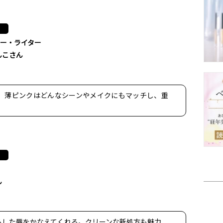
ー・ライター
んこさん
。薄ピンクはどんなシーンやメイクにもマッチし、重
ん
らした唇をかなえてくれる。クリーンな新処方も魅力