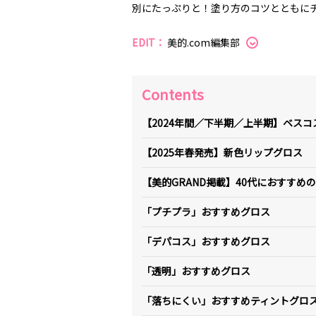
別にたっぷりと！塗り方のコツとともに
EDIT：
美的.com編集部
Contents
【2024年間／下半期／上半期】ベス
【2025年春発売】新色リップグロス
【美的GRAND掲載】40代におすすめ
「プチプラ」おすすめグロス
「デパコス」おすすめグロス
「透明」おすすめグロス
「落ちにくい」おすすめティントグロ