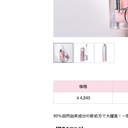
価格
￥4,840
90％自然由来成分の新処方で大躍進！一