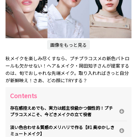
画像をもっと見る
秋メイクを楽しみ尽くすなら、プチプラコスメの新色パトロ
ールも欠かせない！ヘア＆メイク・岡田知子さんが提案する
のは、旬でおしゃれな先端メイク。取り入れればきっと自分
が新鮮映え！さあ、どの顔にTRYする？
Contents
存在感控えめでも、実力は超主役級かつ個性的！プチ
プラコスメこそ、今どきメイクの立て役者
淡い色合わせ＆質感のメリハリで作る【#1 奥ゆかしき
ミュートメイク】