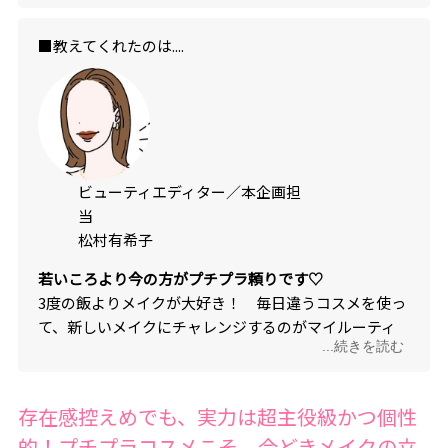
■教えてくれたのは....
ビューティエディター／本企画担
当
松村有希子
若いころより今の方がプチプラ頼りです♡
3度の飯よりメイクが大好き！ 毎日違うコスメを使っ
て、新しいメイクにチャレンジするのがマイルーティ
...続きを読む
ン。
存在感控えめでも、実力は超主役級かつ個性
的！プチプラコスメこそ、今どきメイクの立