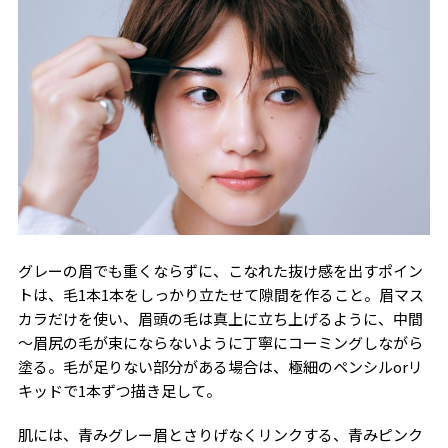
グレーの眉でも重くならずに、こなれた抜け感を出すポイン
トは、毛1本1本をしっかり立たせて隙間を作ること。眉マス
カラだけを使い、眉頭の毛は真上に立ち上げるように、中間
～眉尻の毛が束にならないように丁寧にコーミングしながら
塗る。毛が足りない部分がある場合は、極細のペンシルorリ
キッドで1本ずつ描き足して。
肌には、青みグレー眉とさりげなくリンクする、青みピンク