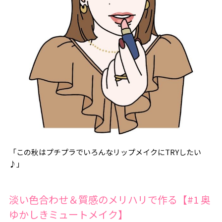
「この秋はプチプラでいろんなリップメイクにTRYしたい
♪」
淡い色合わせ＆質感のメリハリで作る【#1 奥
ゆかしきミュートメイク】