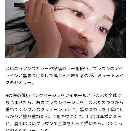
淡いニュアンスカラーや粘膜カラーを使い、ブラウンのアイ
ラインと黒まつげだけで凜りんと締めるのが、ミュートメイ
クのセオリー。
Bの左の薄いピンクベージュをアイホールと下まぶた全体に
なじませたら、右のブラウンベージュを上まぶたのキワから
重ねてシンプルなグラデーションに。黒マスカラを丁寧にし
っかりと塗り重ねたら、Cをキワに引き、目尻は真横にスッ
と。眉毛は淡いブラウンで全体をサッと描いたら、Dでぐっ
と明るくカラーリング。