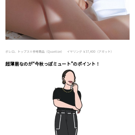
ボレロ、トップス※参考商品（Quantize） イヤリング ￥37,400（アガット）
超薄眉なのが“今秋っぽミュート”のポイント！