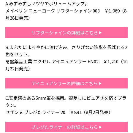
A.みずみずしいツヤでボリュームアップ。
メイベリン ニューヨーク リフターシャイン 003 ￥1,969（8
月28日発売）
リフターシャインの詳細はこちら
B.まぶたにまろやかに溶け込み、さりげない陰影を忍ばせる2
色をセット。
常盤薬品工業 エクセル アイニュアンサー EN02 ￥1,210（10
月22日発売）
アイニュアンサーの詳細はこちら
C.安定感のある5mm筆を採用。眼差しにピュアさを宿すブラ
ウン。
セザンヌ ブレぴたライナー 20 ￥891（8月2日発売）
ブレぴたライナーの詳細はこちら