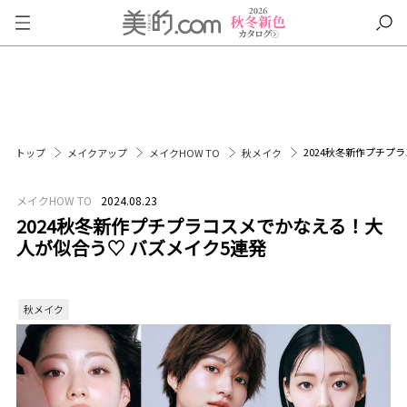
2024秋冬新作プチプ
トップ
メイクアップ
メイクHOW TO
秋メイク
メイクHOW TO
2024.08.23
2024秋冬新作プチプラコスメでかなえる！大
人が似合う♡ バズメイク5連発
秋メイク