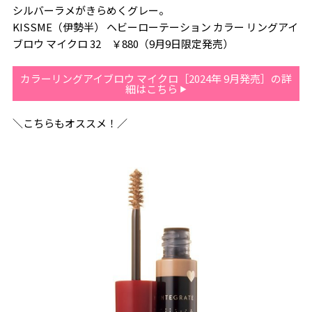
シルバーラメがきらめくグレー。
KISSME（伊勢半） ヘビーローテーション カラー リングアイ
ブロウ マイクロ 32 ￥880（9月9日限定発売）
カラーリングアイブロウ マイクロ［2024年 9月発売］の詳
細はこちら
＼こちらもオススメ！／