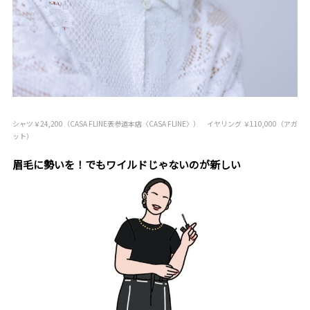
シャツ￥24,200（CASA FLINE表参道本店〈CASA FLINE〉） イヤリング ￥110,000（アガ
ット）
眉毛に勢いを！でもワイルドじゃないのが新しい