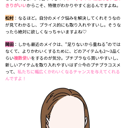
きりがいい
からこそ、特徴がわかりやすく出るんですよね。
松村
：なるほど。自分のメイク悩みを解決してくれそうなの
が見てわかるし、プライス的にも取り入れやすいし。そうな
ったら絶対に欲しくなっちゃいますよね♡
岡田
：しかも最近のメイクは、“足りないから重ねる”のでは
なくて、よりかわいくするために、どのアイテムも2～3品く
らい
複数使い
をするのが気分。プチプラなら買いやすいし、
新しいアイテムを取り入れやすいはず☆今のプチプラコスメ
って、
私たちに幅広くかわいくなるチャンスを与えてくれる
んですよ！