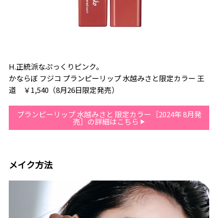
H.正統派なぷっくりピンク。
かならぼ フジコ プランピーリップ 水越みさと限定カラー 王
道 ￥1,540（8月26日限定発売）
プランピーリップ 水越みさと 限定カラー［2024年 8月発
売］の詳細はこちら
メイク方法