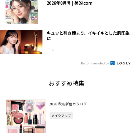
2026年8月号 | 美的.com
キュッと引き締まり、イキイキとした肌印象
に
（PR）
Recommended by
おすすめ特集
2026 秋冬新色カタログ
メイクアップ