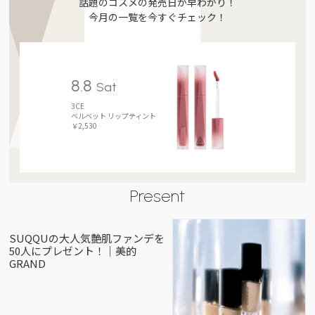
話題のコスメの発売日が早わかり！
今月の一覧を今すぐチェック！
8.8
Sat
3CE
ベルベット リップティント
￥2,530
Present
SUQQUの大人気艶肌ファンデを
50人にプレゼント！｜美的
GRAND