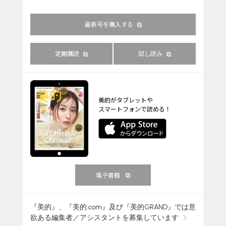
最新号を購入する
定期購読
試し読み
美的がタブレットや
スマートフォンで読める！
電子書籍
『美的』、『美的.com』及び『美的GRAND』では意
欲ある編集者／アシスタントを募集しています