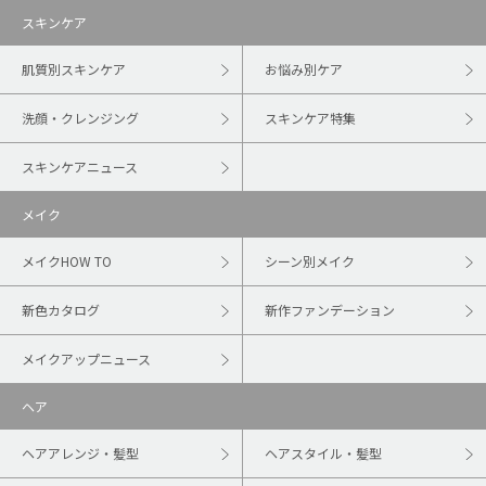
スキンケア
肌質別スキンケア
お悩み別ケア
洗顔・クレンジング
スキンケア特集
スキンケアニュース
メイク
メイクHOW TO
シーン別メイク
新色カタログ
新作ファンデーション
メイクアップニュース
ヘア
ヘアアレンジ・髪型
ヘアスタイル・髪型