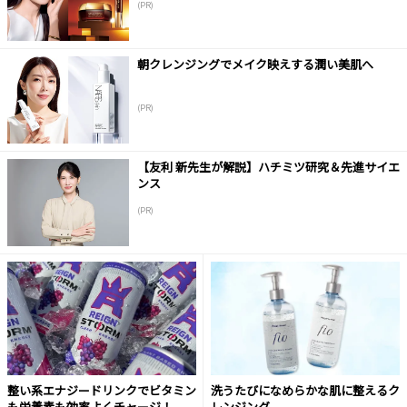
(PR)
朝クレンジングでメイク映えする潤い美肌へ
(PR)
【友利 新先生が解説】ハチミツ研究＆先進サイエ
ンス
(PR)
整い系エナジードリンクでビタミン
洗うたびになめらかな肌に整えるク
も栄養素も効率よくチャージ！
レンジング