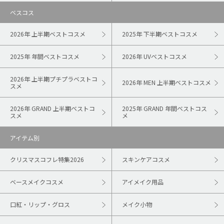
ベスコス
2026年 上半期ベストコスメ
2025年 下半期ベストコスメ
2025年 年間ベストコスメ
2026年 UVベストコスメ
2026年 上半期プチプラベストコ
2026年 MEN 上半期ベストコスメ
スメ
2026年 GRAND 上半期ベストコ
2025年 GRAND 年間ベストコス
スメ
メ
アイテム別
クリスマスコフレ特集2026
スキンケアコスメ
ベースメイクコスメ
アイメイク用品
口紅・リップ・グロス
メイク小物