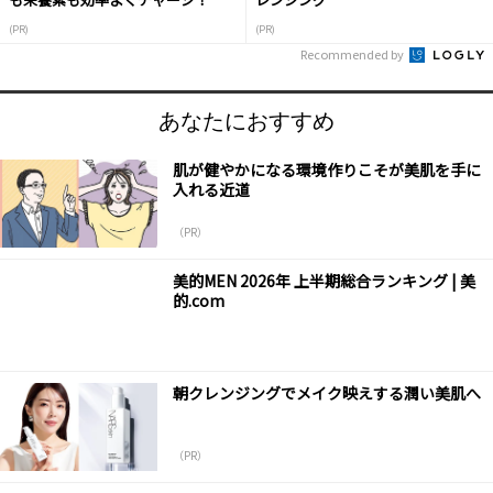
(PR)
(PR)
Recommended by
あなたにおすすめ
肌が健やかになる環境作りこそが美肌を手に
入れる近道
（PR）
美的MEN 2026年 上半期総合ランキング | 美
的.com
朝クレンジングでメイク映えする潤い美肌へ
（PR）