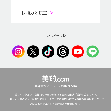
【お詫びと訂正】
＞
Follow us!
美容情報／ニュースの美的.com
「美しくなりたい」女性たちの願いを追求する美容雑誌『美的』公式サイト。
「肌・心・体のキレイは自分で磨く」をテーマに美的本誌で活躍中の美容レポーターが
プロの視点でコスメ・美容情報を発信します。