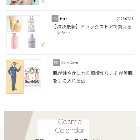
2026.07.11
10
Hair
【2026最新】ドラッグストアで買える
「シャ…
Skin Care
肌が健やかになる環境作りこそが美肌
を手に入れる近...
Cosme
Calendar