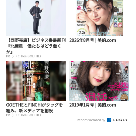
【西野亮廣】ビジネス書最新刊
2026年8月号 | 美的.com
『北極星 僕たちはどう働く
か』
PR（FINCHI on GOETHE）
GOETHEとFINCHIがタッグを
2019年1月号 | 美的.com
組み、新メディアを創設
PR（FINCHI on GOETHE）
Recommended by