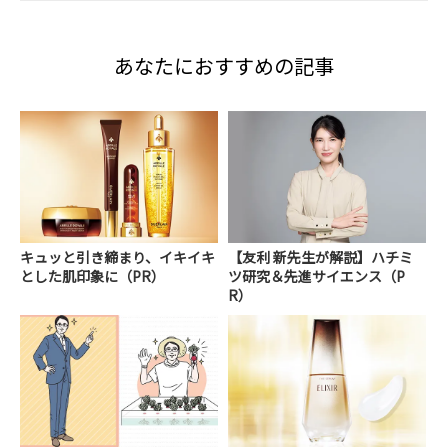
あなたにおすすめの記事
キュッと引き締まり、イキイキ
【友利 新先生が解説】ハチミ
とした肌印象に（PR）
ツ研究＆先進サイエンス（P
R）