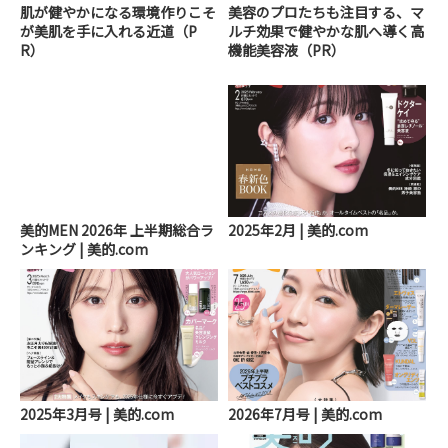
肌が健やかになる環境作りこそ
美容のプロたちも注目する、マ
が美肌を手に入れる近道（P
ルチ効果で健やかな肌へ導く高
R）
機能美容液（PR）
美的MEN 2026年 上半期総合ラ
2025年2月 | 美的.com
ンキング | 美的.com
2025年3月号 | 美的.com
2026年7月号 | 美的.com