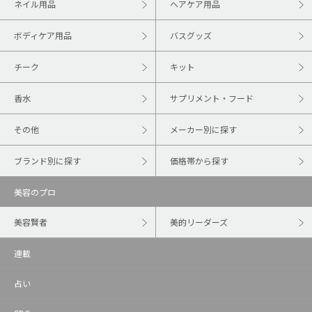
ネイル用品
ヘアケア用品
ボディケア用品
バスグッズ
チーク
キット
香水
サプリメント・フード
その他
メーカー別に探す
ブランド別に探す
価格帯から探す
美容のプロ
美容賢者
美的リーダーズ
連載
占い