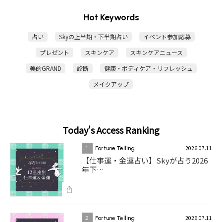
Hot Keywords
占い
Skyの上半期・下半期占い
イベント参加応募
プレゼント
スキンケア
スキンケアニュース
美的GRAND
診断
健康・ボディケア・リフレッシュ
メイクアップ
Today's Access Ranking
2026.07.11
1
Fortune Telling
【仕事運・金運占い】Skyが占う2026
年下…
2026.07.11
2
Fortune Telling