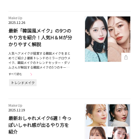
Make Up
2025.12.26
最新「韓国風メイク」の9つの
やり方を紹介！人気H＆Mが分
かりやすく解説
人気ヘアメイクが提案する韓国メイクをまと
めてご紹介♪最新トレンドのミラーグロウメ
イク、韓国メイクのトレンドセッター・ダソ
ムさんが解説する韓国メイクの5つのキー…
すべて読む
トレンドメイク
Make Up
2025.12.19
最新おしゃれメイク6選！今っ
ぽいしゃれ感が出るやり方を
紹介