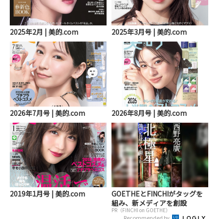
2025年2月 | 美的.com
2025年3月号 | 美的.com
2026年7月号 | 美的.com
2026年8月号 | 美的.com
2019年1月号 | 美的.com
GOETHEとFINCHIがタッグを
組み、新メディアを創設
PR（FINCHI on GOETHE）
Recommended by