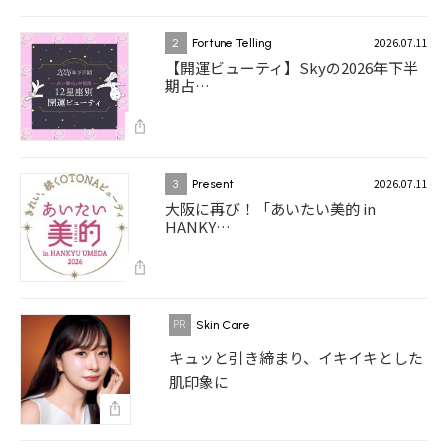
2026.07.11
2
Fortune Telling
【開運ビューティ】Skyの2026年下半
期占…
2026.07.11
3
Present
大阪に再び！「あいたい美的 in
HANKY…
Skin Care
キュッと引き締まり、イキイキとした
肌印象に