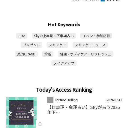
Hot Keywords
占い
Skyの上半期・下半期占い
イベント参加応募
プレゼント
スキンケア
スキンケアニュース
美的GRAND
診断
健康・ボディケア・リフレッシュ
メイクアップ
Today's Access Ranking
2026.07.11
1
Fortune Telling
【仕事運・金運占い】Skyが占う2026
年下…