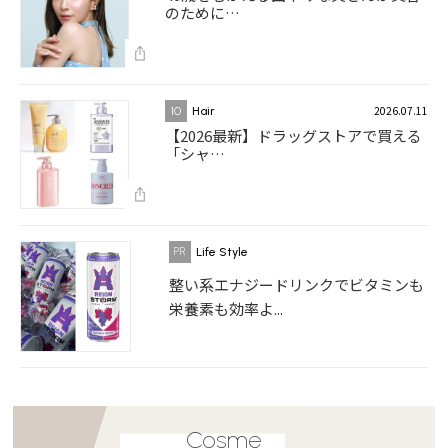
のために…
2026.07.11
10
Hair
【2026最新】ドラッグストアで買える
「シャ…
Life Style
整い系エナジードリンクでビタミンも
栄養素も効率よ...
Cosme