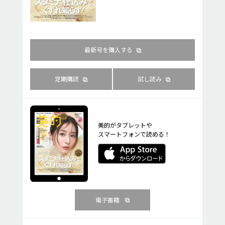
最新号を購入する
定期購読
試し読み
美的がタブレットや
スマートフォンで読める！
電子書籍