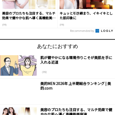
美容のプロたちも注目する、マルチ
キュッと引き締まり、イキイキとし
効果で健やかな肌へ導く高機能美容
た肌印象に
液
(PR)
(PR)
Recommended by
あなたにおすすめ
肌が健やかになる環境作りこそが美肌を手に
入れる近道
（PR）
美的MEN 2026年 上半期総合ランキング | 美
的.com
美容のプロたちも注目する、マルチ効果で健
やかな肌へ導く高機能美容液