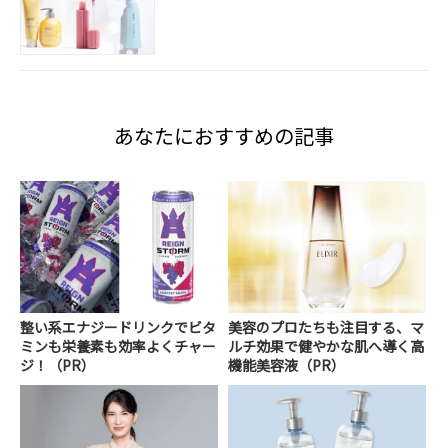
あなたにおすすめの記事
整い系エナジードリンクでビタ
美容のプロたちも注目する、マ
ミンも栄養素も効率よくチャー
ルチ効果で健やかな肌へ導く高
ジ！（PR）
機能美容液（PR）