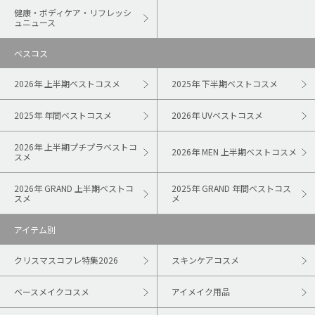
健康・ボディケア・リフレッシ
ュニュース
ベスコス
2026年 上半期ベストコスメ
2025年 下半期ベストコスメ
2025年 年間ベストコスメ
2026年 UVベストコスメ
2026年 上半期プチプラベストコ
2026年 MEN 上半期ベストコスメ
スメ
2026年 GRAND 上半期ベストコ
2025年 GRAND 年間ベストコス
スメ
メ
アイテム別
クリスマスコフレ特集2026
スキンケアコスメ
ベースメイクコスメ
アイメイク用品