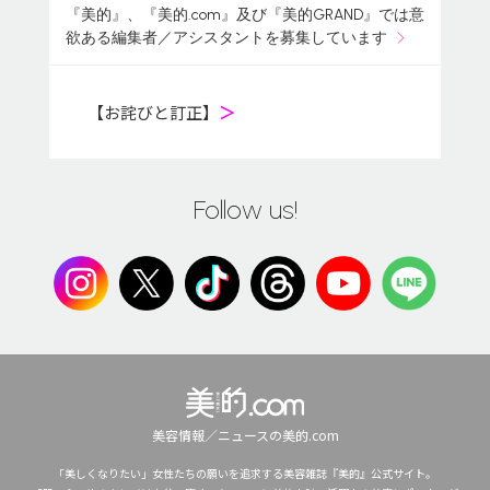
『美的』、『美的.com』及び『美的GRAND』では意
欲ある編集者／アシスタントを募集しています
【お詫びと訂正】
＞
Follow us!
美容情報／ニュースの美的.com
「美しくなりたい」女性たちの願いを追求する美容雑誌『美的』公式サイト。