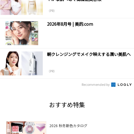
（PR）
2026年8月号 | 美的.com
朝クレンジングでメイク映えする潤い美肌へ
（PR）
Recommended by
おすすめ特集
2026 秋冬新色カタログ