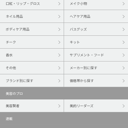
口紅・リップ・グロス
メイク小物
ネイル用品
ヘアケア用品
ボディケア用品
バスグッズ
チーク
キット
香水
サプリメント・フード
その他
メーカー別に探す
ブランド別に探す
価格帯から探す
美容のプロ
美容賢者
美的リーダーズ
連載