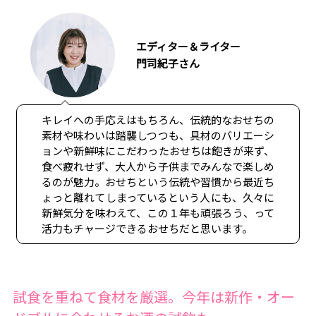
エディター＆ライター
門司紀子さん
キレイへの手応えはもちろん、伝統的なおせちの
素材や味わいは踏襲しつつも、具材のバリエーシ
ョンや新鮮味にこだわったおせちは飽きが来ず、
食べ疲れせず、大人から子供までみんなで楽しめ
るのが魅力。おせちという伝統や習慣から最近ち
ょっと離れてしまっているという人にも、久々に
新鮮気分を味わえて、この１年も頑張ろう、って
活力もチャージできるおせちだと思います。
試食を重ねて食材を厳選。今年は新作・オー