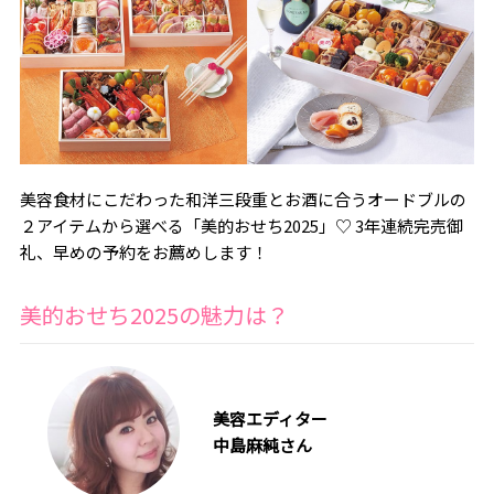
美容食材にこだわった和洋三段重とお酒に合うオードブルの
２アイテムから選べる「美的おせち2025」♡ 3年連続完売御
礼、早めの予約をお薦めします！
美的おせち2025の魅力は？
美容エディター
中島麻純さん