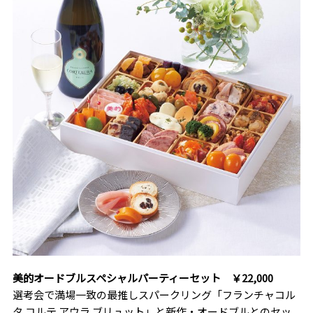
美的オードブルスペシャルパーティーセット ￥22,000
選考会で満場一致の最推しスパークリング「フランチャコル
タ コルテ アウラ ブリュット」と新作・オードブルとのセッ