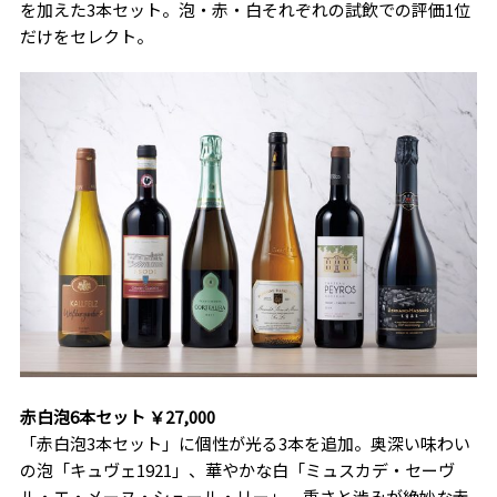
を加えた3本セット。泡・赤・白それぞれの試飲での評価1位
だけをセレクト。
赤白泡6本セット ￥27,000
「赤白泡3本セット」に個性が光る3本を追加。奥深い味わい
の泡「キュヴェ1921」、華やかな白「ミュスカデ・セーヴ
ル・エ・メーヌ・シュール・リー」、重さと渋みが絶妙な赤