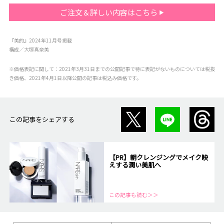
ご注文＆詳しい内容はこちら
『美的』2024年11月号掲載
構成／大塚真奈美
※価格表記に関して：2021年3月31日までの公開記事で特に表記がないものについては税抜
き価格、2021年4月1日以降公開の記事は税込み価格です。
この記事をシェアする
【PR】朝クレンジングでメイク映
えする潤い美肌へ
この記事も読む＞＞