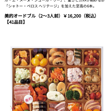
「シャトー・ペロス ヘリテージ」を加えた至高の6本。
美的オードブル（2～3人前）￥16,200（税込）
【41品目】