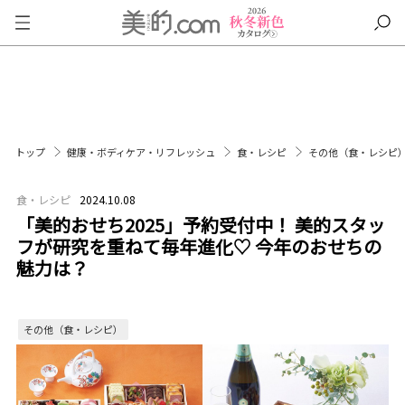
トップ
健康・ボディケア・リフレッシュ
食・レシピ
その他（食・レシピ
食・レシピ
2024.10.08
「美的おせち2025」予約受付中！ 美的スタッ
フが研究を重ねて毎年進化♡ 今年のおせちの
魅力は？
その他（食・レシピ）