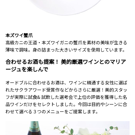
本ズワイ蟹爪
高級カニの王道・本ズワイガニの蟹爪を素材の美味が生きる
薄味で調味。身の詰まった大きいサイズを使用しています。
合わせるお酒も提案！ 美的厳選ワインとのマリア
ージュを楽しんで
オードブルに合わせるお酒は、ワインに精通する女性に選ば
れたサクラアワード受賞作などからさらに厳選！美的スタッ
フが実際に試食& 試飲した選考会で上位の評価を獲得した名
品ワインだけをセレクトしました。今回は目的やシーンに合
わせて選べる３つのメニューをご提案します。