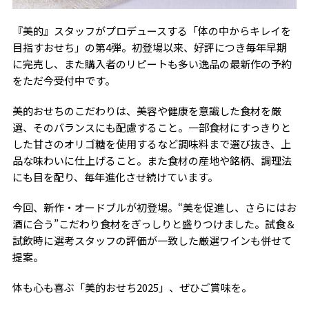
『美的』スタッフがプロデュースする「体の中からキレイを
目指すおせち」の第4弾。初登場以来、好評につき毎年早期
に完売し、また購入者のリピートも多い逸品の最新作の予約
をただ今受付中です。
美的おせちのこだわりは、美容や健康を意識した食材を厳
選、そのバランスにも配慮すること。一部食材にすっきりと
した甘さのオリゴ糖を使用するなど調味料まで選び抜き、上
品な味わいに仕上げること。また食材の産地や銘柄、調理法
にも目を配り、毎年進化させ続けています。
今回、新作・オードブルが初登場。“美を促進し、さらにはお
酒に合う”こだわり食材をぎっしりと盛りつけました。試食＆
試飲時に選考スタッフの評価が一致した厳選ワインも併せて
提案。
体も心も喜ぶ「美的おせち2025」、ぜひご賞味を。