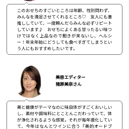
このおせちのすごいところは年齢、性別問わず、
みんなを満足させてくれるところ♡ 友人にも激
推ししていて、一度頼んだらみんな必ずリピート
しています♪ おせちによくある甘ったるい味つ
けではなく上品なので飽きが来ないし、ヘルシ
ー！年末年始にどうしても食べすぎてしまうとい
う人にもおすすめしたいです。
美容エディター
猪原美奈さん
美と健康がテーマなのに味自体がすごくおいしい
し、素材や調味料にとことんこだわっていて、体
が浄化されるような感覚。それが毎年進化してい
て、今年はなんとワインに合う『美的オードブ